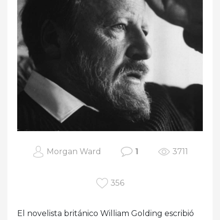
Morgan Ward
1
3711
356
El novelista británico William Golding escribió