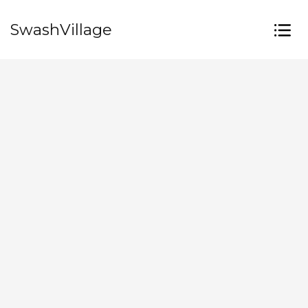
SwashVillage