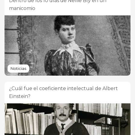
Dentro de los 10 días de Nellie Bly en un
manicomio
Noticias
¿Cuál fue el coeficiente intelectual de Albert
Einstein?