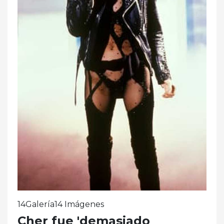
14Galería14 Imágenes
Cher fue 'demasiado