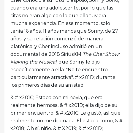
Cher conoció a su futuro esposo, Sonny Bono,
cuando era una adolescente, por lo que las
citas no eran algo con lo que ella tuviera
mucha experiencia. En ese momento, solo
tenía 16 años, 11 años menos que Sonny, de 27
años, y su relación comenzó de manera
platónica, y Cher incluso admitió en un
documental de 2018 SiriusXM
The Cher Show:
Making the Musical,
que Sonny le dijo
específicamente a ella: "No te encuentro
particularmente atractiva", # x201D; durante
los primeros días de su amistad.
& # x201C; Estaba con mi novia, que era
realmente hermosa, & # x201D; ella dijo de su
primer encuentro. & # x201C; Le gustó, así que
realmente no me dijo nada. Él estaba como, & #
x2018; Oh sí, niño. & # X2019; & # x201D;