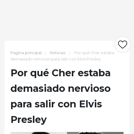
Pagina principal
Noticias
Por qué Cher estaba
demasiado nervioso para salir con Elvis Presley
Por qué Cher estaba
demasiado nervioso
para salir con Elvis
Presley