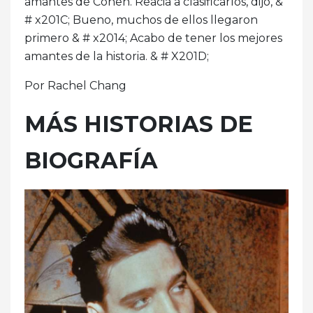
amantes de Cohen. Reacia a clasificarlos, dijo, &
# x201C; Bueno, muchos de ellos llegaron
primero & # x2014; Acabo de tener los mejores
amantes de la historia. & # X201D;
Por Rachel Chang
MÁS HISTORIAS DE
BIOGRAFÍA