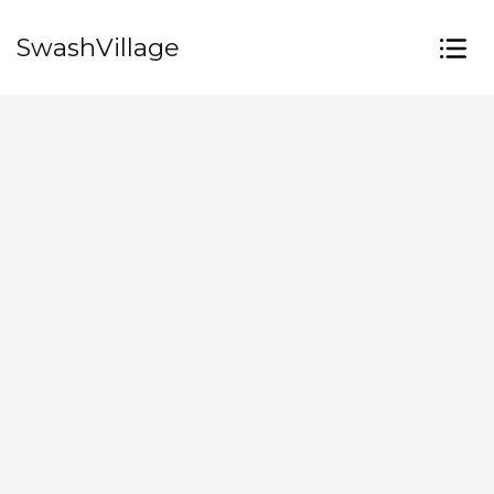
SwashVillage