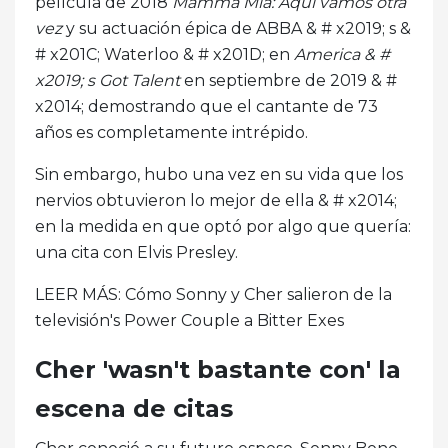
película de 2018
Mamma Mia: Aquí vamos otra
vez
y su actuación épica de ABBA & # x2019; s &
# x201C; Waterloo & # x201D; en
America & #
x2019; s Got Talent
en septiembre de 2019 & #
x2014; demostrando que el cantante de 73
años es completamente intrépido.
Sin embargo, hubo una vez en su vida que los
nervios obtuvieron lo mejor de ella & # x2014;
en la medida en que optó por algo que quería:
una cita con Elvis Presley.
LEER MÁS: Cómo Sonny y Cher salieron de la
televisión's Power Couple a Bitter Exes
Cher 'wasn't bastante con' la
escena de citas