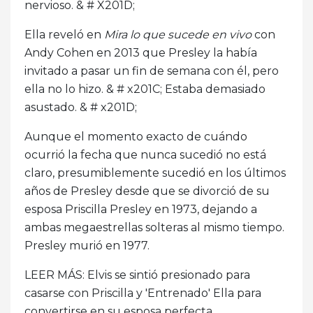
nervioso. & # X201D;
Ella reveló en
Mira lo que sucede en vivo
con
Andy Cohen en 2013 que Presley la había
invitado a pasar un fin de semana con él, pero
ella no lo hizo. & # x201C; Estaba demasiado
asustado. & # x201D;
Aunque el momento exacto de cuándo
ocurrió la fecha que nunca sucedió no está
claro, presumiblemente sucedió en los últimos
años de Presley desde que se divorció de su
esposa Priscilla Presley en 1973, dejando a
ambas megaestrellas solteras al mismo tiempo.
Presley murió en 1977.
LEER MÁS: Elvis se sintió presionado para
casarse con Priscilla y 'Entrenado' Ella para
convertirse en su esposa perfecta