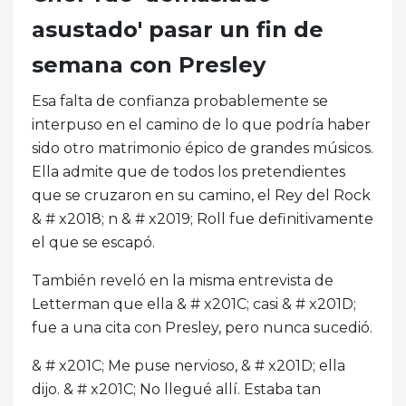
asustado' pasar un fin de
semana con Presley
Esa falta de confianza probablemente se
interpuso en el camino de lo que podría haber
sido otro matrimonio épico de grandes músicos.
Ella admite que de todos los pretendientes
que se cruzaron en su camino, el Rey del Rock
& # x2018; n & # x2019; Roll fue definitivamente
el que se escapó.
También reveló en la misma entrevista de
Letterman que ella & # x201C; casi & # x201D;
fue a una cita con Presley, pero nunca sucedió.
& # x201C; Me puse nervioso, & # x201D; ella
dijo. & # x201C; No llegué allí. Estaba tan