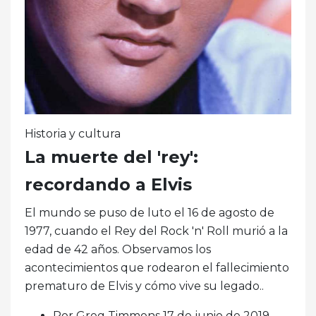
Historia y cultura
La muerte del 'rey':
recordando a Elvis
El mundo se puso de luto el 16 de agosto de
1977, cuando el Rey del Rock 'n' Roll murió a la
edad de 42 años. Observamos los
acontecimientos que rodearon el fallecimiento
prematuro de Elvis y cómo vive su legado..
Por Greg Timmons 17 de junio de 2019