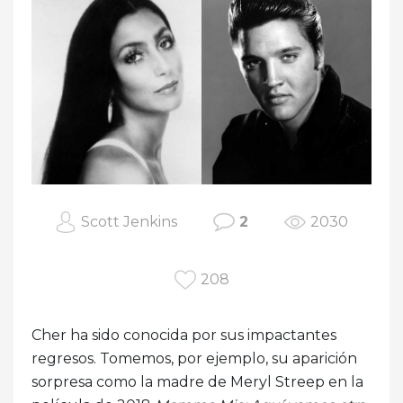
Scott Jenkins
2
2030
208
Cher ha sido conocida por sus impactantes
regresos. Tomemos, por ejemplo, su aparición
sorpresa como la madre de Meryl Streep en la