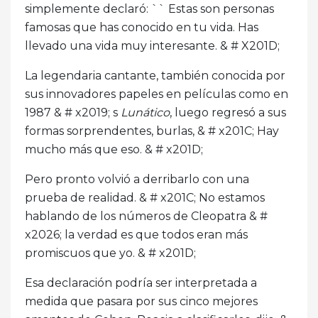
simplemente declaró: `` Estas son personas
famosas que has conocido en tu vida. Has
llevado una vida muy interesante. & # X201D;
La legendaria cantante, también conocida por
sus innovadores papeles en películas como en
1987 & # x2019; s
Lunático
, luego regresó a sus
formas sorprendentes, burlas, & # x201C; Hay
mucho más que eso. & # x201D;
Pero pronto volvió a derribarlo con una
prueba de realidad. & # x201C; No estamos
hablando de los números de Cleopatra & #
x2026; la verdad es que todos eran más
promiscuos que yo. & # x201D;
Esa declaración podría ser interpretada a
medida que pasara por sus cinco mejores