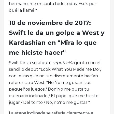
hermano, me encanta todo'todas. Ese's por
qué la llamé ".
10 de noviembre de 2017:
Swift le da un golpe a West y
Kardashian en "Mira lo que
me hiciste hacer"
Swift lanza su álbum r
eputación
junto con el
sencillo debut "Look What You Made Me Do",
con letras que no tan discretamente hacían
referencia a West: "No'No me gustan tus
pequeños juegos / Don'No me gusta tu
escenario inclinado / El papel que me hiciste
jugar / Del tonto / No, no'no me gustas ".
La etapa inclinada se refería claramente a