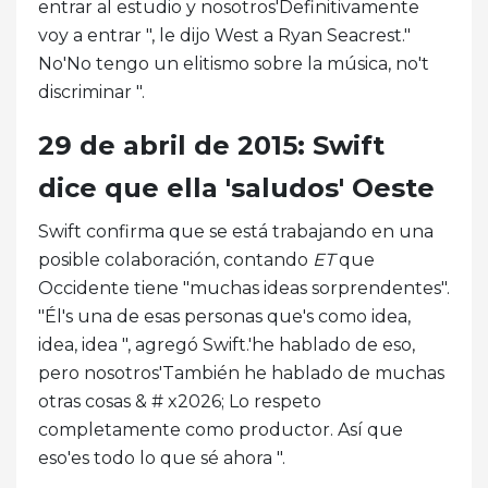
entrar al estudio y nosotros'Definitivamente
voy a entrar ", le dijo West a Ryan Seacrest."
No'No tengo un elitismo sobre la música, no't
discriminar ".
29 de abril de 2015: Swift
dice que ella 'saludos' Oeste
Swift confirma que se está trabajando en una
posible colaboración, contando
ET
que
Occidente tiene "muchas ideas sorprendentes".
"Él's una de esas personas que's como idea,
idea, idea ", agregó Swift.'he hablado de eso,
pero nosotros'También he hablado de muchas
otras cosas & # x2026; Lo respeto
completamente como productor. Así que
eso'es todo lo que sé ahora ".