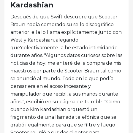
Kardashian
Después de que Swift descubre que Scooter
Braun había comprado su sello discográfico
anterior, ella lo llama explícitamente junto con
West y Kardashian, alegando
que'colectivamente la he estado intimidando
durante años. "Algunos datos curiosos sobre las
noticias de hoy: me enteré de la compra de mis
maestros por parte de Scooter Braun tal como
se anunció al mundo. Todo en lo que podía
pensar era en el acoso incesante y
manipulador que recibí. a sus manos durante
años ", escribió en su página de Tumblr. "Como
cuando Kim Kardashian orquestó un
fragmento de una llamada telefónica que se
grabó ilegalmente para que se filtre y luego
Scooter reunió a sus dos clientes para