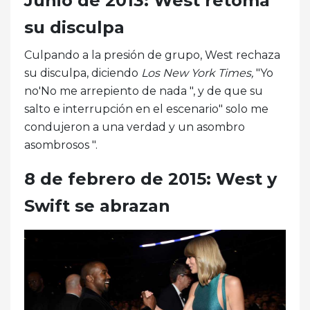
Junio ​​de 2013: West retoma
su disculpa
Culpando a la presión de grupo, West rechaza
su disculpa, diciendo
Los New York Times,
"Yo
no'No me arrepiento de nada ", y de que su
salto e interrupción en el escenario" solo me
condujeron a una verdad y un asombro
asombrosos ".
8 de febrero de 2015: West y
Swift se abrazan