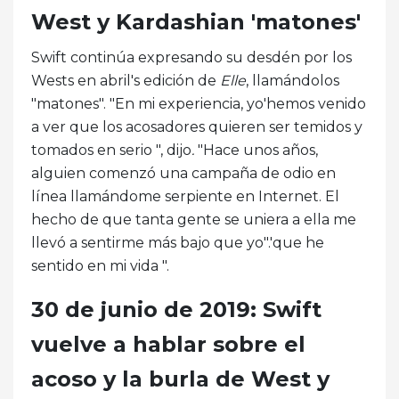
West y Kardashian 'matones'
Swift continúa expresando su desdén por los
Wests en abril's edición de
Elle
, llamándolos
"matones". "En mi experiencia, yo'hemos venido
a ver que los acosadores quieren ser temidos y
tomados en serio ", dijo
.
"Hace unos años,
alguien comenzó una campaña de odio en
línea llamándome serpiente en Internet. El
hecho de que tanta gente se uniera a ella me
llevó a sentirme más bajo que yo".'que he
sentido en mi vida ".
30 de junio de 2019: Swift
vuelve a hablar sobre el
acoso y la burla de West y