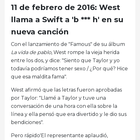
11 de febrero de 2016: West
llama a Swift a 'b *** h' en su
nueva canción
Con el lanzamiento de "Famous" de su álbum
La vida de pablo
, West rompe la vieja herida
entre los dos, y dice: "Siento que Taylor y yo
todavía podríamos tener sexo / ¿Por qué? Hice
que esa maldita fama".
West afirmó que las letras fueron aprobadas
por Taylor: "Llamé a Taylor y tuve una
conversación de una hora con ella sobre la
línea y ella pensó que era divertido y le dio sus
bendiciones".
Pero rápido'El representante aplaudió,