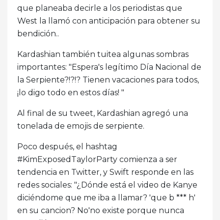
que planeaba decirle a los periodistas que
West la llamó con anticipación para obtener su
bendición..
Kardashian también tuitea algunas sombras
importantes: "Espera's legítimo Día Nacional de
la Serpiente?!?!? Tienen vacaciones para todos,
¡lo digo todo en estos días! "
Al final de su tweet, Kardashian agregó una
tonelada de emojis de serpiente.
Poco después, el hashtag
#KimExposedTaylorParty comienza a ser
tendencia en Twitter, y Swift responde en las
redes sociales: "¿Dónde está el video de Kanye
diciéndome que me iba a llamar? 'que b *** h'
en su cancion? No'no existe porque nunca