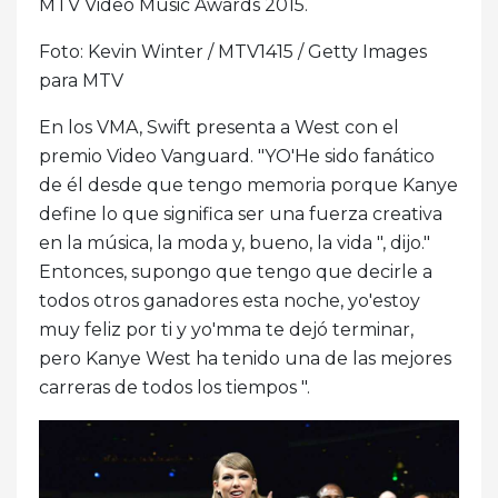
MTV Video Music Awards 2015.
Foto: Kevin Winter / MTV1415 / Getty Images
para MTV
En los VMA, Swift presenta a West con el
premio Video Vanguard. "YO'He sido fanático
de él desde que tengo memoria porque Kanye
define lo que significa ser una fuerza creativa
en la música, la moda y, bueno, la vida ", dijo."
Entonces, supongo que tengo que decirle a
todos otros ganadores esta noche, yo'estoy
muy feliz por ti y yo'mma te dejó terminar,
pero Kanye West ha tenido una de las mejores
carreras de todos los tiempos ".