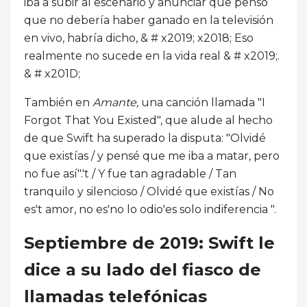
iba a subir al escenario y anunciar que pensó
que no debería haber ganado en la televisión
en vivo, habría dicho, & # x2019; x2018; Eso
realmente no sucede en la vida real & # x2019;.
& # x201D;
También en
Amante,
una canción llamada "I
Forgot That You Existed", que alude al hecho
de que Swift ha superado la disputa: "Olvidé
que existías / y pensé que me iba a matar, pero
no fue así".'t / Y fue tan agradable / Tan
tranquilo y silencioso / Olvidé que existías / No
es't amor, no es'no lo odio'es solo indiferencia ".
Septiembre de 2019: Swift le
dice a su lado del fiasco de
llamadas telefónicas