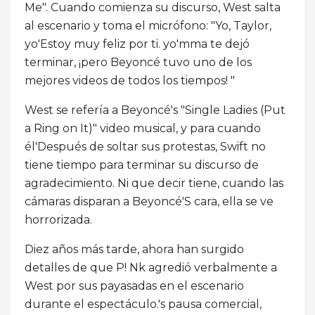
Me". Cuando comienza su discurso, West salta
al escenario y toma el micrófono: "Yo, Taylor,
yo'Estoy muy feliz por ti. yo'mma te dejó
terminar, ¡pero Beyoncé tuvo uno de los
mejores videos de todos los tiempos! "
West se refería a Beyoncé's "Single Ladies (Put
a Ring on It)" video musical, y para cuando
él'Después de soltar sus protestas, Swift no
tiene tiempo para terminar su discurso de
agradecimiento. Ni que decir tiene, cuando las
cámaras disparan a Beyoncé'S cara, ella se ve
horrorizada.
Diez años más tarde, ahora han surgido
detalles de que P! Nk agredió verbalmente a
West por sus payasadas en el escenario
durante el espectáculo.'s pausa comercial,