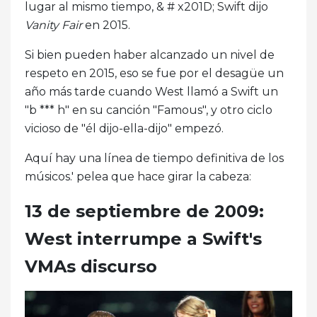
lugar al mismo tiempo, & # x201D; Swift dijo
Vanity Fair
en 2015.
Si bien pueden haber alcanzado un nivel de
respeto en 2015, eso se fue por el desagüe un
año más tarde cuando West llamó a Swift un
"b *** h" en su canción "Famous", y otro ciclo
vicioso de "él dijo-ella-dijo" empezó.
Aquí hay una línea de tiempo definitiva de los
músicos.' pelea que hace girar la cabeza:
13 de septiembre de 2009:
West interrumpe a Swift's
VMAs discurso