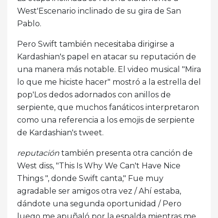
West'Escenario inclinado de su gira de San
Pablo.
Pero Swift también necesitaba dirigirse a
Kardashian's papel en atacar su reputación de
una manera más notable. El video musical "Mira
lo que me hiciste hacer" mostró a la estrella del
pop'Los dedos adornados con anillos de
serpiente, que muchos fanáticos interpretaron
como una referencia a los emojis de serpiente
de Kardashian's tweet.
reputación
también presenta otra canción de
West diss, "This Is Why We Can't Have Nice
Things ", donde Swift canta," Fue muy
agradable ser amigos otra vez / Ahí estaba,
dándote una segunda oportunidad / Pero
luego me apuñaló por la espalda mientras me