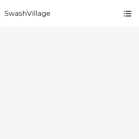
SwashVillage