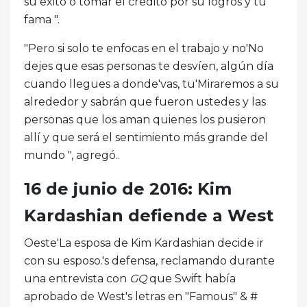
su éxito o tomar el crédito por su logros y tu
fama ".
"Pero si solo te enfocas en el trabajo y no'No
dejes que esas personas te desvíen, algún día
cuando llegues a donde'vas, tu'Miraremos a su
alrededor y sabrán que fueron ustedes y las
personas que los aman quienes los pusieron
allí y que será el sentimiento más grande del
mundo ", agregó..
16 de junio de 2016: Kim
Kardashian defiende a West
Oeste'La esposa de Kim Kardashian decide ir
con su esposo.'s defensa, reclamando durante
una entrevista con
GQ
que Swift había
aprobado de West's letras en "Famous" & #