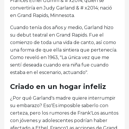
Frances Ethel Gumm & # x2014; quien se
convertiría en Judy Garland & # x2014; nació
en Grand Rapids, Minnesota.
Cuando tenía dos años y medio, Garland hizo
su debut teatral en Grand Rapids. Fue el
comienzo de toda una vida de canto, así como
una forma de que ella sintiera que pertenecía.
Como reveló en 1963, "La única vez que me
sentí deseada cuando era niña fue cuando
estaba en el escenario, actuando".
Criado en un hogar infeliz
¿Por qué Garland's madre quiere interrumpir
su embarazo? Eso'Es imposible saberlo con
certeza, pero los rumores de Frank'Los asuntos
con jóvenes y adolescentes podrían haber
afectado a Ethel. Franco'Las acciones de Grand