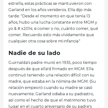
estrella, estas prácticas se mantuvieron con
Garland en los años venideros. Ella dijo más
tarde: "Desde el momento en que tenía 13
años, hubo una lucha constante entre MGM y
yo & # x2014; si comer o no, cuánto comer, qué
comer. Recuerdo esto más vívidamente que
cualquier otra cosa sobre mi infancia."
Nadie de su lado
Guirnalda's padre murió en 1935, poco tiempo
después de que ella'd firmado en MGM. Ella
continuó teniendo una relación difícil con su
madre, que estaba en la nómina de MGM. (Su
relación empeoró cuando su madre se casó
nuevamente; Garland odiaba a su padrastro,
así como el hecho de que el matrimonio tuvo
lugar en el cuarto aniversario de su padre's