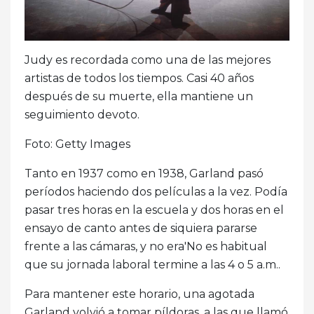
Judy es recordada como una de las mejores
artistas de todos los tiempos. Casi 40 años
después de su muerte, ella mantiene un
seguimiento devoto.
Foto: Getty Images
Tanto en 1937 como en 1938, Garland pasó
períodos haciendo dos películas a la vez. Podía
pasar tres horas en la escuela y dos horas en el
ensayo de canto antes de siquiera pararse
frente a las cámaras, y no era'No es habitual
que su jornada laboral termine a las 4 o 5 a.m..
Para mantener este horario, una agotada
Garland volvió a tomar píldoras, a las que llamó