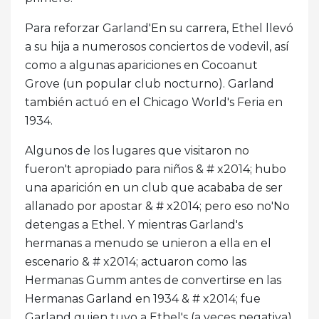
Para reforzar Garland'En su carrera, Ethel llevó
a su hija a numerosos conciertos de vodevil, así
como a algunas apariciones en Cocoanut
Grove (un popular club nocturno). Garland
también actuó en el Chicago World's Feria en
1934.
Algunos de los lugares que visitaron no
fueron't apropiado para niños & # x2014; hubo
una aparición en un club que acababa de ser
allanado por apostar & # x2014; pero eso no'No
detengas a Ethel. Y mientras Garland's
hermanas a menudo se unieron a ella en el
escenario & # x2014; actuaron como las
Hermanas Gumm antes de convertirse en las
Hermanas Garland en 1934 & # x2014; fue
Garland quien tuvo a Ethel's (a veces negativa)