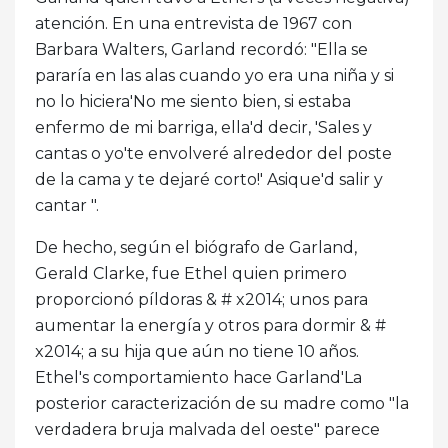
atención. En una entrevista de 1967 con
Barbara Walters, Garland recordó: "Ella se
pararía en las alas cuando yo era una niña y si
no lo hiciera'No me siento bien, si estaba
enfermo de mi barriga, ella'd decir, 'Sales y
cantas o yo'te envolveré alrededor del poste
de la cama y te dejaré corto!' Asique'd salir y
cantar ".
De hecho, según el biógrafo de Garland,
Gerald Clarke, fue Ethel quien primero
proporcionó píldoras & # x2014; unos para
aumentar la energía y otros para dormir & #
x2014; a su hija que aún no tiene 10 años.
Ethel's comportamiento hace Garland'La
posterior caracterización de su madre como "la
verdadera bruja malvada del oeste" parece