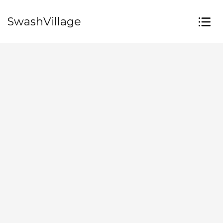
SwashVillage