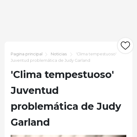
Pagina principal
Noticias
'Clima tempestuoso'
Juventud problemática de Judy Garland
'Clima tempestuoso'
Juventud
problemática de Judy
Garland