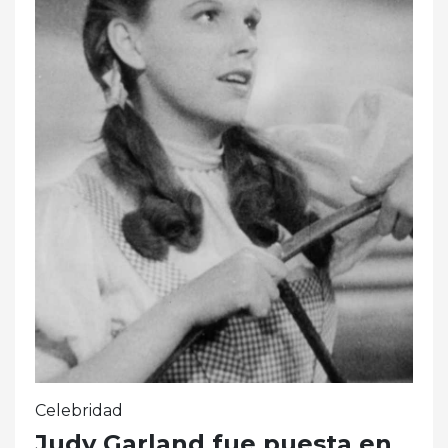
Celebridad
Judy Garland fue puesta en