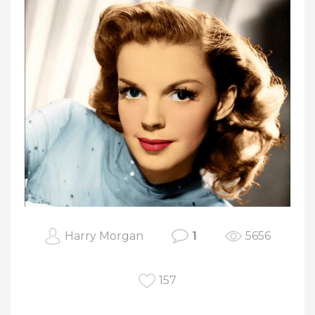
Harry Morgan
1
5656
157