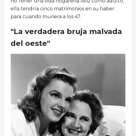
no'Tener una vida hogareña feliz como adulto;
ella tendría cinco matrimonios en su haber
para cuando muriera a los 47.
"La verdadera bruja malvada
del oeste"