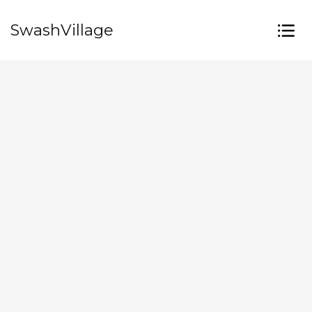
SwashVillage