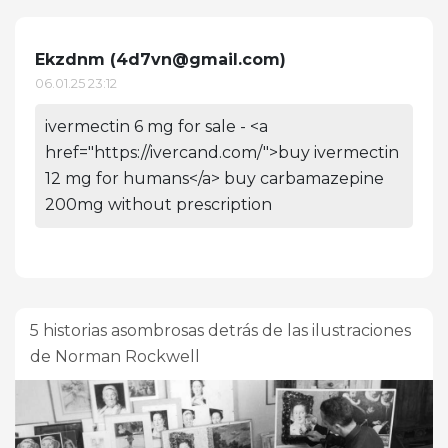
Ekzdnm (
4d7vn@gmail.com
)
06.01.25 23:12
ivermectin 6 mg for sale - <a
href="https://ivercand.com/">buy ivermectin
12 mg for humans</a> buy carbamazepine
200mg without prescription
5 historias asombrosas detrás de las ilustraciones
de Norman Rockwell