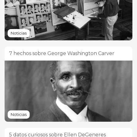
Noticias
7 hechos sobre George Washington Carver
Noticias
5 datos curiosos sobre Ellen DeGeneres