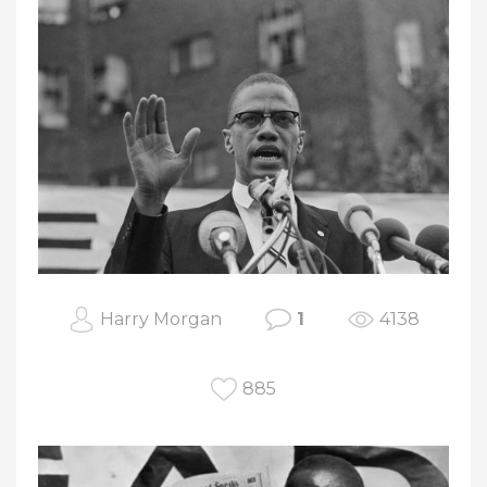
Harry Morgan
1
4138
885