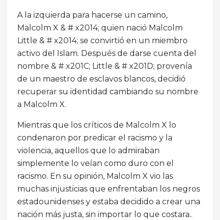
A la izquierda para hacerse un camino,
Malcolm X & # x2014; quien nació Malcolm
Little & # x2014; se convirtió en un miembro
activo del Islam. Después de darse cuenta del
nombre & # x201C; Little & # x201D; provenía
de un maestro de esclavos blancos, decidió
recuperar su identidad cambiando su nombre
a Malcolm X.
Mientras que los críticos de Malcolm X lo
condenaron por predicar el racismo y la
violencia, aquellos que lo admiraban
simplemente lo veían como duro con el
racismo. En su opinión, Malcolm X vio las
muchas injusticias que enfrentaban los negros
estadounidenses y estaba decidido a crear una
nación más justa, sin importar lo que costara..