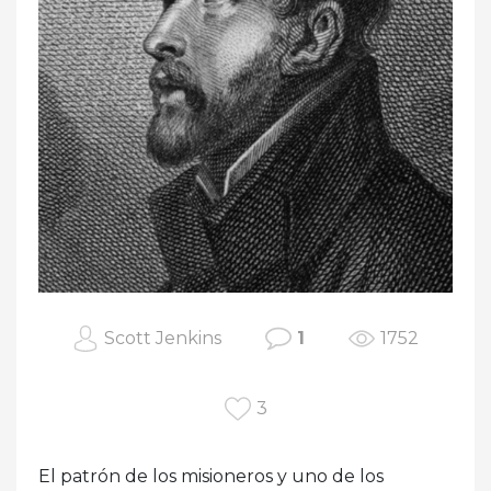
Scott Jenkins
1
1752
3
El patrón de los misioneros y uno de los