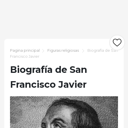
Pagina principal
Figuras religiosas
Biografía de San
Francisco Javier
Biografía de San
Francisco Javier