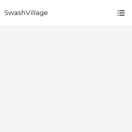
SwashVillage