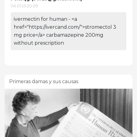
06.01.25 20:09
ivermectin for human - <a
href="https://ivercand.com/">stromectol 3
mg price</a> carbamazepine 200mg
without prescription
Primeras damas y sus causas