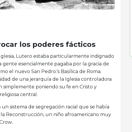
ocar los poderes fácticos
a Iglesia, Lutero estaba particularmente indignado
 la gente esencialmente pagaba por la gracia de
como el nuevo San Pedro.'s Basílica de Roma.
ad de una jerarquía de la Iglesia controladora
ión simplemente poniendo su fe en Cristo y
eligiosa central.
 en un sistema de segregación racial que se había
sde la Reconstrucción, un niño afroamericano muy
Crow..