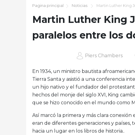
Pagina principal
Noticias
Martin Luther King Jr
Martin Luther King J
paralelos entre los d
Piers Chambers
En 1934, un ministro bautista afroamerica
Tierra Santa y asistió a una conferencia i
un hijo nativo y el fundador del protestant
hechos del monje del siglo XVI, King camb
que se hizo conocido en el mundo como Ma
Así marcó la primera y más clara conexión
eran de diferentes generaciones y países
hacia un lugar en los libros de historia..