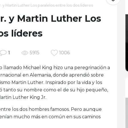
. y Martin Luther Los paralelos entre los dos líderes
r. y Martin Luther Los
os líderes
1
5915
1006
no llamado Michael King hizo una peregrinación a
nternacional en Alemania, donde aprendió sobre
ismo Martin Luther. Inspirado por la vida y los
ió tanto su nombre como el de su hijo pequeño,
rtin Luther King Jr.
 entre los dos hombres famosos. Pero aunque
, tenían mucho más en común en sus caminos