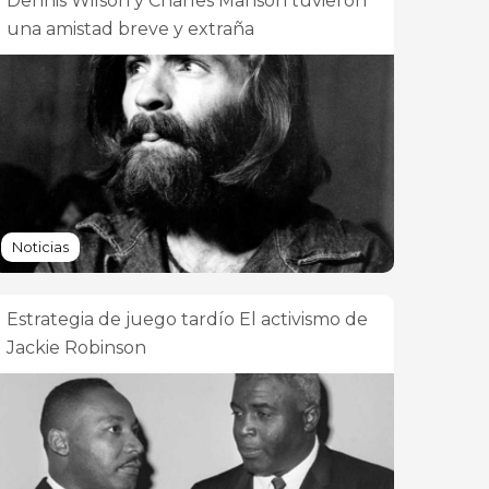
Dennis Wilson y Charles Manson tuvieron
una amistad breve y extraña
Noticias
Estrategia de juego tardío El activismo de
Jackie Robinson