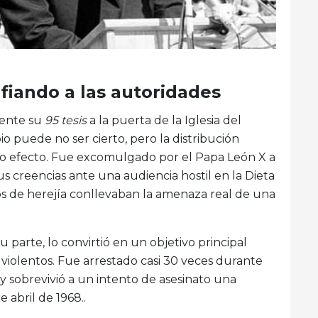
fiando a las autoridades
mente su
95 tesis
a la puerta de la Iglesia del
o puede no ser cierto, pero la distribución
o efecto. Fue excomulgado por el Papa León X a
s creencias ante una audiencia hostil en la Dieta
s de herejía conllevaban la amenaza real de una
 parte, lo convirtió en un objetivo principal
 violentos. Fue arrestado casi 30 veces durante
 y sobrevivió a un intento de asesinato una
 abril de 1968..