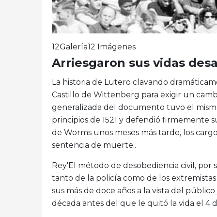
12Galería12 Imágenes
Arriesgaron sus vidas desa
La historia de Lutero clavando dramática
Castillo de Wittenberg para exigir un cambi
generalizada del documento tuvo el mism
principios de 1521 y defendió firmemente su
de Worms unos meses más tarde, los cargo
sentencia de muerte..
Rey'El método de desobediencia civil, por su
tanto de la policía como de los extremistas
sus más de doce años a la vista del público
década antes del que le quitó la vida el 4 de