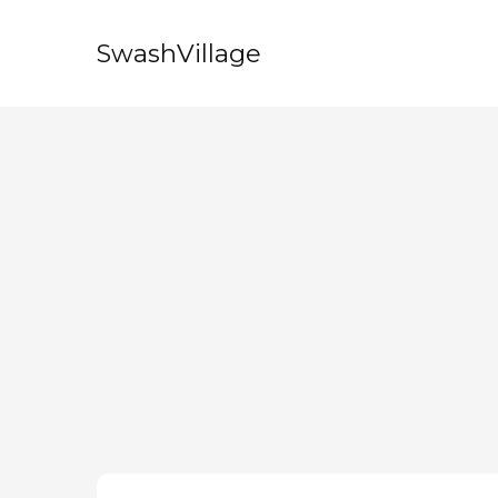
SwashVillage