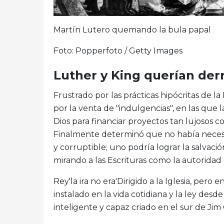
Martín Lutero quemando la bula papal
Foto: Popperfoto / Getty Images
Luther y King querían derr
Frustrado por las prácticas hipócritas de l
por la venta de "indulgencias", en las que
Dios para financiar proyectos tan lujosos 
Finalmente determinó que no había necesid
y corruptible; uno podría lograr la salvac
mirando a las Escrituras como la autoridad r
Rey'la ira no era'Dirigido a la Iglesia, pero
instalado en la vida cotidiana y la ley de
inteligente y capaz criado en el sur de Jim 