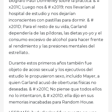
biógrafo Paul Donnelley sobre la práctica. & #
x201C; Luego nos & # x2019; nos llevarían al
hospital de estudio y nos dejarían
inconscientes con pastillas para dormir. & #
x201D; Para el resto de su vida, Garland
dependería de las píldoras, las dietas yo-yo y el
consumo excesivo de alcohol para hacer frente
al rendimiento y las presiones mentales del
estrellato..
Durante estos primeros años también fue
objeto de acoso sexual y los ejecutivos del
estudio le propusieron sexo, incluido Mayer, a
quien Garland acusó de oberturas físicas no
deseadas. & # x201C; No piense que todos ellos
no lo intentaron, & # x201D; ella dijo en sus
memorias inacabadas para Random House.