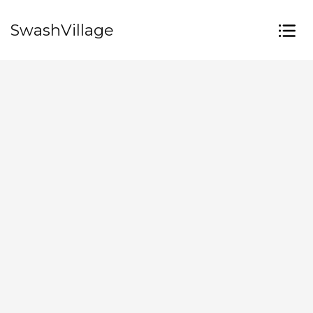
SwashVillage