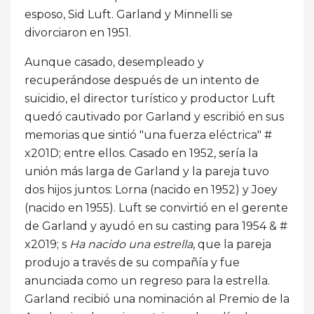
esposo, Sid Luft. Garland y Minnelli se
divorciaron en 1951.
Aunque casado, desempleado y
recuperándose después de un intento de
suicidio, el director turístico y productor Luft
quedó cautivado por Garland y escribió en sus
memorias que sintió "una fuerza eléctrica" ​​#
x201D; entre ellos. Casado en 1952, sería la
unión más larga de Garland y la pareja tuvo
dos hijos juntos: Lorna (nacido en 1952) y Joey
(nacido en 1955). Luft se convirtió en el gerente
de Garland y ayudó en su casting para 1954 & #
x2019; s
Ha nacido una estrella
, que la pareja
produjo a través de su compañía y fue
anunciada como un regreso para la estrella.
Garland recibió una nominación al Premio de la