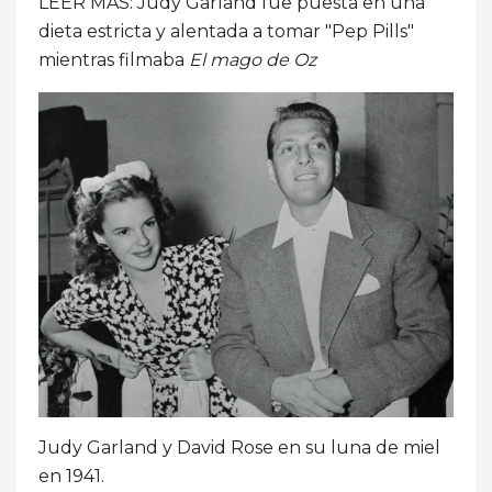
LEER MÁS: Judy Garland fue puesta en una
dieta estricta y alentada a tomar "Pep Pills"
mientras filmaba
El mago de Oz
Judy Garland y David Rose en su luna de miel
en 1941.