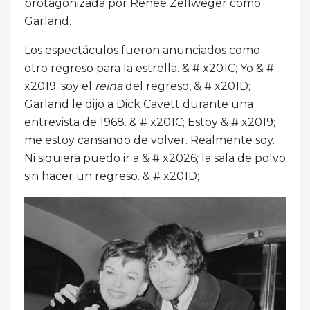
protagonizada por Renee Zellweger como
Garland.
Los espectáculos fueron anunciados como
otro regreso para la estrella. & # x201C; Yo & #
x2019; soy el
reina
del regreso, & # x201D;
Garland le dijo a Dick Cavett durante una
entrevista de 1968. & # x201C; Estoy & # x2019;
me estoy cansando de volver. Realmente soy.
Ni siquiera puedo ir a & # x2026; la sala de polvo
sin hacer un regreso. & # x201D;