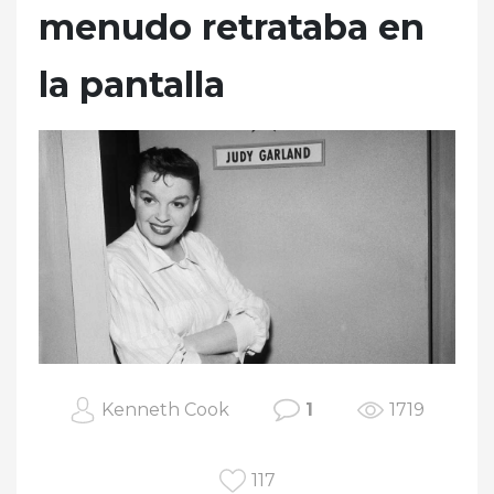
menudo retrataba en
la pantalla
Kenneth Cook
1
1719
117