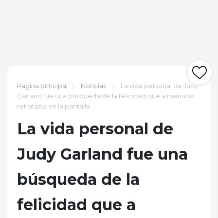
Pagina principal
Noticias
La vida personal de Judy
Garland fue una búsqueda de la felicidad que a menudo
retrataba en la pantalla
La vida personal de
Judy Garland fue una
búsqueda de la
felicidad que a