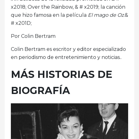
x2018; Over the Rainbow, & # x2019; la canción
que hizo famosa en la película
El mago de Oz
.&
# x201D;
Por Colin Bertram
Colin Bertram es escritor y editor especializado
en periodismo de entretenimiento y noticias..
MÁS HISTORIAS DE
BIOGRAFÍA