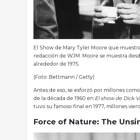
El Show de Mary Tyler Moore que muestra a
redacción de WJM. Moore se muestra desde 
alrededor de 1975.
(Foto: Bettmann / Getty)
Antes de eso, se esforzó por millones como
de la década de 1960 en
El show de Dick 
tuvo su famoso final en 1977, millones vier
Force of Nature: The Unsi