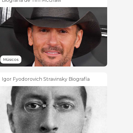
Biografía de Tim McGraw
Músicos
Igor Fyodorovich Stravinsky Biografía