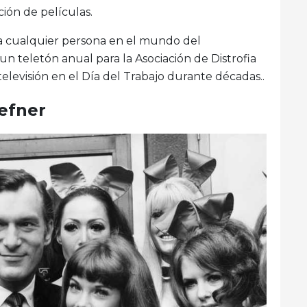
ción de películas.
ra cualquier persona en el mundo del
n teletón anual para la Asociación de Distrofia
levisión en el Día del Trabajo durante décadas..
efner