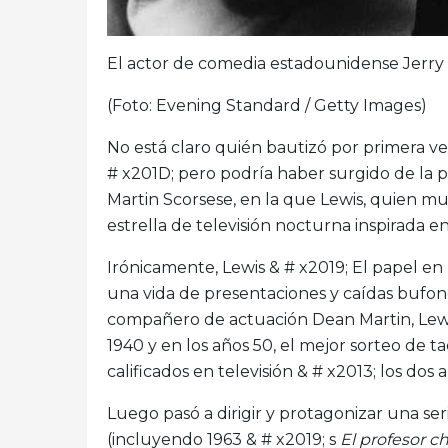
El actor de comedia estadounidense Jerry L
(Foto: Evening Standard / Getty Images)
No está claro quién bautizó por primera vez
# x201D; pero podría haber surgido de la p
Martin Scorsese, en la que Lewis, quien mur
estrella de televisión nocturna inspirada 
Irónicamente, Lewis & # x2019; El papel en
una vida de presentaciones y caídas bufon
compañero de actuación Dean Martin, Lewis
1940 y en los años 50, el mejor sorteo de ta
calificados en televisión & # x2013; los dos
Luego pasó a dirigir y protagonizar una s
(incluyendo 1963 & # x2019; s
El profesor ch