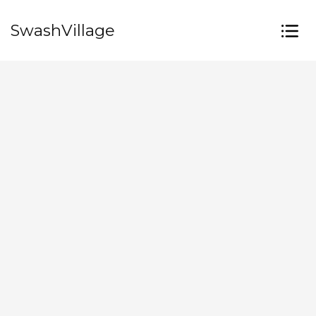
SwashVillage