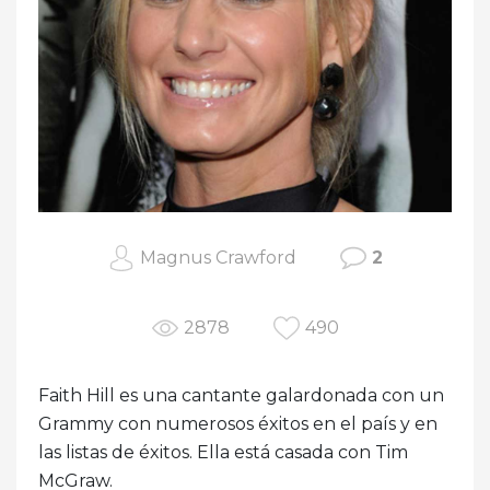
Magnus Crawford
2
2878
490
Faith Hill es una cantante galardonada con un
Grammy con numerosos éxitos en el país y en
las listas de éxitos. Ella está casada con Tim
McGraw.