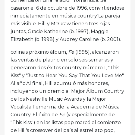
comenzaron una relación romántica. Se
casaron el 6 de octubre de 1996, convirtiéndose
inmediatamente en música country.'La pareja
más visible. Hill y McGraw tienen tres hijas
juntas, Gracie Katherine (b. 1997), Maggie
Elizabeth (b. 1998) y Audrey Caroline (b. 2001).
colina's próximo álbum,
Fe
(1998), alcanzaron
las ventas de platino en solo seis semanas y
generaron dos éxitos country número 1, "This
Kiss" y "Just to Hear You Say That You Love Me".
Al año'Al final, Hill acumuló más honores,
incluyendo un premio al Mejor Álbum Country
de los Nashville Music Awards y la Mejor
Vocalista Femenina de la Academia de Música
Country. El éxito de
Fe
(y especialmente de
"This Kiss") en las listas pop marcó el comienzo
de Hill's crossover del país al estrellato pop,