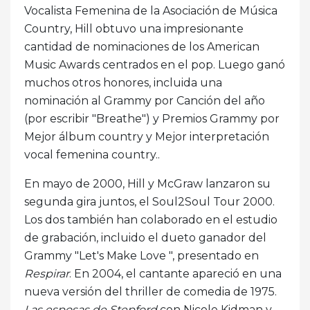
Vocalista Femenina de la Asociación de Música
Country, Hill obtuvo una impresionante
cantidad de nominaciones de los American
Music Awards centrados en el pop. Luego ganó
muchos otros honores, incluida una
nominación al Grammy por Canción del año
(por escribir "Breathe") y Premios Grammy por
Mejor álbum country y Mejor interpretación
vocal femenina country..
En mayo de 2000, Hill y McGraw lanzaron su
segunda gira juntos, el Soul2Soul Tour 2000.
Los dos también han colaborado en el estudio
de grabación, incluido el dueto ganador del
Grammy "Let's Make Love ", presentado en
Respirar
. En 2004, el cantante apareció en una
nueva versión del thriller de comedia de 1975.
Las esposas de Stepford
con Nicole Kidman y