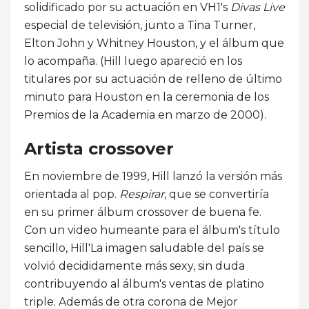
solidificado por su actuación en VH1's
Divas Live
especial de televisión, junto a Tina Turner,
Elton John y Whitney Houston, y el álbum que
lo acompaña. (Hill luego apareció en los
titulares por su actuación de relleno de último
minuto para Houston en la ceremonia de los
Premios de la Academia en marzo de 2000).
Artista crossover
En noviembre de 1999, Hill lanzó la versión más
orientada al pop.
Respirar
, que se convertiría
en su primer álbum crossover de buena fe.
Con un video humeante para el álbum's título
sencillo, Hill'La imagen saludable del país se
volvió decididamente más sexy, sin duda
contribuyendo al álbum's ventas de platino
triple. Además de otra corona de Mejor