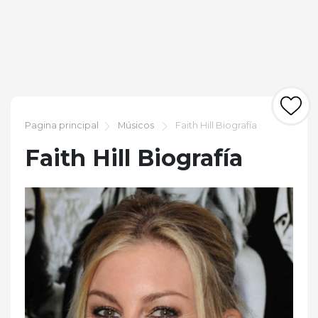
Pagina principal
Músicos
Faith Hill Biografía
Faith Hill Biografía