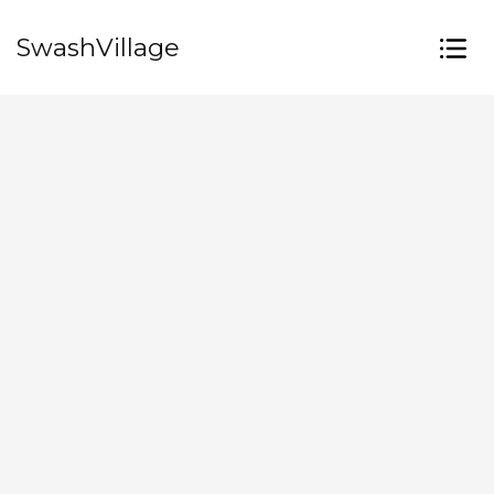
SwashVillage