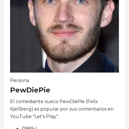
Persona
PewDiePie
El comediante sueco PewDiePie (Felix
Kjellberg) es popular por sus comentarios en
YouTube "Let's Play".
(1989-)