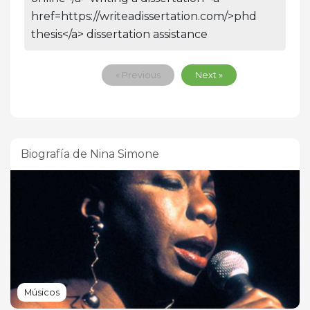
href=https://writeadissertation.com/>phd
thesis</a> dissertation assistance
« Previous
Next »
Biografía de Nina Simone
Músicos