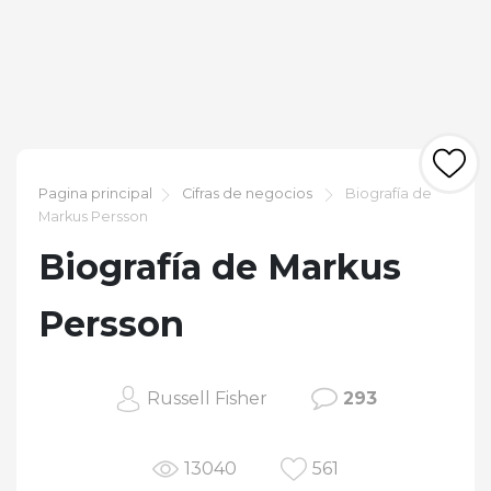
Pagina principal
Cifras de negocios
Biografía de
Markus Persson
Biografía de Markus
Persson
Russell Fisher
293
13040
561