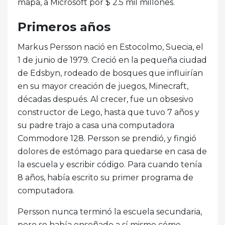
mapa, a Microsoft por $ 2.5 mil millones.
Primeros años
Markus Persson nació en Estocolmo, Suecia, el
1 de junio de 1979. Creció en la pequeña ciudad
de Edsbyn, rodeado de bosques que influirían
en su mayor creación de juegos, Minecraft,
décadas después. Al crecer, fue un obsesivo
constructor de Lego, hasta que tuvo 7 años y
su padre trajo a casa una computadora
Commodore 128. Persson se prendió, y fingió
dolores de estómago para quedarse en casa de
la escuela y escribir código. Para cuando tenía
8 años, había escrito su primer programa de
computadora.
Persson nunca terminó la escuela secundaria,
pero se había enseñado a sí mismo cómo