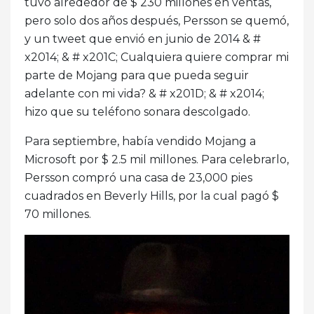
tuvo alrededor de $ 230 millones en ventas,
pero solo dos años después, Persson se quemó,
y un tweet que envió en junio de 2014 & #
x2014; & # x201C; Cualquiera quiere comprar mi
parte de Mojang para que pueda seguir
adelante con mi vida? & # x201D; & # x2014;
hizo que su teléfono sonara descolgado.
Para septiembre, había vendido Mojang a
Microsoft por $ 2.5 mil millones. Para celebrarlo,
Persson compró una casa de 23,000 pies
cuadrados en Beverly Hills, por la cual pagó $
70 millones.