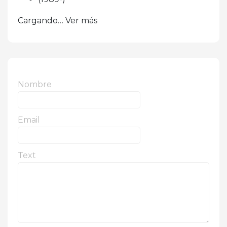
Cargando… Ver más
Nombre
Email
Text