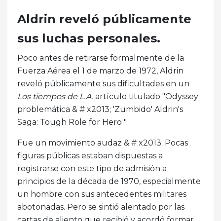
Aldrin reveló públicamente
sus luchas personales.
Poco antes de retirarse formalmente de la
Fuerza Aérea el 1 de marzo de 1972, Aldrin
reveló públicamente sus dificultades en un
Los tiempos de L.A.
artículo titulado "Odyssey
problemática & # x2013; 'Zumbido' Aldrin's
Saga: Tough Role for Hero ".
Fue un movimiento audaz & # x2013; Pocas
figuras públicas estaban dispuestas a
registrarse con este tipo de admisión a
principios de la década de 1970, especialmente
un hombre con sus antecedentes militares
abotonadas. Pero se sintió alentado por las
cartas de aliento que recibió y acordó formar