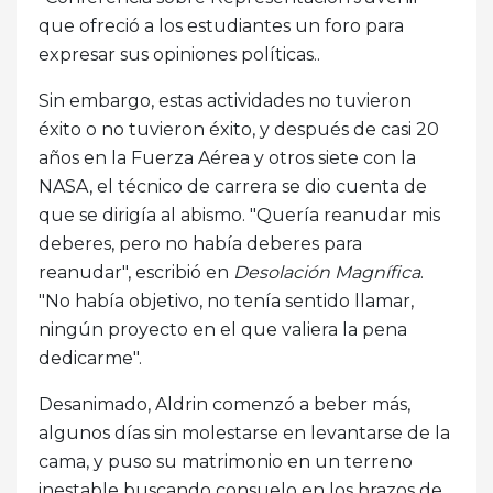
que ofreció a los estudiantes un foro para
expresar sus opiniones políticas..
Sin embargo, estas actividades no tuvieron
éxito o no tuvieron éxito, y después de casi 20
años en la Fuerza Aérea y otros siete con la
NASA, el técnico de carrera se dio cuenta de
que se dirigía al abismo. "Quería reanudar mis
deberes, pero no había deberes para
reanudar", escribió en
Desolación Magnífica
.
"No había objetivo, no tenía sentido llamar,
ningún proyecto en el que valiera la pena
dedicarme".
Desanimado, Aldrin comenzó a beber más,
algunos días sin molestarse en levantarse de la
cama, y ​​puso su matrimonio en un terreno
inestable buscando consuelo en los brazos de