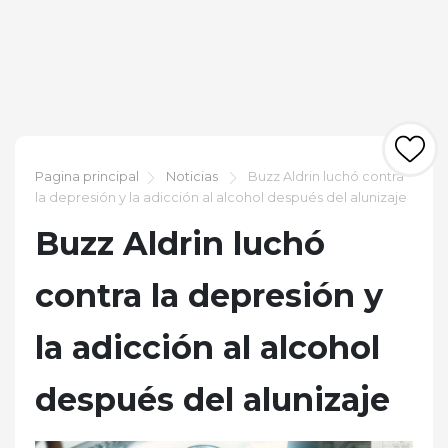
Pagina principal
Noticias
Buzz Aldrin luchó contra
la depresión y la adicción al alcohol después del alunizaje
Buzz Aldrin luchó
contra la depresión y
la adicción al alcohol
después del alunizaje