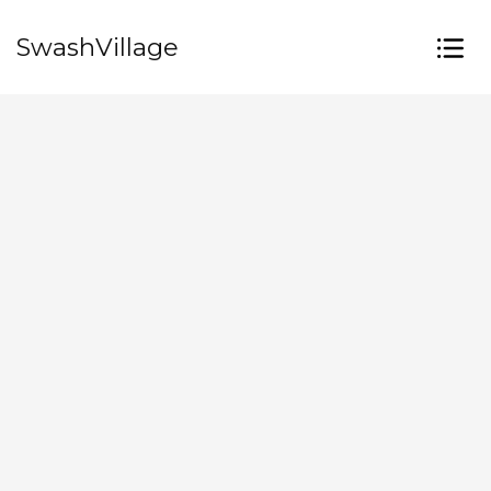
SwashVillage