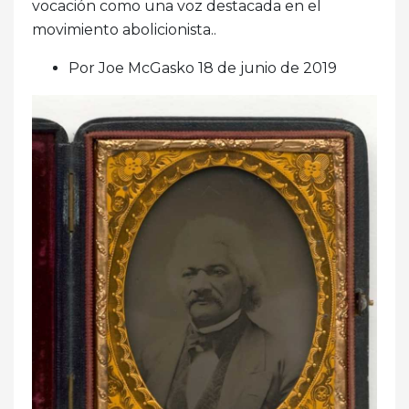
vocación como una voz destacada en el
movimiento abolicionista..
Por Joe McGasko 18 de junio de 2019