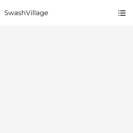
SwashVillage