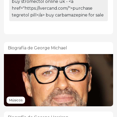
buy stromectol online uk - <a
href="https://ivercand.com/">purchase
tegretol pill</a> buy carbamazepine for sale
Biografía de George Michael
Músicos