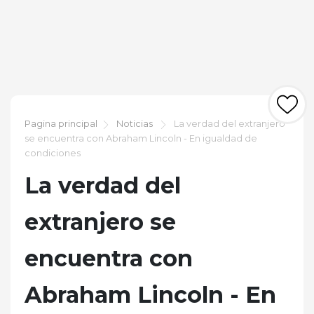
Pagina principal
Noticias
La verdad del extranjero
se encuentra con Abraham Lincoln - En igualdad de
condiciones
La verdad del
extranjero se
encuentra con
Abraham Lincoln - En