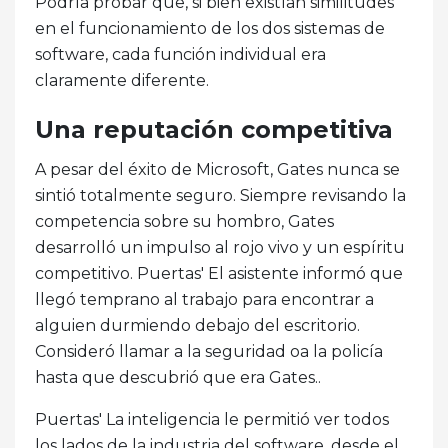
Podría probar que, si bien existían similitudes
en el funcionamiento de los dos sistemas de
software, cada función individual era
claramente diferente.
Una reputación competitiva
A pesar del éxito de Microsoft, Gates nunca se
sintió totalmente seguro. Siempre revisando la
competencia sobre su hombro, Gates
desarrolló un impulso al rojo vivo y un espíritu
competitivo. Puertas' El asistente informó que
llegó temprano al trabajo para encontrar a
alguien durmiendo debajo del escritorio.
Consideró llamar a la seguridad oa la policía
hasta que descubrió que era Gates..
Puertas' La inteligencia le permitió ver todos
los lados de la industria del software, desde el