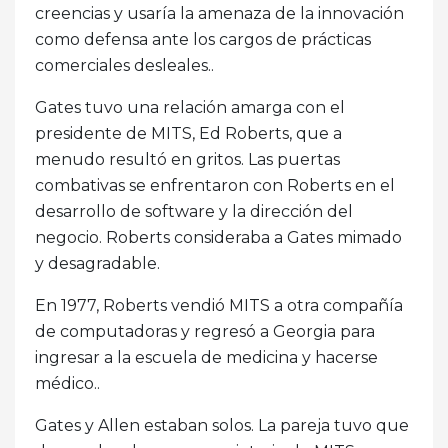
creencias y usaría la amenaza de la innovación
como defensa ante los cargos de prácticas
comerciales desleales..
Gates tuvo una relación amarga con el
presidente de MITS, Ed Roberts, que a
menudo resultó en gritos. Las puertas
combativas se enfrentaron con Roberts en el
desarrollo de software y la dirección del
negocio. Roberts consideraba a Gates mimado
y desagradable.
En 1977, Roberts vendió MITS a otra compañía
de computadoras y regresó a Georgia para
ingresar a la escuela de medicina y hacerse
médico..
Gates y Allen estaban solos. La pareja tuvo que