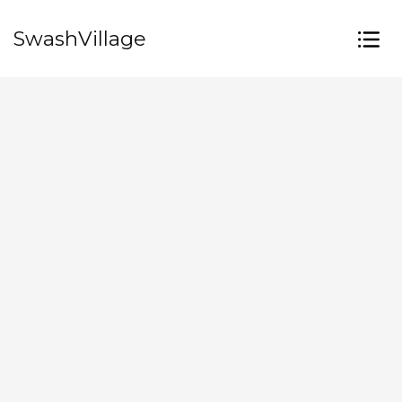
SwashVillage