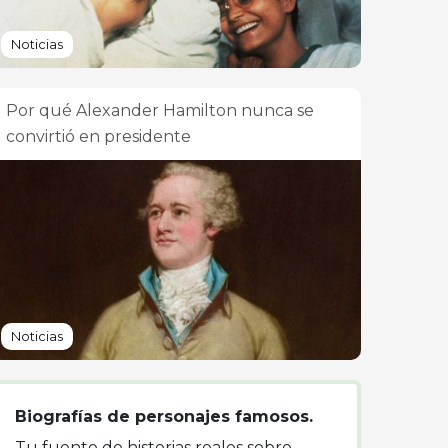
Noticias
Por qué Alexander Hamilton nunca se
convirtió en presidente
Noticias
Biografías de personajes famosos.
Tu fuente de historias reales sobre