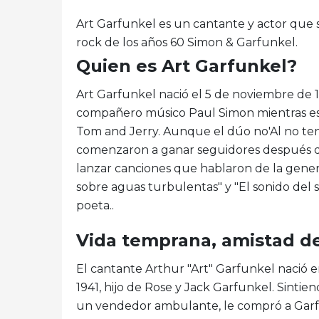
Art Garfunkel es un cantante y actor que s
rock de los años 60 Simon & Garfunkel.
Quien es Art Garfunkel?
Art Garfunkel nació el 5 de noviembre de 1
compañero músico Paul Simon mientras es
Tom and Jerry. Aunque el dúo no'Al no te
comenzaron a ganar seguidores después d
lanzar canciones que hablaron de la gener
sobre aguas turbulentas" y "El sonido del si
poeta..
Vida temprana, amistad de
El cantante Arthur "Art" Garfunkel nació e
1941, hijo de Rose y Jack Garfunkel. Sintien
un vendedor ambulante, le compró a Garfu