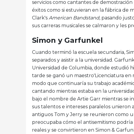
servicios como cantantes de demostración
éxitos como si estuvieran en la fábrica de m
Clark's
American Bandstand
, pasando just
sus carreras musicales se calmaron y les p
Simon y Garfunkel
Cuando terminó la escuela secundaria, Sim
separados y asistir a la universidad. Garfunk
Universidad de Columbia, donde estudió his
tarde se ganó un maestro'Licenciatura en
modo que continuaría su trabajo académico
cantando mientras estaba en la universida
bajo el nombre de Artie Garr mientras se in
sus talentos e intereses paralelos unieron 
antiguos Tom y Jerry se reunieron como un
preocupaba cómo el antisemitismo podría a
reales y se convirtieron en Simon & Garfun