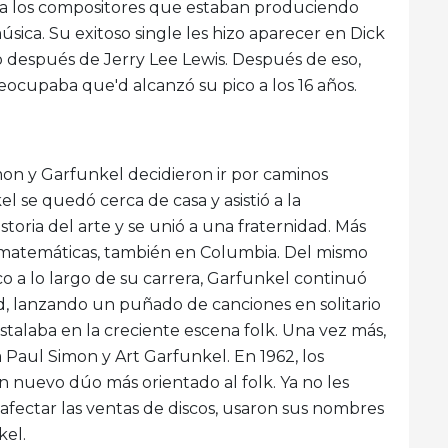
 a los compositores que estaban produciendo
úsica. Su exitoso single les hizo aparecer en Dick
o después de Jerry Lee Lewis. Después de eso,
reocupaba que'd alcanzó su pico a los 16 años.
on y Garfunkel decidieron ir por caminos
el se quedó cerca de casa y asistió a la
toria del arte y se unió a una fraternidad. Más
 matemáticas, también en Columbia. Del mismo
 a lo largo de su carrera, Garfunkel continuó
d, lanzando un puñado de canciones en solitario
stalaba en la creciente escena folk. Una vez más,
a Paul Simon y Art Garfunkel. En 1962, los
 nuevo dúo más orientado al folk. Ya no les
fectar las ventas de discos, usaron sus nombres
kel.