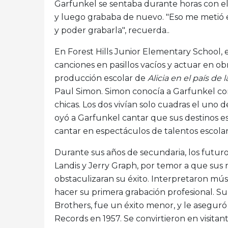
Garfunkel se sentaba durante horas con el 
y luego grababa de nuevo. "Eso me metió e
y poder grabarla", recuerda..
En Forest Hills Junior Elementary School, 
canciones en pasillos vacíos y actuar en ob
producción escolar de
Alicia en el país de l
Paul Simon. Simon conocía a Garfunkel c
chicas. Los dos vivían solo cuadras el uno
oyó a Garfunkel cantar que sus destinos e
cantar en espectáculos de talentos escolare
Durante sus años de secundaria, los fut
Landis y Jerry Graph, por temor a que sus
obstaculizaran su éxito. Interpretaron mús
hacer su primera grabación profesional. Su
Brothers, fue un éxito menor, y le asegur
Records en 1957. Se convirtieron en visitan