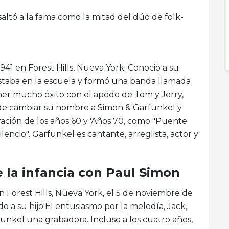
altó a la fama como la mitad del dúo de folk-
941 en Forest Hills, Nueva York. Conoció a su
taba en la escuela y formó una banda llamada
ner mucho éxito con el apodo de Tom y Jerry,
e cambiar su nombre a Simon & Garfunkel y
ación de los años 60 y 'Años 70, como "Puente
lencio". Garfunkel es cantante, arreglista, actor y
 la infancia con Paul Simon
n Forest Hills, Nueva York, el 5 de noviembre de
do a su hijo'El entusiasmo por la melodía, Jack,
nkel una grabadora. Incluso a los cuatro años,