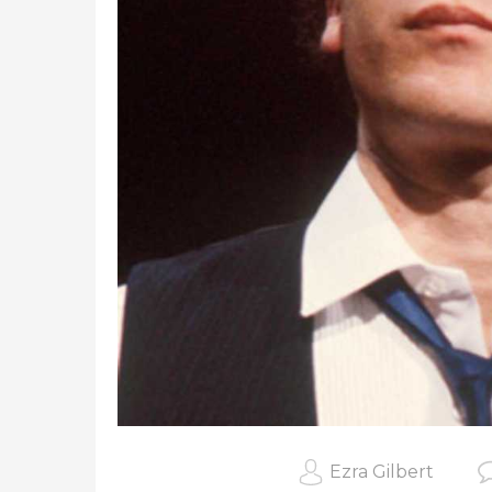
Ezra Gilbert