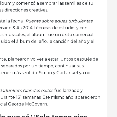
álbum y comenzó a sembrar las semillas de su
 direcciones creativas.
a la fecha.,
Puente sobre aguas turbulentas
.
sado & # x2014; técnicas de estudio, y con
los musicales, el álbum fue un éxito comercial
uido el álbum del año, la canción del año y el
nte, planearon volver a estar juntos después de
 separados por un tiempo, continuar sus
 tener más sentido. Simon y Garfunkel ya no
arfunkel's Grandes éxitos
fue lanzado y
durante 131 semanas. Ese mismo año, aparecieron
encial George McGovern.
lo que sé,' 'Solo tengo ojos