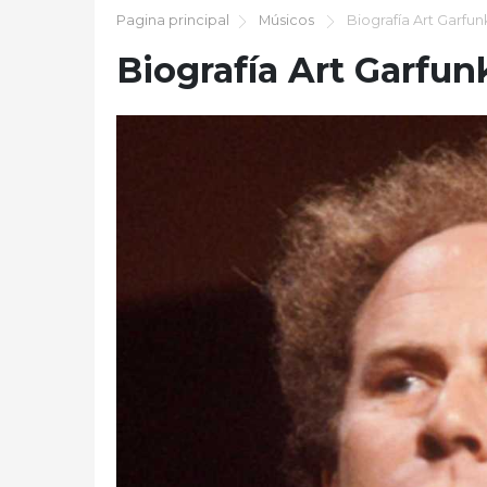
Pagina principal
Músicos
Biografía Art Garfun
Biografía Art Garfun