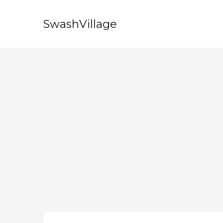
SwashVillage