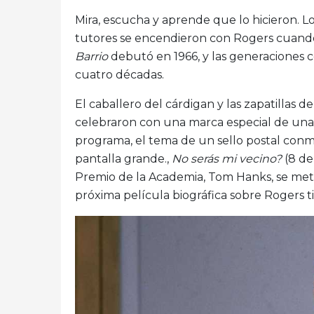
Mira, escucha y aprende que lo hicieron. L
tutores se encendieron con Rogers cuan
Barrio
debutó en 1966, y las generaciones 
cuatro décadas.
El caballero del cárdigan y las zapatillas 
celebraron con una marca especial de una h
programa, el tema de un sello postal con
pantalla grande.,
No serás mi vecino?
(8 de 
Premio de la Academia, Tom Hanks, se mete
próxima película biográfica sobre Rogers 