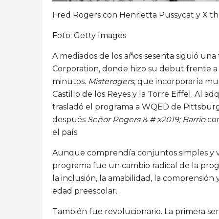
Fred Rogers con Henrietta Pussycat y X th
Foto: Getty Images
A mediados de los años sesenta siguió un
Corporation, donde hizo su debut frente a
minutos.
Misterogers
, que incorporaría mu
Castillo de los Reyes y la Torre Eiffel. Al 
trasladó el programa a WQED de Pittsburgh
después
Señor Rogers & # x2019; Barrio
com
el país.
Aunque comprendía conjuntos simples y va
programa fue un cambio radical de la prog
la inclusión, la amabilidad, la comprensión
edad preescolar..
También fue revolucionario. La primera se