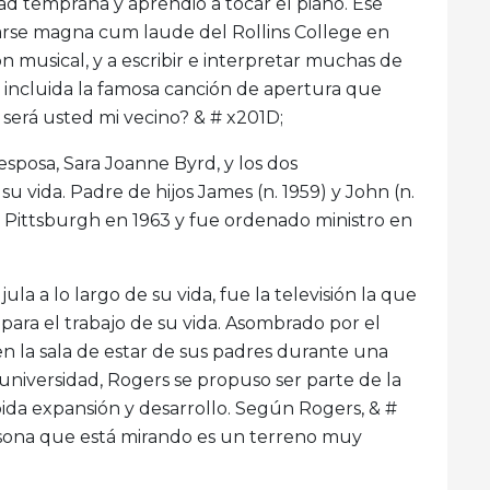
d temprana y aprendió a tocar el piano. Ese
arse magna cum laude del Rollins College en
n musical, y a escribir e interpretar muchas de
 incluida la famosa canción de apertura que
o será usted mi vecino? & # x201D;
sposa, Sara Joanne Byrd, y los dos
 vida. Padre de hijos James (n. 1959) y John (n.
e Pittsburgh en 1963 y fue ordenado ministro en
la a lo largo de su vida, fue la televisión la que
ara el trabajo de su vida. Asombrado por el
en la sala de estar de sus padres durante una
 universidad, Rogers se propuso ser parte de la
ida expansión y desarrollo. Según Rogers, & #
persona que está mirando es un terreno muy