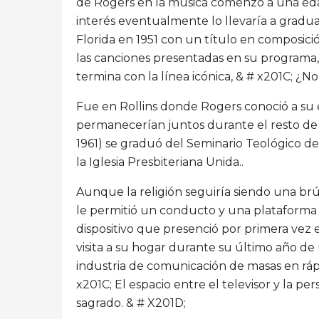
de Rogers en la música comenzó a una eda
interés eventualmente lo llevaría a gradu
Florida en 1951 con un título en composició
las canciones presentadas en su programa,
termina con la línea icónica, & # x201C; ¿N
Fue en Rollins donde Rogers conoció a su e
permanecerían juntos durante el resto de su
1961) se graduó del Seminario Teológico d
la Iglesia Presbiteriana Unida..
Aunque la religión seguiría siendo una brúju
le permitió un conducto y una plataforma p
dispositivo que presenció por primera vez 
visita a su hogar durante su último año de
industria de comunicación de masas en ráp
x201C; El espacio entre el televisor y la 
sagrado. & # X201D;