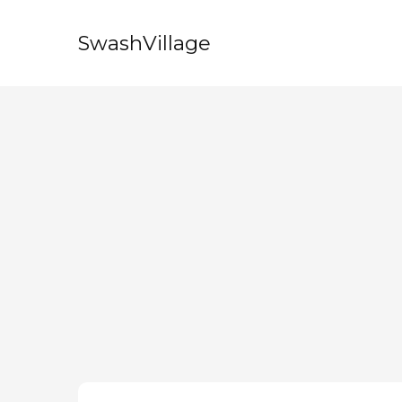
SwashVillage