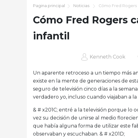
Pagina principal
Noticias
Cómo Fred Rogers ca
Cómo Fred Rogers ca
infantil
Kenneth Cook
Un aparente retroceso a un tiempo más am
existe en la mente de generaciones de 
seguro de televisión cinco días a la semana
verdadero yo, incluso cuando viajaban a la t
& # x201C; entré a la televisión porque lo 
vez su decisión de unirse al medio floreci
que había alguna forma de utilizar este f
observaban y escuchaban. & # x201D;