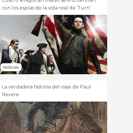
Cuatro amigos sin miedo se encuentran
con los espías de la vida real de 'Turn'
Noticias
La verdadera historia del viaje de Paul
Revere