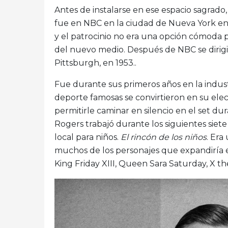
Antes de instalarse en ese espacio sagrado,
fue en NBC en la ciudad de Nueva York en 
y el patrocinio no era una opción cómoda p
del nuevo medio. Después de NBC se dirigi
Pittsburgh, en 1953..
Fue durante sus primeros años en la indust
deporte famosas se convirtieron en su elec
permitirle caminar en silencio en el set dur
Rogers trabajó durante los siguientes sie
local para niños.
El rincón de los niños
. Era
muchos de los personajes que expandiría en
King Friday XIII, Queen Sara Saturday, X th