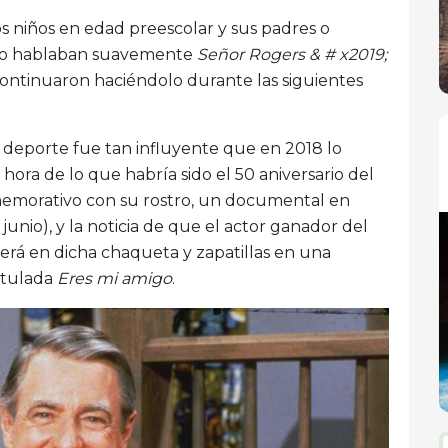
os niños en edad preescolar y sus padres o
do hablaban suavemente
Señor Rogers & # x2019;
continuaron haciéndolo durante las siguientes
de deporte fue tan influyente que en 2018 lo
ora de lo que habría sido el 50 aniversario del
memorativo con su rostro, un documental en
junio), y la noticia de que el actor ganador del
rá en dicha chaqueta y zapatillas en una
titulada
Eres mi amigo
.