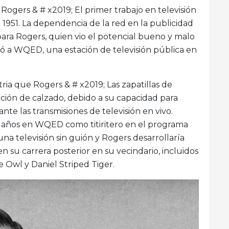
 Rogers & # x2019; El primer trabajo en televisión
1951. La dependencia de la red en la publicidad
ara Rogers, quien vio el potencial bueno y malo
ó a WQED, una estación de televisión pública en
ria que Rogers & # x2019; Las zapatillas de
ción de calzado, debido a su capacidad para
ante las transmisiones de televisión en vivo.
te años en WQED como titiritero en el programa
 una televisión sin guión y Rogers desarrollaría
 su carrera posterior en su vecindario, incluidos
e Owl y Daniel Striped Tiger.