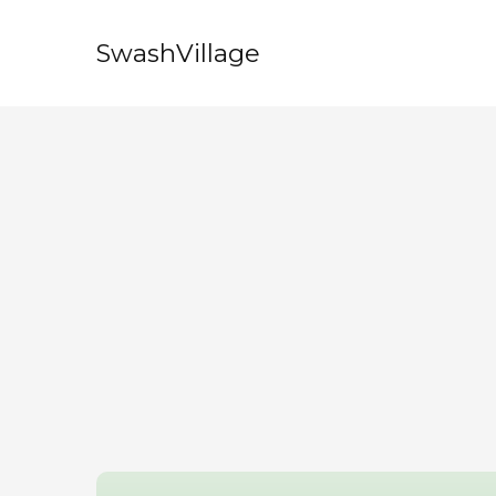
SwashVillage