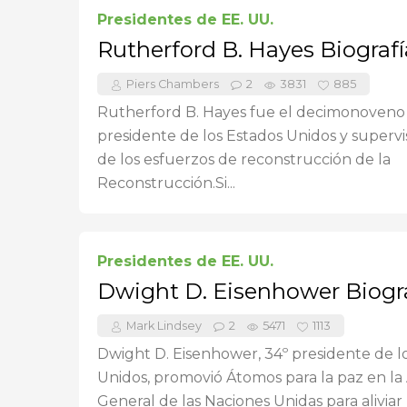
Presidentes de EE. UU.
Rutherford B. Hayes Biografí
Piers Chambers
2
3831
885
Rutherford B. Hayes fue el decimonoveno
presidente de los Estados Unidos y supervis
de los esfuerzos de reconstrucción de la
Reconstrucción.Si...
Presidentes de EE. UU.
Dwight D. Eisenhower Biogr
Mark Lindsey
2
5471
1113
Dwight D. Eisenhower, 34º presidente de l
Unidos, promovió Átomos para la paz en l
General de las Naciones Unidas para aliviar la