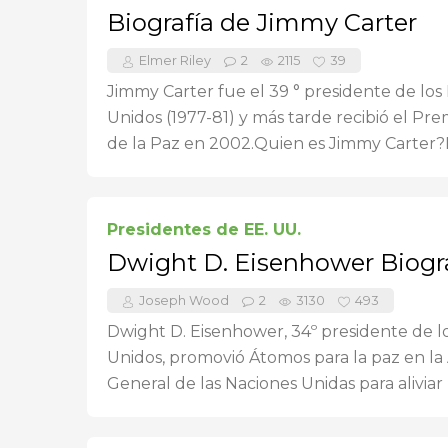
Biografía de Jimmy Carter
Elmer Riley
2
2115
39
Jimmy Carter fue el 39 ° presidente de los
Unidos (1977-81) y más tarde recibió el Pr
de la Paz en 2002.Quien es Jimmy Carter?N
Presidentes de EE. UU.
Dwight D. Eisenhower Biogr
Joseph Wood
2
3130
493
Dwight D. Eisenhower, 34º presidente de l
Unidos, promovió Átomos para la paz en l
General de las Naciones Unidas para aliviar la