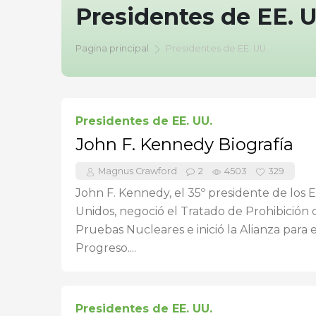
Presidentes de EE. 
Pagina principal
Presidentes de EE. UU.
Presidentes de EE. UU.
John F. Kennedy Biografía
Magnus Crawford
2
4503
329
John F. Kennedy, el 35º presidente de los 
Unidos, negoció el Tratado de Prohibición 
Pruebas Nucleares e inició la Alianza para e
Progreso....
Presidentes de EE. UU.