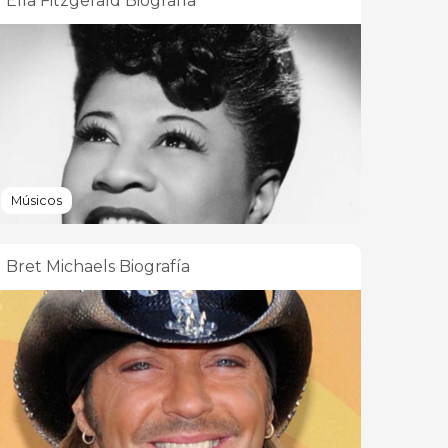
Ella Fitzgerald Biografía
Músicos
Bret Michaels Biografía