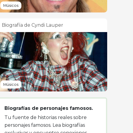
Músicos
Biografía de Cyndi Lauper
Músicos
Biografías de personajes famosos.
Tu fuente de historias reales sobre
personajes famosos. Lea biografías
exclusivas y encuentre conexiones