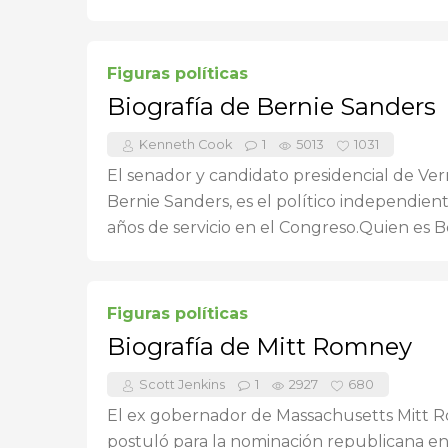
Figuras políticas
Biografía de Bernie Sanders
Kenneth Cook
1
5013
1031
El senador y candidato presidencial de Ve
Bernie Sanders, es el político independien
años de servicio en el Congreso.Quien es Ber
Figuras políticas
Biografía de Mitt Romney
Scott Jenkins
1
2927
680
El ex gobernador de Massachusetts Mitt 
postuló para la nominación republicana en