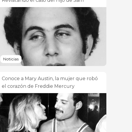
Revisitando el caso del Hijo de Sam
Noticias
Conoce a Mary Austin, la mujer que robó
el corazón de Freddie Mercury