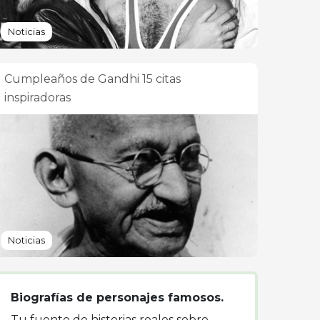
Noticias
Cumpleaños de Gandhi 15 citas
inspiradoras
Noticias
Biografías de personajes famosos.
Tu fuente de historias reales sobre