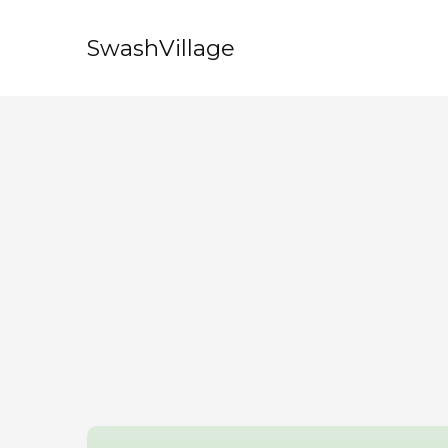
SwashVillage