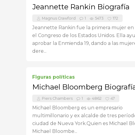
Jeannette Rankin Biografía
Magnus Crawford
1
5473
172
Jeannette Rankin fue la primera mujer en 
el Congreso de los Estados Unidos. Ella ay
aprobar la Enmienda 19, dando a las mujer
dere...
Figuras políticas
Michael Bloomberg Biografí
Piers Chambers
1
4862
47
Michael Bloomberg es un empresario
multimillonario y ex alcalde de tres períod
ciudad de Nueva York.Quien es Michael 
Michael Bloombe...