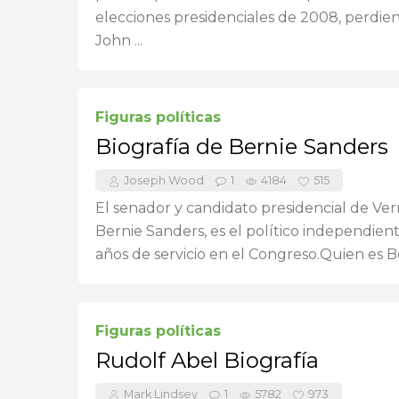
elecciones presidenciales de 2008, perdie
John ...
Figuras políticas
Biografía de Bernie Sanders
Joseph Wood
1
4184
515
El senador y candidato presidencial de Ve
Bernie Sanders, es el político independien
años de servicio en el Congreso.Quien es Ber
Figuras políticas
Rudolf Abel Biografía
Mark Lindsey
1
5782
973