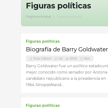
Figuras políticas
Pagina principal
Figuras políticas
Figuras políticas
Biografía de Barry Goldwater
Ezra Gilbert
46
6749
644
Barry Goldwater fue un político estadoun
mejor conocido como senador por Arizona
candidato republicano a la presidencia en
1964..SinopsisNacid...
Figuras políticas