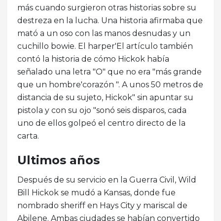
más cuando surgieron otras historias sobre su
destreza en la lucha. Una historia afirmaba que
mató a un oso con las manos desnudas y un
cuchillo bowie. El harper'El artículo también
contó la historia de cómo Hickok había
señalado una letra "O" que no era "más grande
que un hombre'corazón ". A unos 50 metros de
distancia de su sujeto, Hickok" sin apuntar su
pistola y con su ojo "sonó seis disparos, cada
uno de ellos golpeó el centro directo de la
carta.
Ultimos años
Después de su servicio en la Guerra Civil, Wild
Bill Hickok se mudó a Kansas, donde fue
nombrado sheriff en Hays City y mariscal de
Abilene. Ambas ciudades se habían convertido