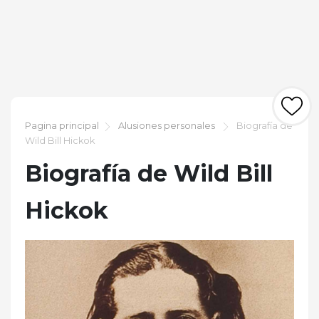
Pagina principal
Alusiones personales
Biografía de
Wild Bill Hickok
Biografía de Wild Bill
Hickok