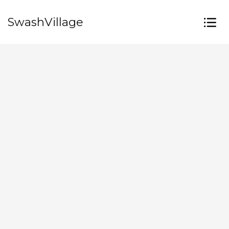
SwashVillage