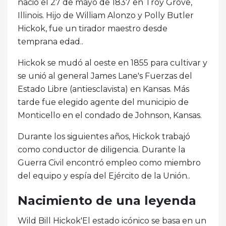
nació el 27 de mayo de 1837 en Troy Grove,
Illinois. Hijo de William Alonzo y Polly Butler
Hickok, fue un tirador maestro desde
temprana edad..
Hickok se mudó al oeste en 1855 para cultivar y
se unió al general James Lane's Fuerzas del
Estado Libre (antiesclavista) en Kansas. Más
tarde fue elegido agente del municipio de
Monticello en el condado de Johnson, Kansas.
Durante los siguientes años, Hickok trabajó
como conductor de diligencia. Durante la
Guerra Civil encontró empleo como miembro
del equipo y espía del Ejército de la Unión..
Nacimiento de una leyenda
Wild Bill Hickok'El estado icónico se basa en un