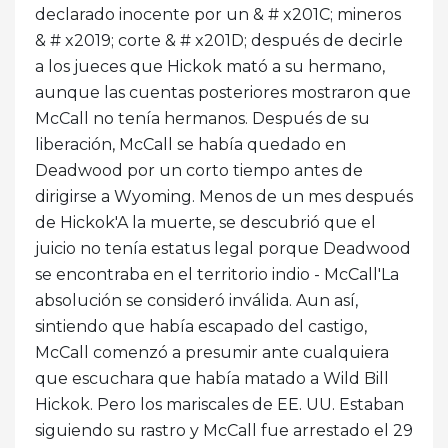
declarado inocente por un & # x201C; mineros
& # x2019; corte & # x201D; después de decirle
a los jueces que Hickok mató a su hermano,
aunque las cuentas posteriores mostraron que
McCall no tenía hermanos. Después de su
liberación, McCall se había quedado en
Deadwood por un corto tiempo antes de
dirigirse a Wyoming. Menos de un mes después
de Hickok'A la muerte, se descubrió que el
juicio no tenía estatus legal porque Deadwood
se encontraba en el territorio indio - McCall'La
absolución se consideró inválida. Aun así,
sintiendo que había escapado del castigo,
McCall comenzó a presumir ante cualquiera
que escuchara que había matado a Wild Bill
Hickok. Pero los mariscales de EE. UU. Estaban
siguiendo su rastro y McCall fue arrestado el 29