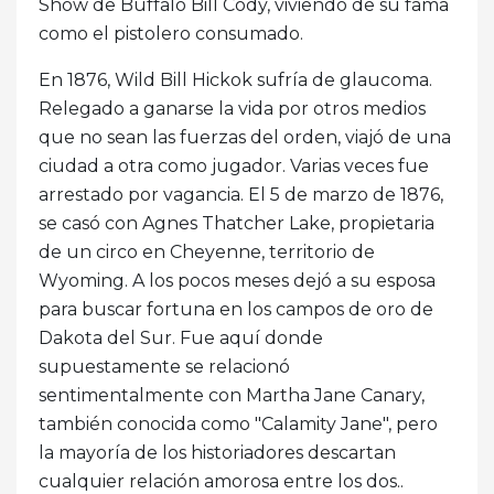
Show de Buffalo Bill Cody, viviendo de su fama
como el pistolero consumado.
En 1876, Wild Bill Hickok sufría de glaucoma.
Relegado a ganarse la vida por otros medios
que no sean las fuerzas del orden, viajó de una
ciudad a otra como jugador. Varias veces fue
arrestado por vagancia. El 5 de marzo de 1876,
se casó con Agnes Thatcher Lake, propietaria
de un circo en Cheyenne, territorio de
Wyoming. A los pocos meses dejó a su esposa
para buscar fortuna en los campos de oro de
Dakota del Sur. Fue aquí donde
supuestamente se relacionó
sentimentalmente con Martha Jane Canary,
también conocida como "Calamity Jane", pero
la mayoría de los historiadores descartan
cualquier relación amorosa entre los dos..