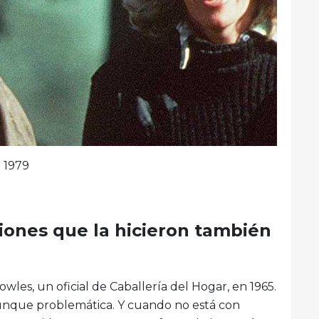
n 1979
iones que la hicieron también
les, un oficial de Caballería del Hogar, en 1965.
unque problemática. Y cuando no está con