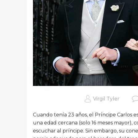
Virgil Tyler
Cuando tenía 23 años, el Príncipe Carlos 
una edad cercana (solo 16 meses mayor), co
escuchar al príncipe. Sin embargo, su con