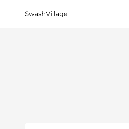
SwashVillage