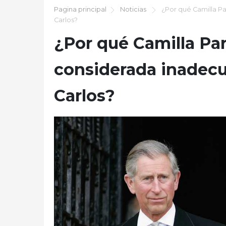
Pagina principal
Noticias
¿Por qué Camilla Pa
Carlos?
¿Por qué Camilla Pa
considerada inadecu
Carlos?