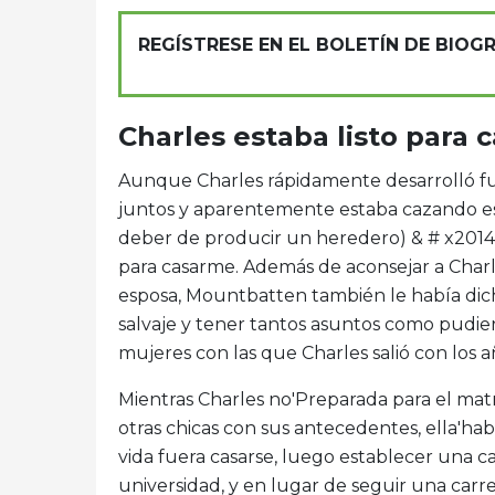
REGÍSTRESE EN EL BOLETÍN DE BIOG
Charles estaba listo para c
Aunque Charles rápidamente desarrolló fu
juntos y aparentemente estaba cazando espo
deber de producir un heredero) & # x2014
para casarme. Además de aconsejar a Charl
esposa, Mountbatten también le había di
salvaje y tener tantos asuntos como pudier
mujeres con las que Charles salió con los 
Mientras Charles no'Preparada para el matr
otras chicas con sus antecedentes, ella'h
vida fuera casarse, luego establecer una cas
universidad, y en lugar de seguir una carrer