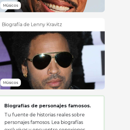
Músicos
Biografía de Lenny Kravitz
Músicos
Biografías de personajes famosos.
Tu fuente de historias reales sobre
personajes famosos. Lea biografías
exclusivas y encuentre conexiones