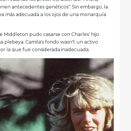
enen antecedentes genéticos". Sin embargo, la
sea más adecuada a los ojos de una monarquía
 Middleton pudo casarse con Charles' hijo
na plebeya. Camila's fondo wasn't un activo
por la que fue considerada inadecuada.