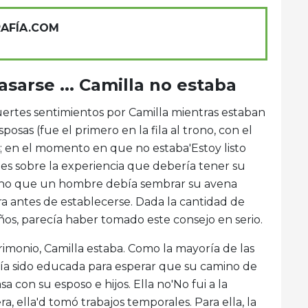
RAFÍA.COM
asarse ... Camilla no estaba
ertes sentimientos por Camilla mientras estaban
sas (fue el primero en la fila al trono, con el
; en el momento en que no estaba'Estoy listo
es sobre la experiencia que debería tener su
cho que un hombre debía sembrar su avena
a antes de establecerse. Dada la cantidad de
años, parecía haber tomado este consejo en serio.
imonio, Camilla estaba. Como la mayoría de las
abía sido educada para esperar que su camino de
a con su esposo e hijos. Ella no'No fui a la
a, ella'd tomó trabajos temporales. Para ella, la