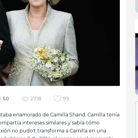
50
2718
99
estaba enamorado de Camilla Shand. Camilla tenía
mpartía intereses similares y sabía cómo
exión no pudo't transforma a Camilla en una