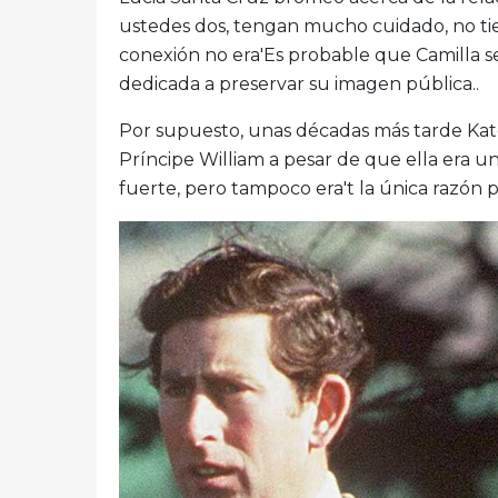
ustedes dos, tengan mucho cuidado, no ti
conexión no era'Es probable que Camilla 
dedicada a preservar su imagen pública..
Por supuesto, unas décadas más tarde Kate
Príncipe William a pesar de que ella era u
fuerte, pero tampoco era't la única razón 