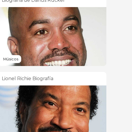
Biografía de Darius Rucker
Músicos
Lionel Richie Biografía