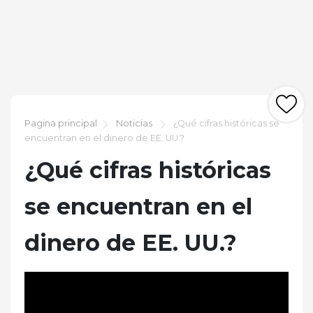
Pagina principal
Noticias
¿Qué cifras históricas se
encuentran en el dinero de EE. UU.?
¿Qué cifras históricas
se encuentran en el
dinero de EE. UU.?