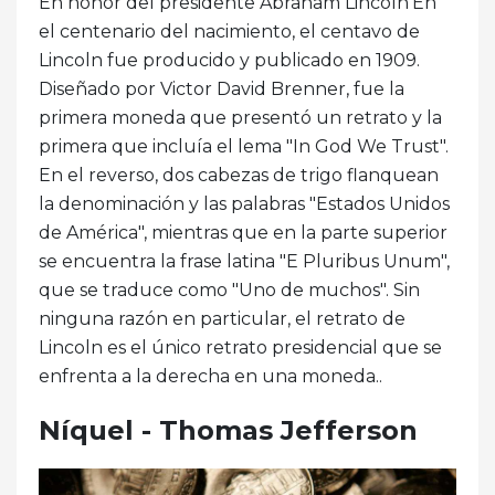
En honor del presidente Abraham Lincoln'En
el centenario del nacimiento, el centavo de
Lincoln fue producido y publicado en 1909.
Diseñado por Victor David Brenner, fue la
primera moneda que presentó un retrato y la
primera que incluía el lema "In God We Trust".
En el reverso, dos cabezas de trigo flanquean
la denominación y las palabras "Estados Unidos
de América", mientras que en la parte superior
se encuentra la frase latina "E Pluribus Unum",
que se traduce como "Uno de muchos". Sin
ninguna razón en particular, el retrato de
Lincoln es el único retrato presidencial que se
enfrenta a la derecha en una moneda..
Níquel - Thomas Jefferson