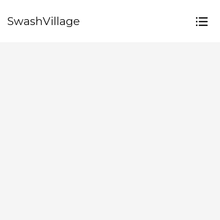
SwashVillage