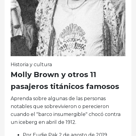
Historia y cultura
Molly Brown y otros 11
pasajeros titánicos famosos
Aprenda sobre algunas de las personas
notables que sobrevivieron o perecieron
cuando el "barco insumergible" chocó contra
un iceberg en abril de 1912.
Por Eudie Pak 2 de agosto de 2019