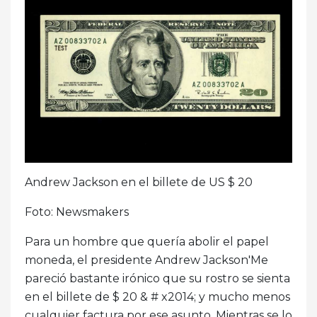
Andrew Jackson en el billete de US $ 20
Foto: Newsmakers
Para un hombre que quería abolir el papel
moneda, el presidente Andrew Jackson'Me
pareció bastante irónico que su rostro se sienta
en el billete de $ 20 & # x2014; y mucho menos
cualquier factura por ese asunto. Mientras se lo