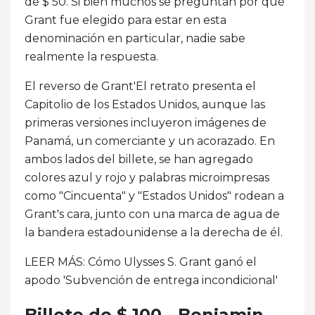
de $ 50. Si bien muchos se preguntan por qué
Grant fue elegido para estar en esta
denominación en particular, nadie sabe
realmente la respuesta.
El reverso de Grant'El retrato presenta el
Capitolio de los Estados Unidos, aunque las
primeras versiones incluyeron imágenes de
Panamá, un comerciante y un acorazado. En
ambos lados del billete, se han agregado
colores azul y rojo y palabras microimpresas
como "Cincuenta" y "Estados Unidos" rodean a
Grant's cara, junto con una marca de agua de
la bandera estadounidense a la derecha de él.
LEER MÁS: Cómo Ulysses S. Grant ganó el
apodo 'Subvención de entrega incondicional'
Billete de $ 100 - Benjamin