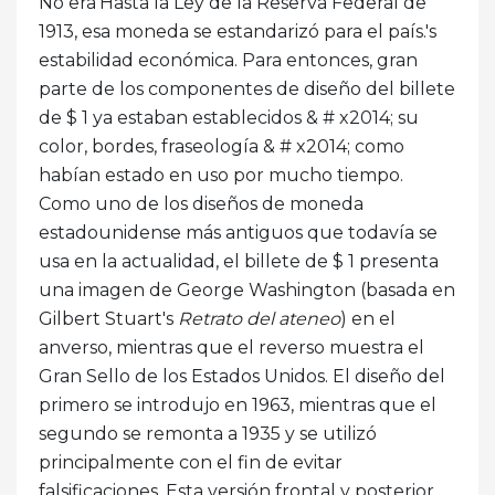
No era'Hasta la Ley de la Reserva Federal de
1913, esa moneda se estandarizó para el país.'s
estabilidad económica. Para entonces, gran
parte de los componentes de diseño del billete
de $ 1 ya estaban establecidos & # x2014; su
color, bordes, fraseología & # x2014; como
habían estado en uso por mucho tiempo.
Como uno de los diseños de moneda
estadounidense más antiguos que todavía se
usa en la actualidad, el billete de $ 1 presenta
una imagen de George Washington (basada en
Gilbert Stuart's
Retrato del ateneo
) en el
anverso, mientras que el reverso muestra el
Gran Sello de los Estados Unidos. El diseño del
primero se introdujo en 1963, mientras que el
segundo se remonta a 1935 y se utilizó
principalmente con el fin de evitar
falsificaciones. Esta versión frontal y posterior