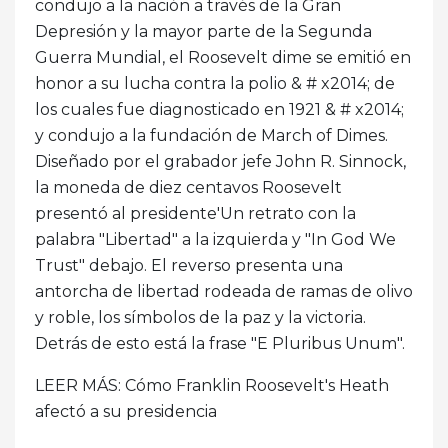
condujo a la nación a través de la Gran
Depresión y la mayor parte de la Segunda
Guerra Mundial, el Roosevelt dime se emitió en
honor a su lucha contra la polio & # x2014; de
los cuales fue diagnosticado en 1921 & # x2014;
y condujo a la fundación de March of Dimes.
Diseñado por el grabador jefe John R. Sinnock,
la moneda de diez centavos Roosevelt
presentó al presidente'Un retrato con la
palabra "Libertad" a la izquierda y "In God We
Trust" debajo. El reverso presenta una
antorcha de libertad rodeada de ramas de olivo
y roble, los símbolos de la paz y la victoria.
Detrás de esto está la frase "E Pluribus Unum".
LEER MÁS: Cómo Franklin Roosevelt's Heath
afectó a su presidencia