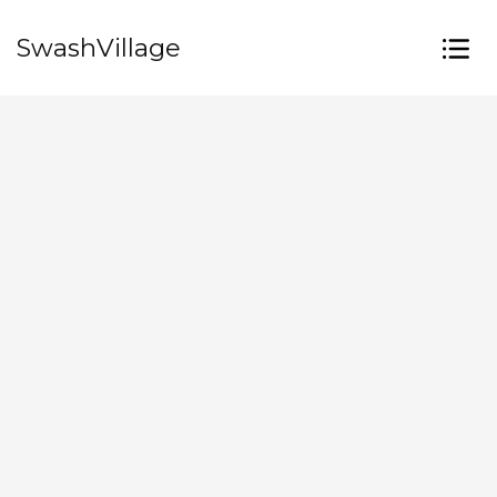
SwashVillage