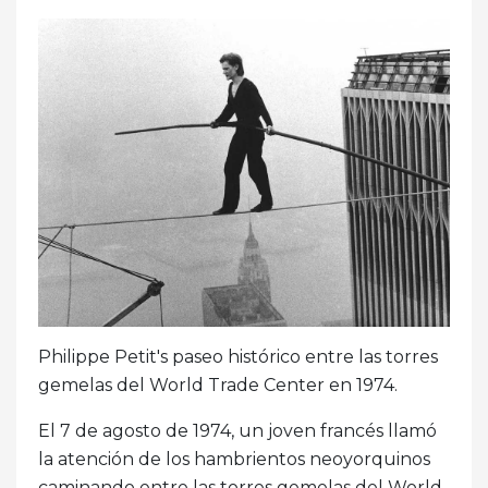
Philippe Petit's paseo histórico entre las torres
gemelas del World Trade Center en 1974.
El 7 de agosto de 1974, un joven francés llamó
la atención de los hambrientos neoyorquinos
caminando entre las torres gemelas del World