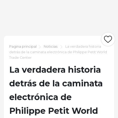
Pagina principal
Noticias
La verdadera historia
detrás de la caminata electrónica de Philippe Petit World
Trade Center
La verdadera historia
detrás de la caminata
electrónica de
Philippe Petit World