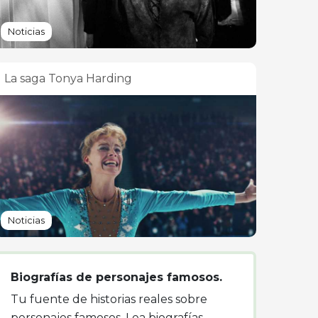
Noticias
La saga Tonya Harding
Noticias
Biografías de personajes famosos.
Tu fuente de historias reales sobre
personajes famosos. Lea biografías