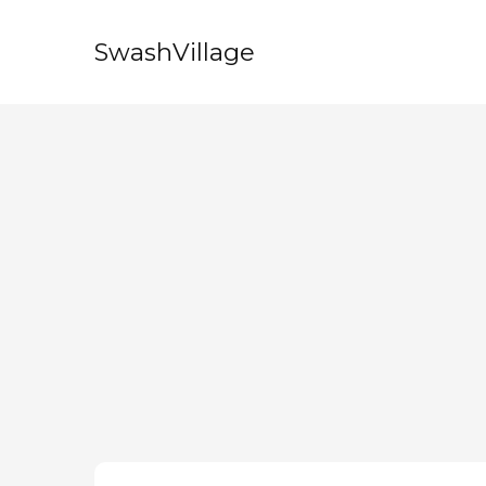
SwashVillage