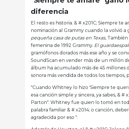
"Siempre te amaré" ganó 
diferencia
El resto es historia. & # x201C; Siempre te 
nominación al Grammy cuando la volvió a g
pequeña casa de putas en Texas
, También
femenina de 1992 Grammy.
El guardaespal
gramófonos dorados más ese año y se convi
SoundScan en vender más de un millón de 
álbum ha acumulado más de 45 millones de 
sonora más vendida de todos los tiempos, 
"Cuando Whitney lo hizo 'Siempre te querré
esa canción simple y sincera, ya sabes, & #
Parton". Whitney fue quien lo tomó en to
palabra familiar & # x2014; o canción, deber
agradecida por eso ".