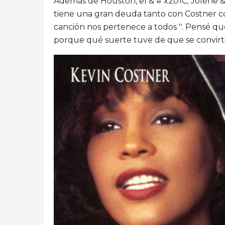
Además de Houston, el & # x201C; Jolene 
tiene una gran deuda tanto con Costner c
canción nos pertenece a todos ''. Pensé q
porque qué suerte tuve de que se convirti