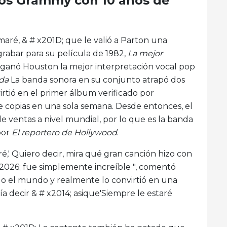
los Grammy con 10 años de
amaré, & # x201D; que le valió a Parton una
rabar para su película de 1982,
La mejor
 ganó Houston la mejor interpretación vocal pop
da
La banda sonora en su conjunto atrapó dos
rtió en el primer álbum verificado por
copias en una sola semana. Desde entonces, el
ventas a nivel mundial, por lo que es la banda
por
El reportero de Hollywood
.
,' Quiero decir, mira qué gran canción hizo con
 x2026; fue simplemente increíble ", comentó
do el mundo y realmente lo convirtió en una
ía decir & # x2014; asique'Siempre le estaré