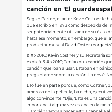
canción en 'El guardaespa
Según Parton, el actor Kevin Costner le h
que escribió en 1973 como despedida del
ser potencialmente utilizada en su éxito de
hasta ese momento, sin embargo, que ella'
productor musical David Foster reorganizó 
& # x201C; Kevin Costner y su secretaria s
explicó. & # x201C; Tenían otra canción que 
canción que iban a usar. Estaban en pánic
preguntaron sobre la canción. Lo envié. N
Eso fue en parte porque, como Costner, qu
amoroso en la película, ha dicho, ejecutivo
algo convincente. "Dije, 'Esta es una canci
importaba si alguna vez estaba en la radio 
'También vamos a hacer esto a cappella al