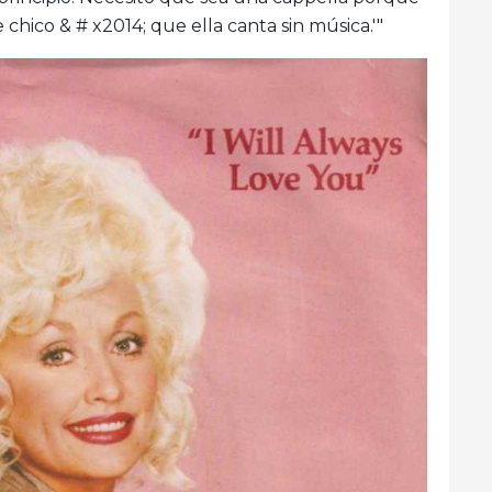
hico & # x2014; que ella canta sin música.'"