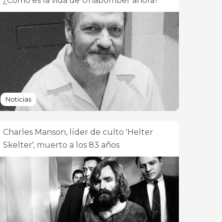
¿Cómo es la vida de Unabomber ahora?
Noticias
Charles Manson, líder de culto 'Helter
Skelter', muerto a los 83 años