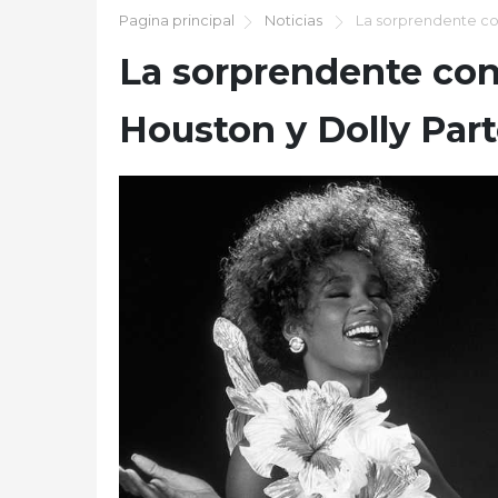
Pagina principal
Noticias
La sorprendente co
La sorprendente co
Houston y Dolly Par