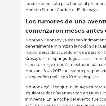
fondos demócrata para honrar al presiden
Madison Square Garden el 19 de mayo.
Los rumores de una avent
comenzaron meses antes d
Monroe y Kennedy ya estaban íntimamente 
generalmente minimizan la noción de cualqu
mayoría está de acuerdo en que pasaron l
Crosby's Palm Springs llegó a casa a fines
especularon, extendió la invitación para un
Manzana & # x2013; un evento programado
cumpleaños real llegó 10 días después.
Monroe dejó el conjunto de
Alguna cosa's
siguientes dos días ensayando en Nueva Y
inminente. En la noche del evento, fue cos
x2013; un vestido color carne diseñado por