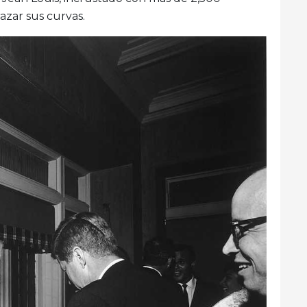
azar sus curvas.