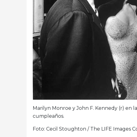
Marilyn Monroe y John F. Kennedy (r) en la 
cumpleaños.
Foto: Cecil Stoughton / The LIFE Images Co