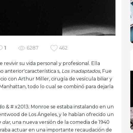
1
6287
462
revivir su vida personal y profesional. Ella
o anterior'característica s,
Los inadaptados
, Fue
 con Arthur Miller, cirugía de vesícula biliar y
 Manhattan, todo lo cual se combinó para dejarla
ndo & # x2013; Monroe se estaba instalando en un
entwood de Los Ángeles, y le habían ofrecido un
 dar
, una nueva versión de la comedia de 1940
eraba actuar en una importante recaudación de