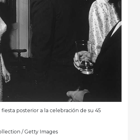
fiesta posterior a la celebración de su 45
llection / Getty Images