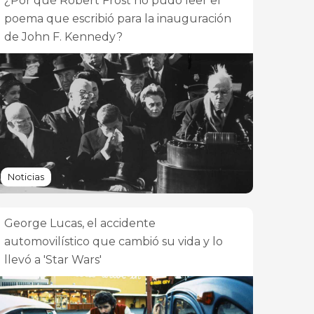
¿Por qué Robert Frost no pudo leer el
poema que escribió para la inauguración
de John F. Kennedy?
Noticias
George Lucas, el accidente
automovilístico que cambió su vida y lo
llevó a 'Star Wars'