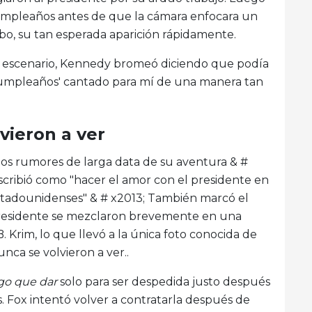
cumpleaños antes de que la cámara enfocara un
bo, su tan esperada aparición rápidamente.
del escenario, Kennedy bromeó diciendo que podía
 cumpleaños' cantado para mí de una manera tan
vieron a ver
os rumores de larga data de su aventura & #
escribió como "hacer el amor con el presidente en
estadounidenses" & # x2013; También marcó el
el presidente se mezclaron brevemente en una
B. Krim, lo que llevó a la única foto conocida de
nca se volvieron a ver..
ngo que dar
solo para ser despedida justo después
. Fox intentó volver a contratarla después de