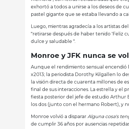
exhortó a todos a unirse a los deseos de 
pastel gigante que se estaba llevando a ca
Luego, mientras agradecía a los artistas 
"retirarse después de haber tenido 'Feliz
dulce y saludable ".
Monroe y JFK nunca se vol
Aunque el rendimiento sensual encendió l
x2013; la periodista Dorothy Kilgallen lo d
la visión directa de cuarenta millones de 
final de sus interacciones. La estrella y 
fiesta posterior del jefe de estudio Arthur 
los dos (junto con el hermano Robert), y nu
Monroe volvió a disparar
Alguna cosa's te
de cumplir 36 años por ausencias repetidas