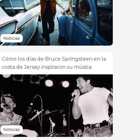
Noticias
Cómo los días de Bruce Springsteen en la
costa de Jersey inspiraron su música
Noticias