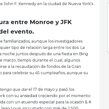
te John F. Kennedy en la ciudad de Nueva York's
ura entre Monroe y JFK
el evento.
familiarizados, aunque los investigadores
ier tipo de relación larga entre los dos. La
a noche juntos después de una fiesta en Bing
 de marzo, tiempo durante el cual, algunos
irse a la recaudación de fondos de la Gran
 para celebrar su 45 cumpleaños, aunque su
 tengo que dar
el 17 de mayo y pasó los
ork con su ansiedad creciendo por el momento
ida con un atuendo especial para la ocasión & #
 Jean Louis, incrustado con más de 2,500