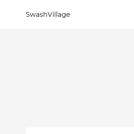
SwashVillage