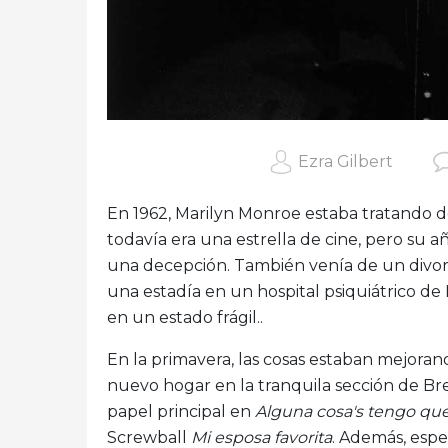
Ezra Gilbert
En 1962, Marilyn Monroe estaba tratando de 
todavía era una estrella de cine, pero su añ
una decepción. También venía de un divorcio
una estadía en un hospital psiquiátrico de
en un estado frágil..
En la primavera, las cosas estaban mejora
nuevo hogar en la tranquila sección de Br
papel principal en
Alguna cosa's tengo que
Screwball
Mi esposa favorita
. Además, esp