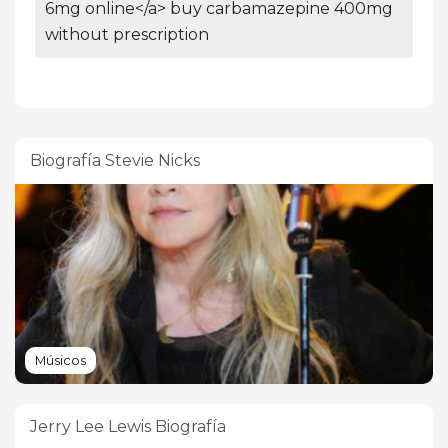
6mg online</a> buy carbamazepine 400mg
without prescription
Biografía Stevie Nicks
Músicos
Jerry Lee Lewis Biografía