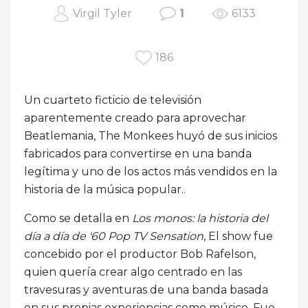
Virgil Tyler
1
6133
186
Un cuarteto ficticio de televisión
aparentemente creado para aprovechar
Beatlemania, The Monkees huyó de sus inicios
fabricados para convertirse en una banda
legítima y uno de los actos más vendidos en la
historia de la música popular..
Como se detalla en
Los monos: la historia del
día a día de '60 Pop TV Sensation
, El show fue
concebido por el productor Bob Rafelson,
quien quería crear algo centrado en las
travesuras y aventuras de una banda basada
en sus propias experiencias como músico. Fue