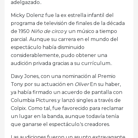
adelgazado..
Micky Dolenz fue la ex estrella infantil del
programa de televisión de finales de la década
de 1950
Niño de circo
y un músico a tiempo
parcial. Aunque su carrera en el mundo del
espectáculo había disminuido
considerablemente, pudo obtener una
audición privada gracias a su currículum..
Davy Jones, con una nominación al Premio
Tony por su actuación en
Oliver
En su haber,
ya había firmado un acuerdo de pantalla con
Columbia Pictures y lanzó singles a través de
Colpix. Como tal, fue favorecido para reclamar
un lugar en la banda, aunque todavía tenía
que ganarse el espectáculo.'s creadores.
Las audiciones fueron un asunto extravagante,