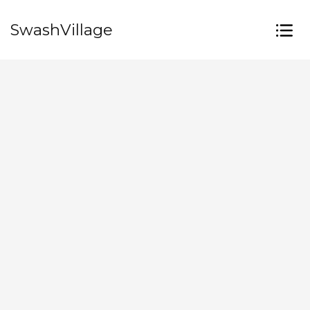
SwashVillage