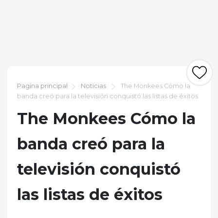
Pagina principal
Noticias
The Monkees Cómo la
banda creó para la televisión conquistó las listas de éxitos
The Monkees Cómo la
banda creó para la
televisión conquistó
las listas de éxitos