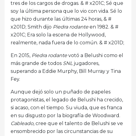
tres de los cargos de drogas. & # x201C; Sé que
soy la última persona que lo vio con vida. Sé lo
que hizo durante las últimas 24 horas, & #
x201D; Smith dijo
Piedra rodante
en 1982. & #
x201C; Era solo la escena de Hollywood,
realmente, nada fuera de lo común. & # x201D;
En 2015,
Piedra rodante
votó a Belushi como el
más grande de todos
SNL
jugadores,
superando a Eddie Murphy, Bill Murray y Tina
Fey.
Aunque dejó solo un puñado de papeles
protagonistas, el legado de Belushi ha crecido,
si acaso, con el tiempo. Su viuda, que es franca
en su disgusto por la biografía de Woodward.
Cableado
, cree que el talento de Belushi se ve
ensombrecido por las circunstancias de su