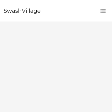
SwashVillage