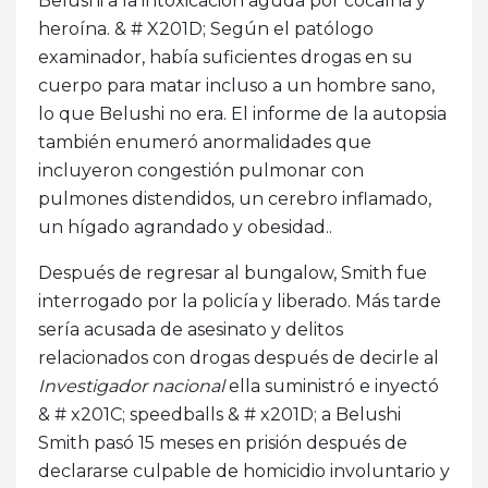
Belushi a la intoxicación aguda por cocaína y
heroína. & # X201D; Según el patólogo
examinador, había suficientes drogas en su
cuerpo para matar incluso a un hombre sano,
lo que Belushi no era. El informe de la autopsia
también enumeró anormalidades que
incluyeron congestión pulmonar con
pulmones distendidos, un cerebro inflamado,
un hígado agrandado y obesidad..
Después de regresar al bungalow, Smith fue
interrogado por la policía y liberado. Más tarde
sería acusada de asesinato y delitos
relacionados con drogas después de decirle al
Investigador nacional
ella suministró e inyectó
& # x201C; speedballs & # x201D; a Belushi
Smith pasó 15 meses en prisión después de
declararse culpable de homicidio involuntario y