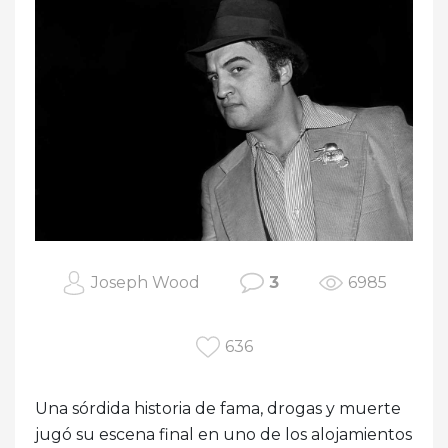
Joseph Wood
3
6985
636
Una sórdida historia de fama, drogas y muerte
jugó su escena final en uno de los alojamientos