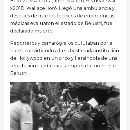
Belushi. & # x201C; John & # x2019; s dead! & #
x201D; Wallace lloró. Llegó una ambulancia y
después de que los técnicos de emergencias
médicas evaluaron el estado de Belushi, fue
declarado muerto..
Reporteros y camarógrafos pululaban por el
hotel, convirtiendo a la subestimada institución
de Hollywood en un circo y llenándola de una
reputación ligada para siempre a la muerte de
Belushi..