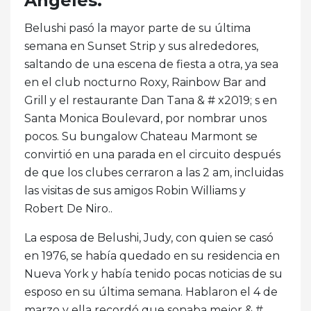
Ángeles.
Belushi pasó la mayor parte de su última
semana en Sunset Strip y sus alrededores,
saltando de una escena de fiesta a otra, ya sea
en el club nocturno Roxy, Rainbow Bar and
Grill y el restaurante Dan Tana & # x2019; s en
Santa Monica Boulevard, por nombrar unos
pocos. Su bungalow Chateau Marmont se
convirtió en una parada en el circuito después
de que los clubes cerraron a las 2 am, incluidas
las visitas de sus amigos Robin Williams y
Robert De Niro..
La esposa de Belushi, Judy, con quien se casó
en 1976, se había quedado en su residencia en
Nueva York y había tenido pocas noticias de su
esposo en su última semana. Hablaron el 4 de
marzo y ella recordó que sonaba mejor & #