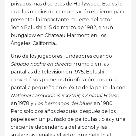
privados más discretos de Hollywood. Eso es lo
que los medios de comunicación eligieron para
presentar la impactante muerte del actor
John Belushi el 5 de marzo de 1982, en un
bungalow en Chateau Marmont en Los
Ángeles, California..
Uno de los jugadores fundadores cuando
Sábado noche en directo
irrumpió en las
pantallas de televisión en 1975, Belushi
convirtió sus primeros triunfos cómicos en la
pantalla pequeña en el éxito de la película con
National Lampoon & # x2019; s Animal House
en 1978 y
Los hermanos del blues
en 1980.
Pero solo dos años después, después de los
papeles en un puñado de películas tibias y una
creciente dependencia del alcohol y las
sustancias ilegales, el actor, que deleitó al