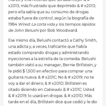
x2013; más frustrado que deprimido & # x2013;
pero ella sabía que su consumo de drogas
estaba fuera de control, según la biografía de
1984
Wired: La corta vida y los tiempos rápidos
de John Belushi
por Bob Woodward.
Ese mismo día, Belushi contactó a Cathy Smith,
una adicta y, a veces, traficante que había
estado comprando drogas y administrando
inyecciones a la estrella de la comedia. Belushi
también visitó a su manager, Bernie Brillstein, y
le pidió $ 1,500 en efectivo para comprar una
guitarra nueva. & # x201C; No & # x2019; no te
voy a dar el dinero, & # x201D; Brillstein es
citado diciendo en
Cableado
. & # x201C; Usted
& # x2019; lo usará en drogas. & # x201D; Más
tarde en el día, Brillstein dice que cedió y le dio