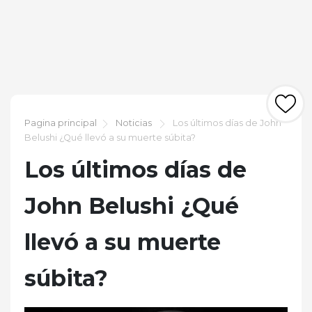
Pagina principal
Noticias
Los últimos días de John
Belushi ¿Qué llevó a su muerte súbita?
Los últimos días de
John Belushi ¿Qué
llevó a su muerte
súbita?