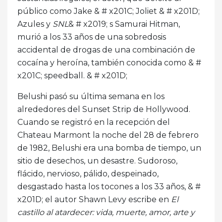
público como Jake & # x201C; Joliet & # x201D;
Azules y
SNL
& # x2019; s Samurai Hitman,
murió a los 33 años de una sobredosis
accidental de drogas de una combinación de
cocaína y heroína, también conocida como & #
x201C; speedball. & # x201D;
Belushi pasó su última semana en los
alrededores del Sunset Strip de Hollywood.
Cuando se registró en la recepción del
Chateau Marmont la noche del 28 de febrero
de 1982, Belushi era una bomba de tiempo, un
sitio de desechos, un desastre. Sudoroso,
flácido, nervioso, pálido, despeinado,
desgastado hasta los tocones a los 33 años, & #
x201D; el autor Shawn Levy escribe en
El
castillo al atardecer: vida, muerte, amor, arte y