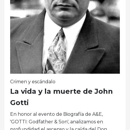
Crimen y escándalo
La vida y la muerte de John
Gotti
En honor al evento de Biografía de A&E,
'GOTTI: Godfather & Son', analizamos en
profundidad el ascenso y la caída del Don