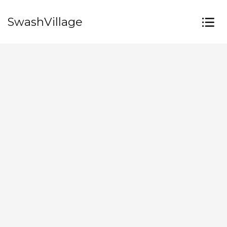
SwashVillage