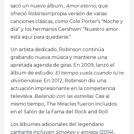
sacó un nuevo álbum.,
Amor eterno
, que
ofreció Robinson'propia versión de varias
canciones clásicas, como Cole Porter's "Noche y
día" y los hermanos Gershwin' "Nuestro amor
está aquí para quedarse."
Un artista dedicado, Robinson continúa
grabando nueva música y mantiene una
apretada agenda de giras. En 2009, lanzó el
álbum de estudio.
El tiempo vuela cuando tú're
divirtiéndose
. En 2012, Robinson dio una
actuación impresionante en la competencia
televisiva.
Bailando con las estrellas
. Casi al
mismo tiempo, The Miracles fueron incluidos
en el Salón de la Fama del Rock and Roll.
Los álbumes adicionales del legendario
cantante incluyen
Smokey y amigos
(2014),