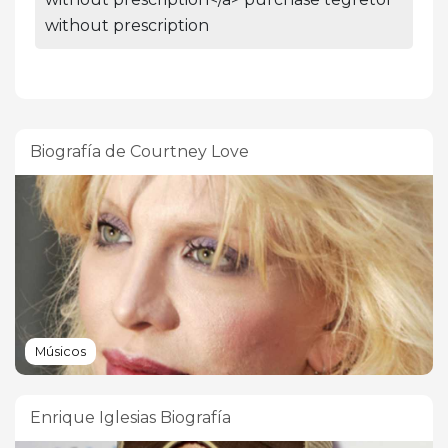
without prescription
Biografía de Courtney Love
Músicos
Enrique Iglesias Biografía