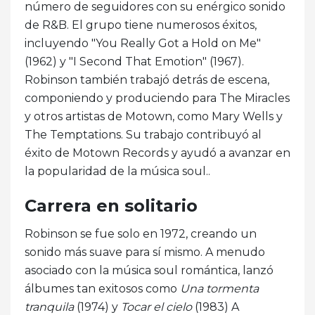
número de seguidores con su enérgico sonido
de R&B. El grupo tiene numerosos éxitos,
incluyendo "You Really Got a Hold on Me"
(1962) y "I Second That Emotion" (1967).
Robinson también trabajó detrás de escena,
componiendo y produciendo para The Miracles
y otros artistas de Motown, como Mary Wells y
The Temptations. Su trabajo contribuyó al
éxito de Motown Records y ayudó a avanzar en
la popularidad de la música soul..
Carrera en solitario
Robinson se fue solo en 1972, creando un
sonido más suave para sí mismo. A menudo
asociado con la música soul romántica, lanzó
álbumes tan exitosos como
Una tormenta
tranquila
(1974) y
Tocar el cielo
(1983) A