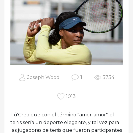
Joseph Wood
1
5734
1013
Tú'Creo que con el término "amor-amor", el
tenis sería un deporte elegante, y tal vez para
las jugadoras de tenis que fueron participantes