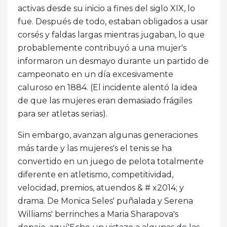
activas desde su inicio a fines del siglo XIX, lo
fue. Después de todo, estaban obligados a usar
corsés y faldas largas mientras jugaban, lo que
probablemente contribuyó a una mujer's
informaron un desmayo durante un partido de
campeonato en un día excesivamente
caluroso en 1884. (El incidente alentó la idea
de que las mujeres eran demasiado frágiles
para ser atletas serias).
Sin embargo, avanzan algunas generaciones
más tarde y las mujeres's el tenis se ha
convertido en un juego de pelota totalmente
diferente en atletismo, competitividad,
velocidad, premios, atuendos & # x2014; y
drama. De Monica Seles' puñalada y Serena
Williams' berrinches a Maria Sharapova's