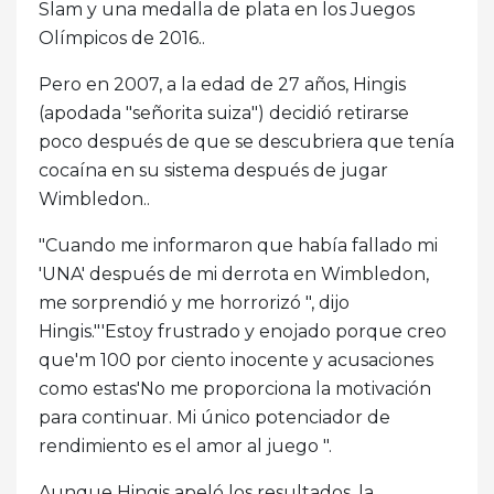
Slam y una medalla de plata en los Juegos
Olímpicos de 2016..
Pero en 2007, a la edad de 27 años, Hingis
(apodada "señorita suiza") decidió retirarse
poco después de que se descubriera que tenía
cocaína en su sistema después de jugar
Wimbledon..
"Cuando me informaron que había fallado mi
'UNA' después de mi derrota en Wimbledon,
me sorprendió y me horrorizó ", dijo
Hingis."'Estoy frustrado y enojado porque creo
que'm 100 por ciento inocente y acusaciones
como estas'No me proporciona la motivación
para continuar. Mi único potenciador de
rendimiento es el amor al juego ".
Aunque Hingis apeló los resultados, la