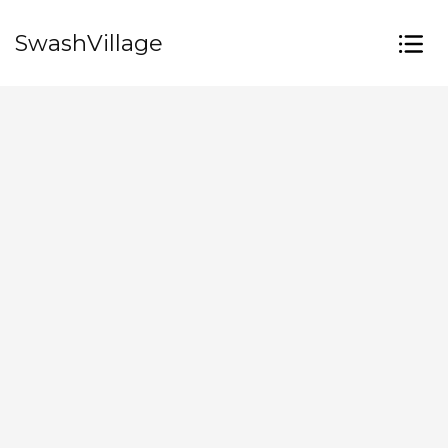
SwashVillage