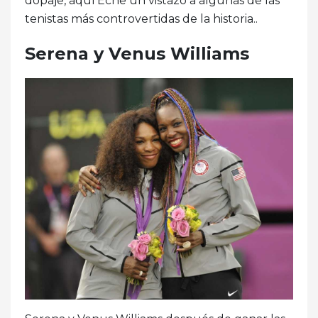
dopaje, aquí'Eche un vistazo a algunas de las
tenistas más controvertidas de la historia..
Serena y Venus Williams