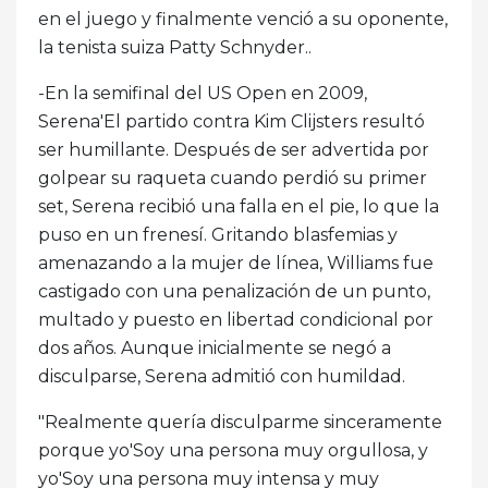
en el juego y finalmente venció a su oponente,
la tenista suiza Patty Schnyder..
-En la semifinal del US Open en 2009,
Serena'El partido contra Kim Clijsters resultó
ser humillante. Después de ser advertida por
golpear su raqueta cuando perdió su primer
set, Serena recibió una falla en el pie, lo que la
puso en un frenesí. Gritando blasfemias y
amenazando a la mujer de línea, Williams fue
castigado con una penalización de un punto,
multado y puesto en libertad condicional por
dos años. Aunque inicialmente se negó a
disculparse, Serena admitió con humildad.
"Realmente quería disculparme sinceramente
porque yo'Soy una persona muy orgullosa, y
yo'Soy una persona muy intensa y muy