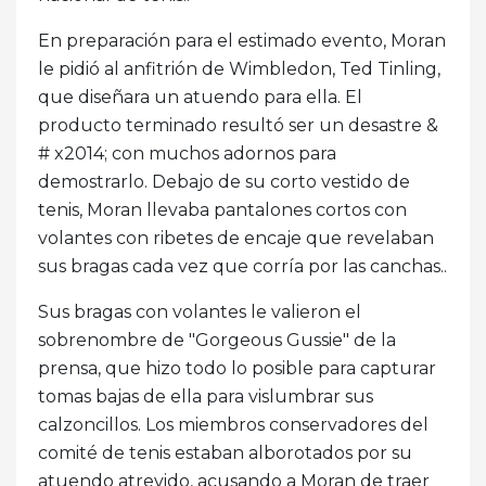
En preparación para el estimado evento, Moran
le pidió al anfitrión de Wimbledon, Ted Tinling,
que diseñara un atuendo para ella. El
producto terminado resultó ser un desastre &
# x2014; con muchos adornos para
demostrarlo. Debajo de su corto vestido de
tenis, Moran llevaba pantalones cortos con
volantes con ribetes de encaje que revelaban
sus bragas cada vez que corría por las canchas..
Sus bragas con volantes le valieron el
sobrenombre de "Gorgeous Gussie" de la
prensa, que hizo todo lo posible para capturar
tomas bajas de ella para vislumbrar sus
calzoncillos. Los miembros conservadores del
comité de tenis estaban alborotados por su
atuendo atrevido, acusando a Moran de traer