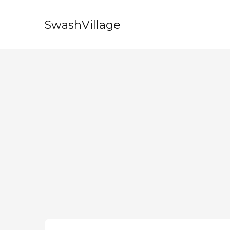
SwashVillage