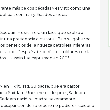
rante más de dos décadas y es visto como una
 del país con Irán y Estados Unidos..
q, Saddam Hussein era un laico que se alzó a
r una presidencia dictatorial. Bajo su gobierno,
os beneficios de la riqueza petrolera, mientras
ecución. Después de conflictos militares con las
dos, Hussein fue capturado en 2003.
 en Tikrit, Iraq. Su padre, que era pastor,
ciera Saddam. Unos meses después, Saddam's
Saddam nació, su madre, severamente
a desaparición de su esposo no pudieron cuidar a