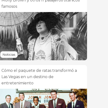
Molly Brown y otros 11 pasajeros titánicos
famosos
Noticias
Cómo el paquete de ratas transformó a
Las Vegas en un destino de
entretenimiento