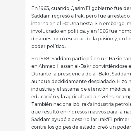
En 1963, cuando Qasim'El gobierno fue de
Saddam regresó a Irak, pero fue arrestado
interna en el Ba'Una fiesta. Sin embargo, 
involucrado en política, y en 1966 fue no
después logró escapar de la prisión y, en l
poder político..
En 1968, Saddam participó en un Ba sin sa
en Ahmed Hassan al-Bakr convirtiéndose e
Durante la presidencia de al-Bakr, Saddam 
aunque decididamente despiadado. Hizo mu
industria y el sistema de atención médica au
educación y la agricultura a niveles incomp
También nacionalizó Irak's industria petrole
que resultó en ingresos masivos para la n
Saddam ayudó a desarrollar Irak'El primer
contra los golpes de estado, creó un poder