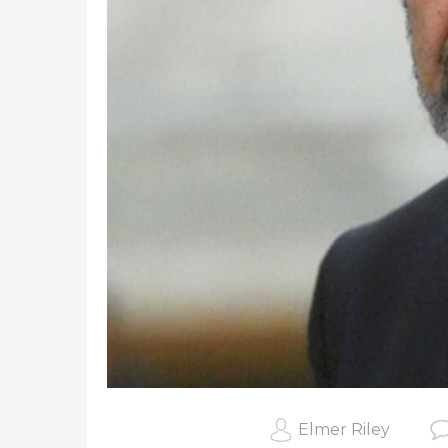
Elmer Riley