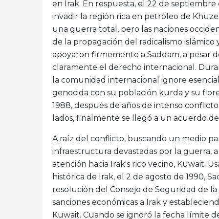
en Irak. En respuesta, el 22 de septiembre
invadir la región rica en petróleo de Khuzes
una guerra total, pero las naciones occid
de la propagación del radicalismo islámico y
apoyaron firmemente a Saddam, a pesar del
claramente el derecho internacional. Dura
la comunidad internacional ignore esencial
genocida con su población kurda y su flor
1988, después de años de intenso conflict
lados, finalmente se llegó a un acuerdo de 
A raíz del conflicto, buscando un medio par
infraestructura devastadas por la guerra, a
atención hacia Irak's rico vecino, Kuwait. U
histórica de Irak, el 2 de agosto de 1990, 
resolución del Consejo de Seguridad de l
sanciones económicas a Irak y estableciend
Kuwait. Cuando se ignoró la fecha límite de