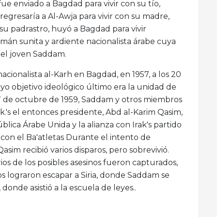
ue enviado a Bagdad para vivir con su tío,
regresaría a Al-Awja para vivir con su madre,
su padrastro, huyó a Bagdad para vivir
n sunita y ardiente nacionalista árabe cuya
 el joven Saddam.
nacionalista al-Karh en Bagdad, en 1957, a los 20
yo objetivo ideológico último era la unidad de
l 7 de octubre de 1959, Saddam y otros miembros
ak.'s el entonces presidente, Abd al-Karim Qasim,
blica Árabe Unida y la alianza con Irak's partido
on el Ba'atletas Durante el intento de
asim recibió varios disparos, pero sobrevivió.
ios de los posibles asesinos fueron capturados,
s lograron escapar a Siria, donde Saddam se
onde asistió a la escuela de leyes..