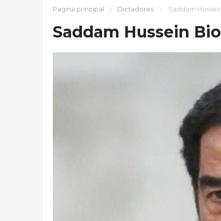
Pagina principal
Dictadores
Saddam Hussein 
Saddam Hussein Bio