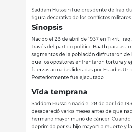
Saddam Hussein fue presidente de Iraq du
figura decorativa de los conflictos militares
Sinopsis
Nacido el 28 de abril de 1937 en Tikrit, Ira
través del partido político Baath para asumi
segmentos de la población disfrutaron de l
que los opositores enfrentaron tortura y ej
fuerzas armadas lideradas por Estados Uni
Posteriormente fue ejecutado.
Vida temprana
Saddam Hussein nació el 28 de abril de 1937
desapareció varios meses antes de que na
hermano mayor murió de cáncer. Cuando 
deprimida por su hijo mayor'La muerte y l