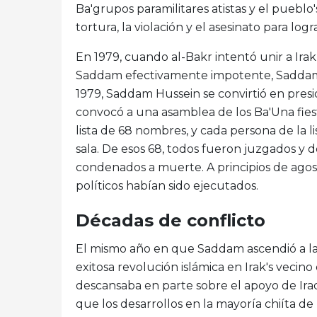
Ba'grupos paramilitares atistas y el pueblo'
tortura, la violación y el asesinato para logra
En 1979, cuando al-Bakr intentó unir a Irak
Saddam efectivamente impotente, Saddam ob
1979, Saddam Hussein se convirtió en pre
convocó a una asamblea de los Ba'Una fiest
lista de 68 nombres, y cada persona de la l
sala. De esos 68, todos fueron juzgados y d
condenados a muerte. A principios de ago
políticos habían sido ejecutados.
Décadas de conflicto
El mismo año en que Saddam ascendió a la p
exitosa revolución islámica en Irak's vecin
descansaba en parte sobre el apoyo de Ira
que los desarrollos en la mayoría chiíta d