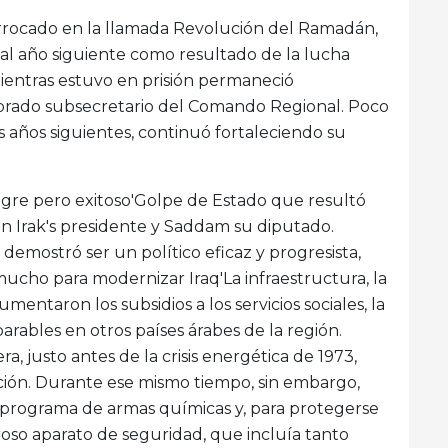
rrocado en la llamada Revolución del Ramadán,
 al año siguiente como resultado de la lucha
mientras estuvo en prisión permaneció
mbrado subsecretario del Comando Regional. Poco
os años siguientes, continuó fortaleciendo su
ngre pero exitoso'Golpe de Estado que resultó
n Irak's presidente y Saddam su diputado.
demostró ser un político eficaz y progresista,
cho para modernizar Iraq'La infraestructura, la
mentaron los subsidios a los servicios sociales, la
arables en otros países árabes de la región.
ra, justo antes de la crisis energética de 1973,
ación. Durante ese mismo tiempo, sin embargo,
 programa de armas químicas y, para protegerse
oso aparato de seguridad, que incluía tanto