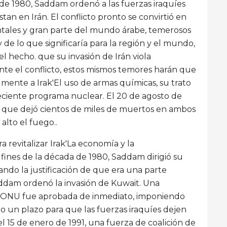
 de 1980, Saddam ordenó a las fuerzas iraquíes
tan en Irán. El conflicto pronto se convirtió en
entales y gran parte del mundo árabe, temerosos
 de lo que significaría para la región y el mundo,
 hecho. que su invasión de Irán viola
nte el conflicto, estos mismos temores harán que
mente a Irak'El uso de armas químicas, su trato
eciente programa nuclear. El 20 de agosto de
o que dejó cientos de miles de muertos en ambos
alto el fuego..
a revitalizar Irak'La economía y la
 fines de la década de 1980, Saddam dirigió su
sando la justificación de que era una parte
Saddam ordenó la invasión de Kuwait. Una
a ONU fue aprobada de inmediato, imponiendo
o un plazo para que las fuerzas iraquíes dejen
l 15 de enero de 1991, una fuerza de coalición de