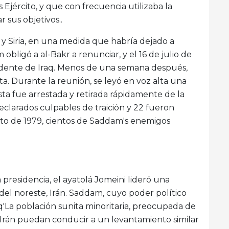
s Ejército, y que con frecuencia utilizaba la
r sus objetivos..
 y Siria, en una medida que habría dejado a
ligó a al-Bakr a renunciar, y el 16 de julio de
sidente de Iraq. Menos de una semana después,
a. Durante la reunión, se leyó en voz alta una
ista fue arrestada y retirada rápidamente de la
eclarados culpables de traición y 22 fueron
sto de 1979, cientos de Saddam's enemigos
residencia, el ayatolá Jomeini lideró una
o del noreste, Irán. Saddam, cuyo poder político
q'La población sunita minoritaria, preocupada de
e Irán puedan conducir a un levantamiento similar