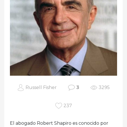
Russell Fisher
3
3295
237
El abogado Robert Shapiro es conocido por