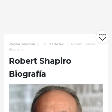
Pagina principal
Figuras de ley
Robert Shapiro
Biografía
Robert Shapiro
Biografía