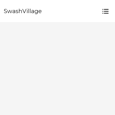
SwashVillage