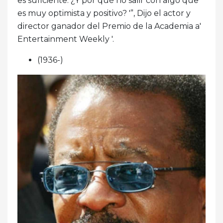
es suficiente. ¿Y por qué no salir con algo que
es muy optimista y positivo? '”, Dijo el actor y
director ganador del Premio de la Academia a'
Entertainment Weekly '.
(1936-)