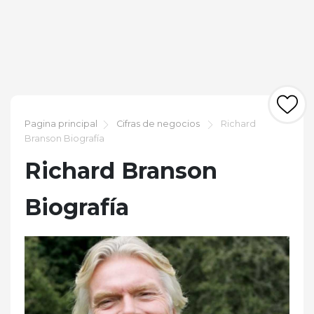
Pagina principal
Cifras de negocios
Richard
Branson Biografía
Richard Branson
Biografía