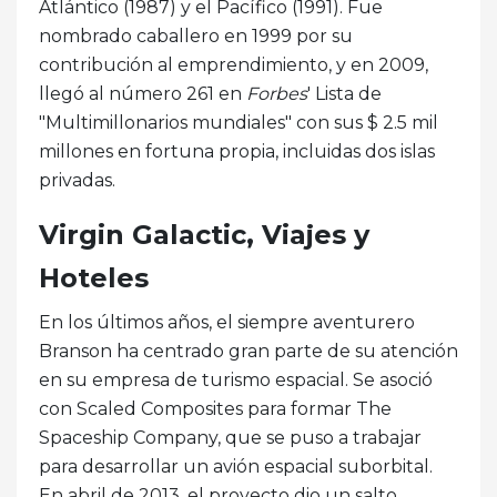
Atlántico (1987) y el Pacífico (1991). Fue
nombrado caballero en 1999 por su
contribución al emprendimiento, y en 2009,
llegó al número 261 en
Forbes
' Lista de
"Multimillonarios mundiales" con sus $ 2.5 mil
millones en fortuna propia, incluidas dos islas
privadas.
Virgin Galactic, Viajes y
Hoteles
En los últimos años, el siempre aventurero
Branson ha centrado gran parte de su atención
en su empresa de turismo espacial. Se asoció
con Scaled Composites para formar The
Spaceship Company, que se puso a trabajar
para desarrollar un avión espacial suborbital.
En abril de 2013, el proyecto dio un salto