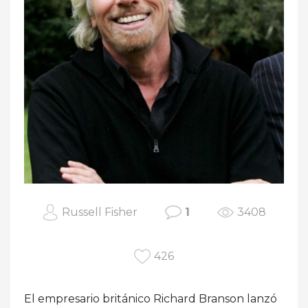
Russell Fisher
1
3408
426
El empresario británico Richard Branson lanzó