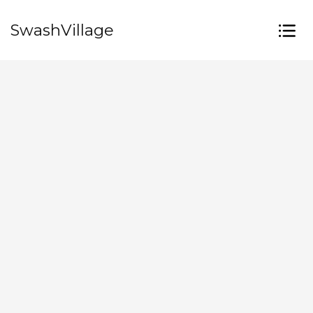
SwashVillage