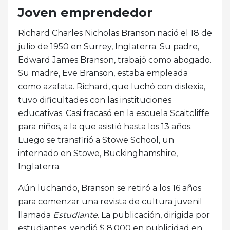
Joven emprendedor
Richard Charles Nicholas Branson nació el 18 de
julio de 1950 en Surrey, Inglaterra. Su padre,
Edward James Branson, trabajó como abogado.
Su madre, Eve Branson, estaba empleada
como azafata. Richard, que luchó con dislexia,
tuvo dificultades con las instituciones
educativas. Casi fracasó en la escuela Scaitcliffe
para niños, a la que asistió hasta los 13 años.
Luego se transfirió a Stowe School, un
internado en Stowe, Buckinghamshire,
Inglaterra.
Aún luchando, Branson se retiró a los 16 años
para comenzar una revista de cultura juvenil
llamada
Estudiante
. La publicación, dirigida por
estudiantes, vendió $ 8,000 en publicidad en