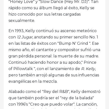
"Honey Love" y "Slow Dance (Hey Mr. DJ)". Tan
rápido como su álbum llegó al éxito, Kelly se
hizo conocido por sus letras cargadas
sexualmente.
En 1993, Kelly continuó su ascenso meteórico
con
12 Jugar
, anotando su primer sencillo No. 1
en las listas de éxitos con "Bump N' Grind ". Ese
mismo año, el cantante y compositor sufrió una
gran pérdida personal: la muerte de su madre.
Continuó haciendo honor a su apodo," Prince
of Pillowtalk ", con el lanzamiento de
R. Kelly
,
pero también arrojó algunas de sus influencias
evangélicas en la mezcla.
Alabado como el "Rey del R&B", Kelly demostró
que también podría ser el "rey de la balada"
con 1996's "Creo que puedo volar". La canción,