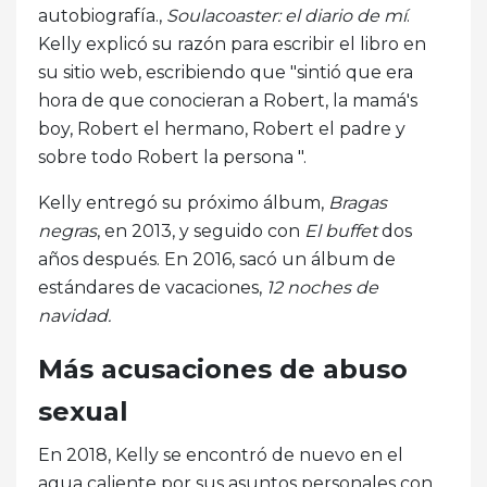
autobiografía.,
Soulacoaster: el diario de mí
.
Kelly explicó su razón para escribir el libro en
su sitio web, escribiendo que "sintió que era
hora de que conocieran a Robert, la mamá's
boy, Robert el hermano, Robert el padre y
sobre todo Robert la persona ".
Kelly entregó su próximo álbum,
Bragas
negras
, en 2013, y seguido con
El buffet
dos
años después. En 2016, sacó un álbum de
estándares de vacaciones,
12 noches de
navidad.
Más acusaciones de abuso
sexual
En 2018, Kelly se encontró de nuevo en el
agua caliente por sus asuntos personales con