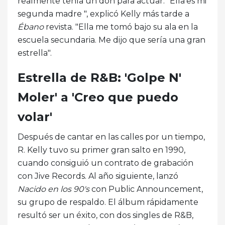
realmente tenía un don para actuar. "Ella'es mi
segunda madre ", explicó Kelly más tarde a
Ébano
revista. "Ella me tomó bajo su ala en la
escuela secundaria. Me dijo que sería una gran
estrella".
Estrella de R&B: 'Golpe N'
Moler' a 'Creo que puedo
volar'
Después de cantar en las calles por un tiempo,
R. Kelly tuvo su primer gran salto en 1990,
cuando consiguió un contrato de grabación
con Jive Records. Al año siguiente, lanzó
Nacido en los 90's
con Public Announcement,
su grupo de respaldo. El álbum rápidamente
resultó ser un éxito, con dos singles de R&B,