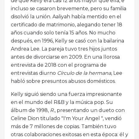
de que Kelly era casi 12 años mayor que ella, e
incluso se casaron brevemente, pero su familia
disolvió la unión. Aaliyah había mentido en el
certificado de matrimonio, alegando tener 18
años cuando solo tenía 15 años. No mucho
después, en 1996, Kelly se casó con la bailarina
Andrea Lee. La pareja tuvo tres hijos juntos
antes de divorciarse en 2009. En una llorosa
entrevista de 2018 con el programa de
entrevistas diurno
Círculo de la hermana
, Lee
habló sobre presuntos abusos domésticos.
Kelly siguió siendo una fuerza impresionante
en el mundo del R&B y la música pop. Su
álbum de 1998,
R.
, presentando un dueto con
Celine Dion titulado "I'm Your Angel ", vendió
más de 7 millones de copias. También tuvo
otras colaboraciones exitosas en esta época: él y