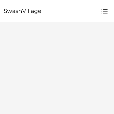
SwashVillage