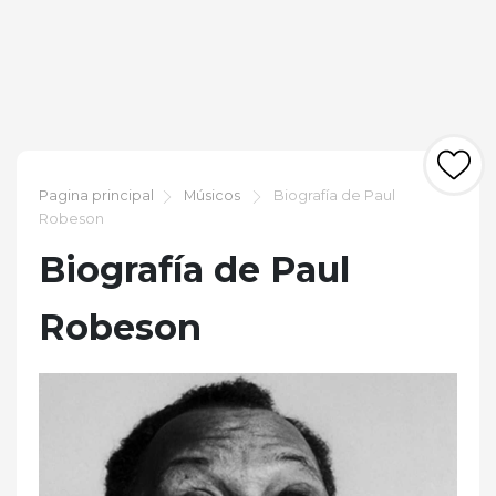
Pagina principal
Músicos
Biografía de Paul
Robeson
Biografía de Paul
Robeson