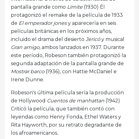
pantalla grande como
Límite
(1930) Él
protagonizó el remake de la película de 1933
de
El emperador jones
y aparecería en seis
películas británicas en los próximos años,
incluido el drama del desierto
Jericó
y musical
Gran amigo
, ambos lanzados en 1937. Durante
este período, Robeson también protagonizó la
segunda adaptación de la pantalla grande de
Mostrar barco
(1936), con Hattie McDaniel e
Irene Dunne.
Robeson's última película sería la producción
de Hollywood
Cuentos de manhattan
(1942)
Criticó la película, que también contó con
leyendas como Henry Fonda, Ethel Waters y
Rita Hayworth, por su retrato degradante de
los afroamericanos..