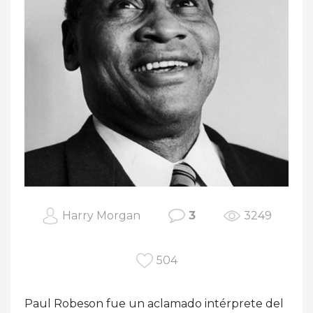
Harry Morgan
3
3249
504
Paul Robeson fue un aclamado intérprete del