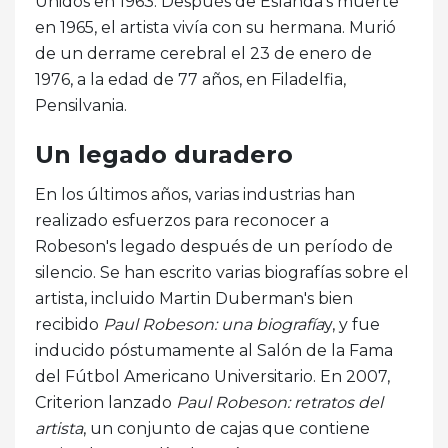
Unidos en 1963. Después de Eslanda's muerte
en 1965, el artista vivía con su hermana. Murió
de un derrame cerebral el 23 de enero de
1976, a la edad de 77 años, en Filadelfia,
Pensilvania.
Un legado duradero
En los últimos años, varias industrias han
realizado esfuerzos para reconocer a
Robeson's legado después de un período de
silencio. Se han escrito varias biografías sobre el
artista, incluido Martin Duberman's bien
recibido
Paul Robeson: una biografía
y, y fue
inducido póstumamente al Salón de la Fama
del Fútbol Americano Universitario. En 2007,
Criterion lanzado
Paul Robeson: retratos del
artista
, un conjunto de cajas que contiene