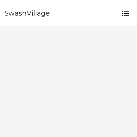
SwashVillage