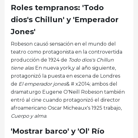
Roles tempranos: 'Todo
dios's Chillun' y 'Emperador
Jones'
Robeson causó sensación en el mundo del
teatro como protagonista en la controvertida
producción de 1924 de
Todo dios's Chillun
tiene alas
En nueva york,y al año siguiente,
protagonizó la puesta en escena de Londres
de
El emperador jones
& # x2014; ambos del
dramaturgo Eugene O'Neill Robeson también
entró al cine cuando protagonizó el director
afroamericano Oscar Micheaux's 1925 trabajo,
Cuerpo y alma
.
'Mostrar barco' y 'Ol' Río