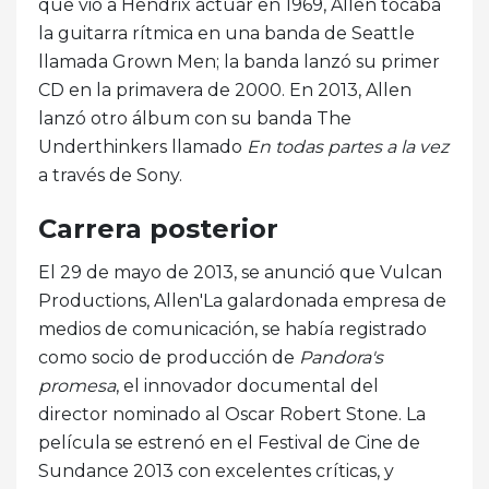
que vio a Hendrix actuar en 1969, Allen tocaba
la guitarra rítmica en una banda de Seattle
llamada Grown Men; la banda lanzó su primer
CD en la primavera de 2000. En 2013, Allen
lanzó otro álbum con su banda The
Underthinkers llamado
En todas partes a la vez
a través de Sony.
Carrera posterior
El 29 de mayo de 2013, se anunció que Vulcan
Productions, Allen'La galardonada empresa de
medios de comunicación, se había registrado
como socio de producción de
Pandora's
promesa
, el innovador documental del
director nominado al Oscar Robert Stone. La
película se estrenó en el Festival de Cine de
Sundance 2013 con excelentes críticas, y