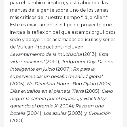
para el cambio climático, y está abriendo las
mentes de la gente sobre uno de los temas
más críticos de nuestro tiempo ", dijo Allen."
Este es exactamente el tipo de proyecto que
invita a la reflexión del que estamos orgullosos
socio y apoyo ". Las aclamadas películas y series
de Vulcan Productions incluyen
Levantamiento de la muchacha
(2013);
Esta
vida emocional
(2010);
Judgment Day: Diseño
inteligente en juicio
(2007);
Rx para la
supervivencia: un desafío de salud global
(2005);
No Direction Home: Bob Dylan
(2005);
Días extraños en el planeta Tierra
(2005);
Cielo
negro: la carrera por el espacio
, y
Black Sky:
ganando el premio X
(2004);
Rayo en una
botella
(2004);
Los azules
(2003); y
Evolución
(2001).