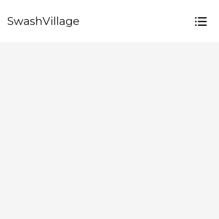
SwashVillage