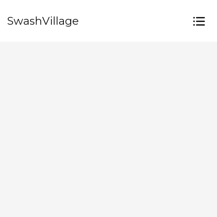
SwashVillage