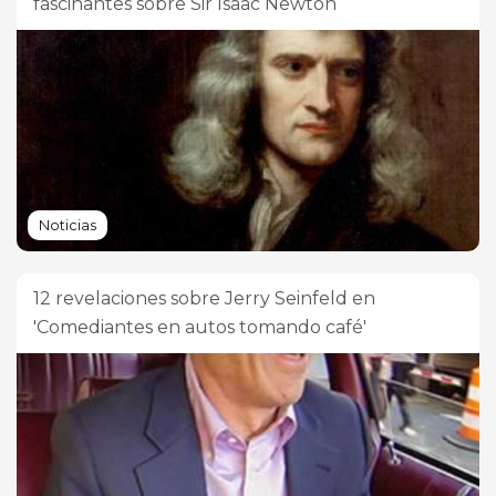
fascinantes sobre Sir Isaac Newton
Noticias
12 revelaciones sobre Jerry Seinfeld en
'Comediantes en autos tomando café'