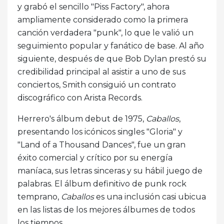
y grabó el sencillo "Piss Factory", ahora
ampliamente considerado como la primera
canción verdadera "punk", lo que le valió un
seguimiento popular y fanático de base. Al año
siguiente, después de que Bob Dylan prestó su
credibilidad principal al asistir a uno de sus
conciertos, Smith consiguió un contrato
discográfico con Arista Records.
Herrero's álbum debut de 1975,
Caballos
,
presentando los icónicos singles "Gloria" y
"Land of a Thousand Dances", fue un gran
éxito comercial y crítico por su energía
maníaca, sus letras sinceras y su hábil juego de
palabras. El álbum definitivo de punk rock
temprano,
Caballos
es una inclusión casi ubicua
en las listas de los mejores álbumes de todos
los tiempos.