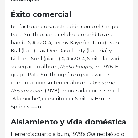
Éxito comercial
Re-facturando su actuación como el Grupo
Patti Smith para dar el debido crédito a su
banda & # x2014; Lenny Kaye (guitarra), Ivan
Kral (bajo), Jay Dee Daugherty (batería) y
Richard Sohl (piano) & # x2014; Smith lanzado
su segundo álbum,
Radio Etiopia
, en 1976. El
grupo Patti Smith logró un gran avance
comercial con su tercer álbum.,
Pascua de
Resurrección
(1978), impulsada por el sencillo
"A la noche", coescrito por Smith y Bruce
Springsteen.
Aislamiento y vida doméstica
Herrero's cuarto álbum, 1979's
Ola
, recibió solo