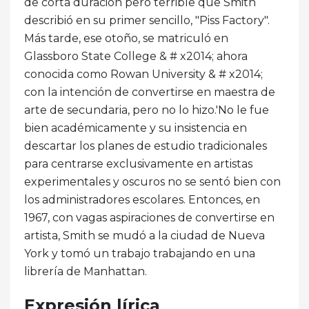
de corta duración pero terrible que Smith
describió en su primer sencillo, "Piss Factory".
Más tarde, ese otoño, se matriculó en
Glassboro State College & # x2014; ahora
conocida como Rowan University & # x2014;
con la intención de convertirse en maestra de
arte de secundaria, pero no lo hizo.'No le fue
bien académicamente y su insistencia en
descartar los planes de estudio tradicionales
para centrarse exclusivamente en artistas
experimentales y oscuros no se sentó bien con
los administradores escolares. Entonces, en
1967, con vagas aspiraciones de convertirse en
artista, Smith se mudó a la ciudad de Nueva
York y tomó un trabajo trabajando en una
librería de Manhattan.
Expresión lírica