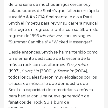
de una serie de muchos amigos cercanos y
colaboradores de Smith's que falleció en rápida
sucesión & # x2014; finalmente le dio a Patti
Smith el ímpetu para revivir su carrera musical.
Ella logró un regreso triunfal con su álbum de
regreso de 1996
Ido otra vez
, con los singles
"Summer Cannibals" y "Wicked Messenger".
Desde entonces, Smith se ha mantenido como
un elemento destacado de la escena de la
música rock con sus álbumes.
Paz y ruido
(1997),
Gung Ho
(2000) y
Trampin'
(2004),
todos los cuales fueron muy elogiados por los
críticos de música, lo que demuestra que
Smith'La capacidad de remodelar su música
para hablar con una nueva generación de
fanáticos del rock. Su álbum de