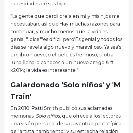
necesidades de sus hijos..
"La gente que perdí creía en mí y mis hijos me
necesitaban, así que'Hay muchas razones para
continuar, y mucho menos que la vida es
genial ", dice."'es difícil pero'Es genial y todos los
días se revela algo nuevo y maravilloso. Ya sea's
un libro nuevo, o el cielo es hermoso, u otra
luna llena, o conoces a un nuevo amigo & #
x2014; la vida es interesante ".
Galardonado 'Solo niños' y 'M
Train'
En 2010, Patti Smith publicó sus aclamadas
memorias.
Solo niños
, que ofrece a los lectores
una visión personal de su juventud prototípica
de "artista hambriento" y su estrecha relación