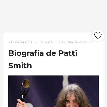
Pagina principal
Músicos
Biografía de Patti Smith
Biografía de Patti
Smith