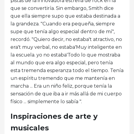
pistas de la innovadora estrella de rock en la
que se convertiría. Sin embargo, Smith dice
que ella siempre supo que estaba destinada a
la grandeza. "Cuando era pequeña, siempre
supe que tenía algo especial dentro de mí",
recordó. "Quiero decir, no estaba't atractivo, no
era't muy verbal, no estaba'Muy inteligente en
la escuela. yo no estaba'Todo lo que mostraba
al mundo que era algo especial, pero tenía
esta tremenda esperanza todo el tiempo. Tenía
un espíritu tremendo que me mantenía en
marcha ... Era un niño feliz, porque tenía la
sensación de que iba a ir más allá de mi cuerpo
físico ... simplemente lo sabía ".
Inspiraciones de arte y
musicales