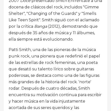
2007
Doce
presentado Smith'Enfréntate a una
docena de clásicos del rock, incluidos "Gimme
Shelter", "Changing of the Guards" y "Smells
Like Teen Spirit". Smith siguió con el aclamado
por la crítica
Banga
(2012), demostrando que
después de 35 años de música y 11 álbumes,
ella siempre está evolucionando.
Patti Smith, una de las pioneras de la música
punk rock, una pionera que redefinió el papel
de las estrellas de rock femeninas, una poeta
que desató su talento lírico sobre guitarras
poderosas, se destaca como una de las figuras
más grandes de la historia del rock. 'norte'
rodar. Después de cuatro décadas, Smith
encuentra su motivación continua para escribir
y hacer música en la vida injustamente
acortada de sus seres queridos y las