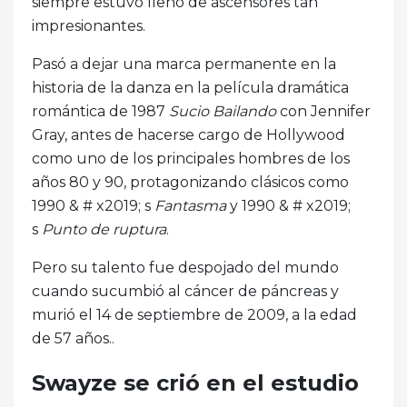
siempre estuvo lleno de ascensores tan
impresionantes.
Pasó a dejar una marca permanente en la
historia de la danza en la película dramática
romántica de 1987
Sucio
Bailando
con Jennifer
Gray, antes de hacerse cargo de Hollywood
como uno de los principales hombres de los
años 80 y 90, protagonizando clásicos como
1990 & # x2019; s
Fantasma
y 1990 & # x2019;
s
Punto de ruptura
.
Pero su talento fue despojado del mundo
cuando sucumbió al cáncer de páncreas y
murió el 14 de septiembre de 2009, a la edad
de 57 años..
Swayze se crió en el estudio