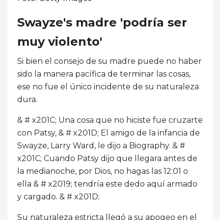
Swayze's madre 'podría ser
muy violento'
Si bien el consejo de su madre puede no haber
sido la manera pacífica de terminar las cosas,
ese no fue el único incidente de su naturaleza
dura.
& # x201C; Una cosa que no hiciste fue cruzarte
con Patsy, & # x201D; El amigo de la infancia de
Swayze, Larry Ward, le dijo a Biography. & #
x201C; Cuando Patsy dijo que llegara antes de
la medianoche, por Dios, no hagas las 12:01 o
ella & # x2019; tendría este dedo aquí armado
y cargado. & # x201D;
Su naturaleza estricta llegó a su apogeo en el