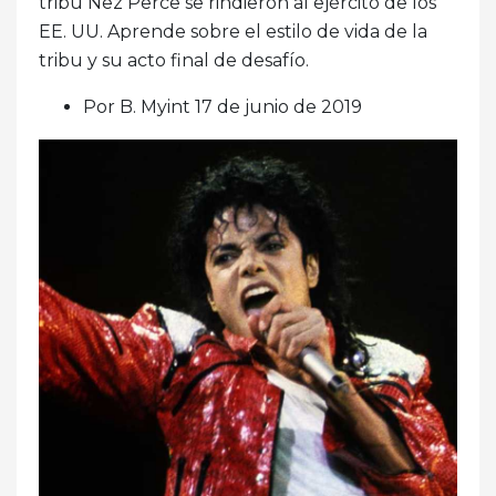
tribu Nez Perce se rindieron al ejército de los
EE. UU. Aprende sobre el estilo de vida de la
tribu y su acto final de desafío.
Por B. Myint 17 de junio de 2019