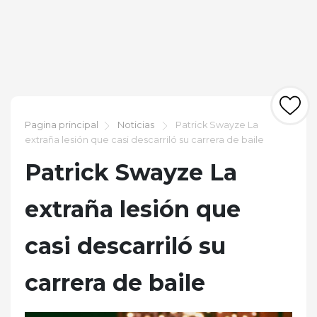
Pagina principal
Noticias
Patrick Swayze La
extraña lesión que casi descarriló su carrera de baile
Patrick Swayze La
extraña lesión que
casi descarriló su
carrera de baile