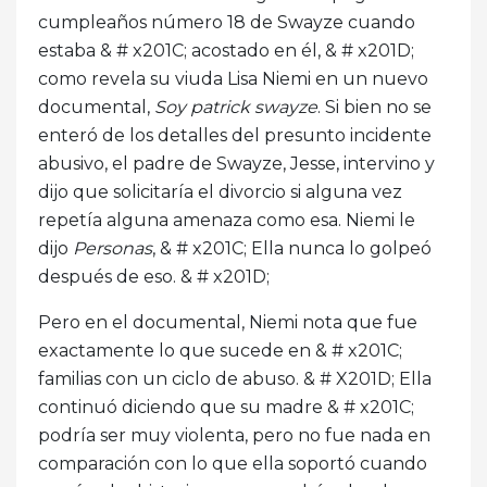
cumpleaños número 18 de Swayze cuando
estaba & # x201C; acostado en él, & # x201D;
como revela su viuda Lisa Niemi en un nuevo
documental,
Soy patrick swayze
. Si bien no se
enteró de los detalles del presunto incidente
abusivo, el padre de Swayze, Jesse, intervino y
dijo que solicitaría el divorcio si alguna vez
repetía alguna amenaza como esa. Niemi le
dijo
Personas
, & # x201C; Ella nunca lo golpeó
después de eso. & # x201D;
Pero en el documental, Niemi nota que fue
exactamente lo que sucede en & # x201C;
familias con un ciclo de abuso. & # X201D; Ella
continuó diciendo que su madre & # x201C;
podría ser muy violenta, pero no fue nada en
comparación con lo que ella soportó cuando