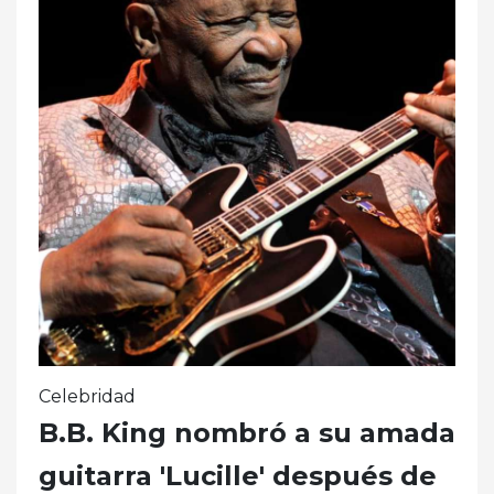
Celebridad
B.B. King nombró a su amada
guitarra 'Lucille' después de