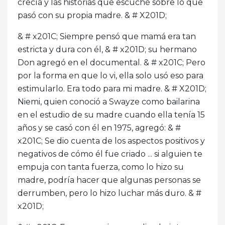
crecía y las historias que escuché sobre lo que
pasó con su propia madre. & # X201D;
& # x201C; Siempre pensó que mamá era tan
estricta y dura con él, & # x201D; su hermano
Don agregó en el documental. & # x201C; Pero
por la forma en que lo vi, ella solo usó eso para
estimularlo. Era todo para mi madre. & # X201D;
Niemi, quien conoció a Swayze como bailarina
en el estudio de su madre cuando ella tenía 15
años y se casó con él en 1975, agregó: & #
x201C; Se dio cuenta de los aspectos positivos y
negativos de cómo él fue criado ... si alguien te
empuja con tanta fuerza, como lo hizo su
madre, podría hacer que algunas personas se
derrumben, pero lo hizo luchar más duro. & #
x201D;