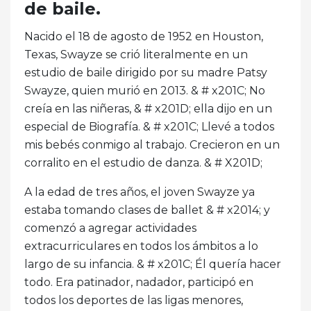
de baile.
Nacido el 18 de agosto de 1952 en Houston,
Texas, Swayze se crió literalmente en un
estudio de baile dirigido por su madre Patsy
Swayze, quien murió en 2013. & # x201C; No
creía en las niñeras, & # x201D; ella dijo en un
especial de Biografía. & # x201C; Llevé a todos
mis bebés conmigo al trabajo. Crecieron en un
corralito en el estudio de danza. & # X201D;
A la edad de tres años, el joven Swayze ya
estaba tomando clases de ballet & # x2014; y
comenzó a agregar actividades
extracurriculares en todos los ámbitos a lo
largo de su infancia. & # x201C; Él quería hacer
todo. Era patinador, nadador, participó en
todos los deportes de las ligas menores,