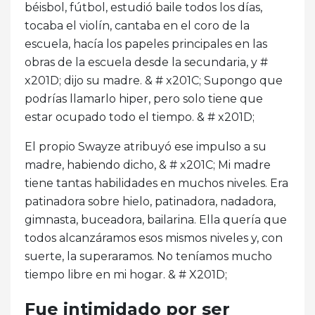
béisbol, fútbol, ​​estudió baile todos los días,
tocaba el violín, cantaba en el coro de la
escuela, hacía los papeles principales en las
obras de la escuela desde la secundaria, y #
x201D; dijo su madre. & # x201C; Supongo que
podrías llamarlo hiper, pero solo tiene que
estar ocupado todo el tiempo. & # x201D;
El propio Swayze atribuyó ese impulso a su
madre, habiendo dicho, & # x201C; Mi madre
tiene tantas habilidades en muchos niveles. Era
patinadora sobre hielo, patinadora, nadadora,
gimnasta, buceadora, bailarina. Ella quería que
todos alcanzáramos esos mismos niveles y, con
suerte, la superaramos. No teníamos mucho
tiempo libre en mi hogar. & # X201D;
Fue intimidado por ser