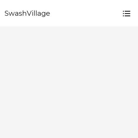
SwashVillage