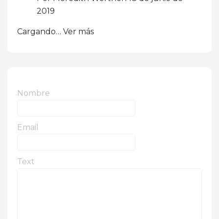
2019
Cargando… Ver más
Nombre
Email
Text