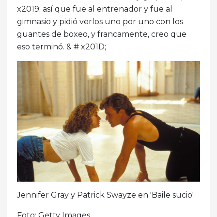
x2019; así que fue al entrenador y fue al
gimnasio y pidió verlos uno por uno con los
guantes de boxeo, y francamente, creo que
eso terminó. & # x201D;
Jennifer Gray y Patrick Swayze en 'Baile sucio'
Foto: Getty Images