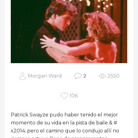
Morgan Ward
2
2550
106
Patrick Swayze pudo haber tenido el mejor
momento de su vida en la pista de baile & #
x2014; pero el camino que lo condujo allí no