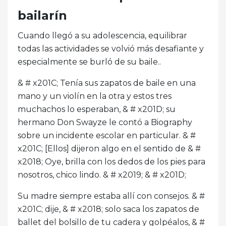
bailarín
Cuando llegó a su adolescencia, equilibrar
todas las actividades se volvió más desafiante y
especialmente se burló de su baile..
& # x201C; Tenía sus zapatos de baile en una
mano y un violín en la otra y estos tres
muchachos lo esperaban, & # x201D; su
hermano Don Swayze le contó a Biography
sobre un incidente escolar en particular. & #
x201C; [Ellos] dijeron algo en el sentido de & #
x2018; Oye, brilla con los dedos de los pies para
nosotros, chico lindo. & # x2019; & # x201D;
Su madre siempre estaba allí con consejos. & #
x201C; dije, & # x2018; solo saca los zapatos de
ballet del bolsillo de tu cadera y golpéalos, & #