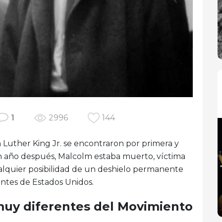
1
2996
144
 Luther King Jr. se encontraron por primera y
 año después, Malcolm estaba muerto, víctima
ualquier posibilidad de un deshielo permanente
entes de Estados Unidos.
muy diferentes del Movimiento