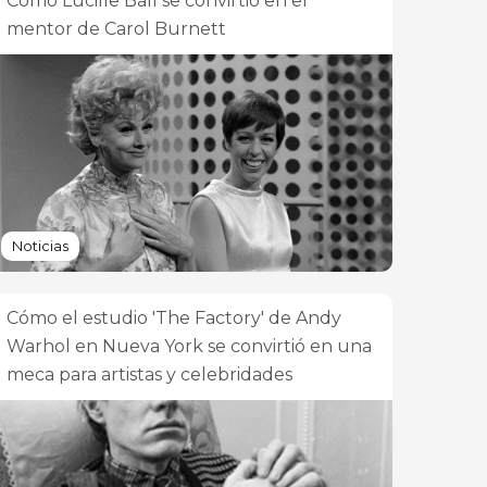
Cómo Lucille Ball se convirtió en el
mentor de Carol Burnett
Noticias
Cómo el estudio 'The Factory' de Andy
Warhol en Nueva York se convirtió en una
meca para artistas y celebridades