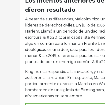
Los intentos anteriores de
dieron resultado
A pesar de sus diferencias, Malcolm hizo un
líderes de derechos civiles. En julio de 196
Harlem. Llamó a un período de unidad racia
escritura, & # x201C; Si el capitalista Ke
algo en común para formar un Frente Unid
ideológicas, es una desgracia para los líd
menor & # x2019; diferencias para busca
planteado por un enemigo común. & # x2
King nunca respondió a la invitación, y ni é
asistieron a la reunión. En respuesta, Malc
particularmente durante la Marcha en Wa
bombardeo de una iglesia de Birmingham,
afroamericanas en septiembre..