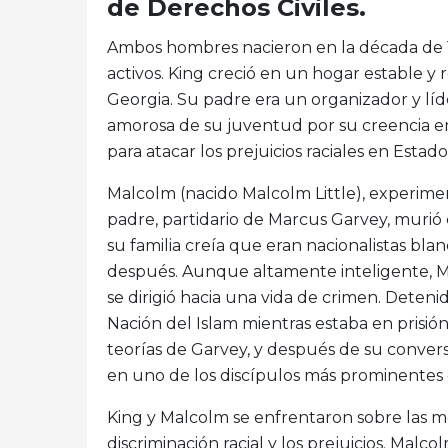
de Derechos Civiles.
Ambos hombres nacieron en la década de 1
activos. King creció en un hogar estable 
Georgia. Su padre era un organizador y lí
amorosa de su juventud por su creencia en
para atacar los prejuicios raciales en Estado
Malcolm (nacido Malcolm Little), experime
padre, partidario de Marcus Garvey, murió
su familia creía que eran nacionalistas bla
después. Aunque altamente inteligente, 
se dirigió hacia una vida de crimen. Deteni
Nación del Islam mientras estaba en prisió
teorías de Garvey, y después de su conversi
en uno de los discípulos más prominentes 
King y Malcolm se enfrentaron sobre las me
discriminación racial y los prejuicios. Mal