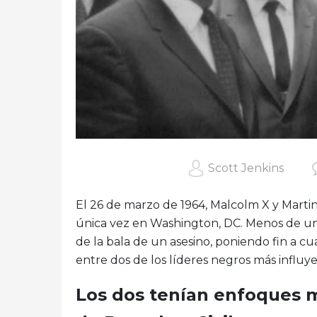
Scott Jenkins
El 26 de marzo de 1964, Malcolm X y Martin
única vez en Washington, DC. Menos de un
de la bala de un asesino, poniendo fin a c
entre dos de los líderes negros más influy
Los dos tenían enfoques 