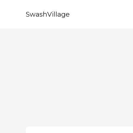
SwashVillage