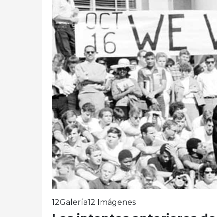
12Galería12 Imágenes