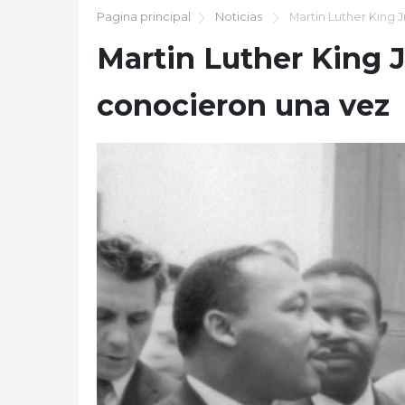
Pagina principal
Noticias
Martin Luther King J
Martin Luther King J
conocieron una vez