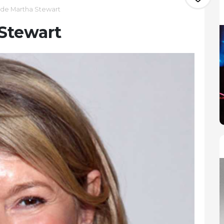
 de Martha Stewart
 Stewart