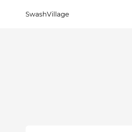
SwashVillage