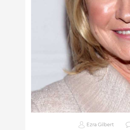
Ezra Gilbert