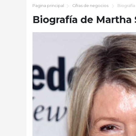
Pagina principal
Cifras de negocios
Biografía
Biografía de Martha