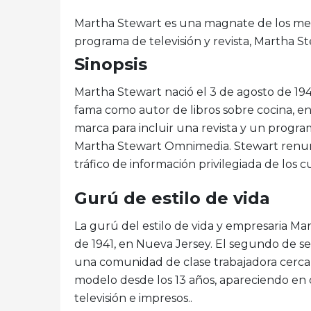
Martha Stewart es una magnate de los me
programa de televisión y revista, Martha St
Sinopsis
Martha Stewart nació el 3 de agosto de 1941
fama como autor de libros sobre cocina, e
marca para incluir una revista y un progr
Martha Stewart Omnimedia. Stewart renunc
tráfico de información privilegiada de los
Gurú de estilo de vida
La gurú del estilo de vida y empresaria Ma
de 1941, en Nueva Jersey. El segundo de sei
una comunidad de clase trabajadora cerca
modelo desde los 13 años, apareciendo en 
televisión e impresos..