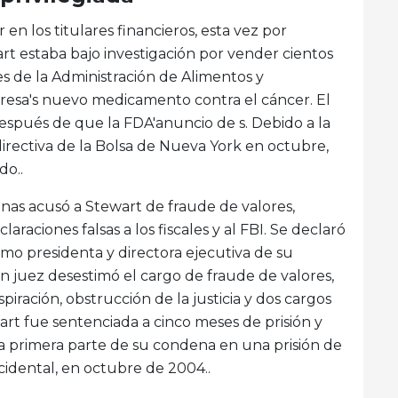
en los titulares financieros, esta vez por
rt estaba bajo investigación por vender cientos
s de la Administración de Alimentos y
resa's nuevo medicamento contra el cáncer. El
espués de que la FDA'anuncio de s. Debido a la
directiva de la Bolsa de Nueva York en octubre,
do..
nas acusó a Stewart de fraude de valores,
laraciones falsas a los fiscales y al FBI. Se declaró
mo presidenta y directora ejecutiva de su
 juez desestimó el cargo de fraude de valores,
iración, obstrucción de la justicia y dos cargos
art fue sentenciada a cinco meses de prisión y
la primera parte de su condena en una prisión de
cidental, en octubre de 2004..