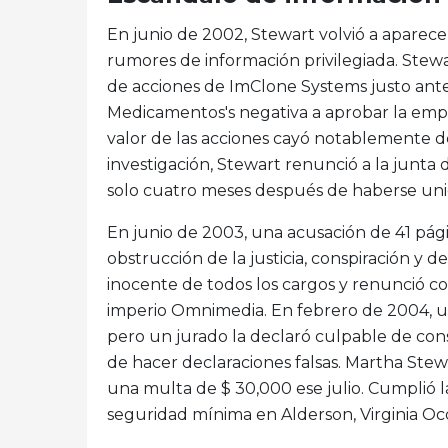
En junio de 2002, Stewart volvió a aparecer 
rumores de información privilegiada. Stewa
de acciones de ImClone Systems justo ante
Medicamentos's negativa a aprobar la emp
valor de las acciones cayó notablemente d
investigación, Stewart renunció a la junta 
solo cuatro meses después de haberse uni
En junio de 2003, una acusación de 41 pági
obstrucción de la justicia, conspiración y dec
inocente de todos los cargos y renunció co
imperio Omnimedia. En febrero de 2004, un
pero un jurado la declaró culpable de consp
de hacer declaraciones falsas. Martha Stew
una multa de $ 30,000 ese julio. Cumplió 
seguridad mínima en Alderson, Virginia Oc