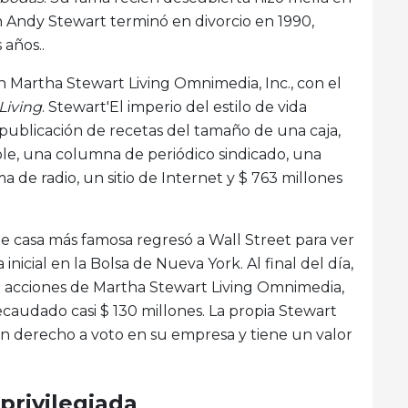
n Andy Stewart terminó en divorcio en 1990,
años..
 en Martha Stewart Living Omnimedia, Inc., con el
Living
. Stewart'El imperio del estilo de vida
a publicación de recetas del tamaño de una caja,
le, una columna de periódico sindicado, una
a de radio, un sitio de Internet y $ 763 millones
e casa más famosa regresó a Wall Street para ver
inicial en la Bolsa de Nueva York. Al final del día,
de acciones de Martha Stewart Living Omnimedia,
ecaudado casi $ 130 millones. La propia Stewart
con derecho a voto en su empresa y tiene un valor
privilegiada