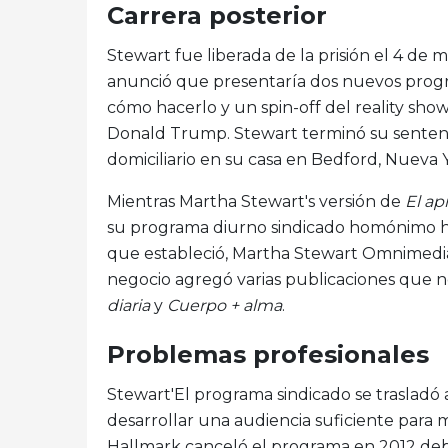
Carrera posterior
Stewart fue liberada de la prisión el 4 d
anunció que presentaría dos nuevos progr
cómo hacerlo y un spin-off del reality sho
Donald Trump. Stewart terminó su senten
domiciliario en su casa en Bedford, Nueva 
Mientras Martha Stewart's versión de
El ap
su programa diurno sindicado homónimo ha
que estableció, Martha Stewart Omnimedia
negocio agregó varias publicaciones que 
diaria
y
Cuerpo + alma
.
Problemas profesionales
Stewart'El programa sindicado se trasladó 
desarrollar una audiencia suficiente para
Hallmark canceló el programa en 2012 debid