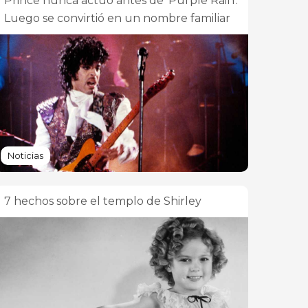
Prince nunca actuó antes de 'Purple Rain'.
Luego se convirtió en un nombre familiar
Noticias
7 hechos sobre el templo de Shirley