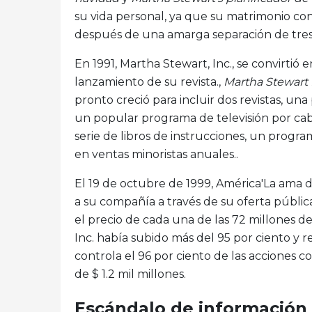
su vida personal, ya que su matrimonio co
después de una amarga separación de tres 
En 1991, Martha Stewart, Inc., se convirtió
lanzamiento de su revista.,
Martha Stewart 
pronto creció para incluir dos revistas, un
un popular programa de televisión por cab
serie de libros de instrucciones, un program
en ventas minoristas anuales..
El 19 de octubre de 1999, América'La ama d
a su compañía a través de su oferta pública 
el precio de cada una de las 72 millones 
Inc. había subido más del 95 por ciento y r
controla el 96 por ciento de las acciones 
de $ 1.2 mil millones.
Escándalo de información 