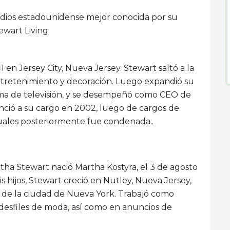
dios estadounidense mejor conocida por su
ewart Living.
 en Jersey City, Nueva Jersey. Stewart saltó a la
ntretenimiento y decoración. Luego expandió su
ama de televisión, y se desempeñó como CEO de
ió a su cargo en 2002, luego de cargos de
 cuales posteriormente fue condenada..
rtha Stewart nació Martha Kostyra, el 3 de agosto
s hijos, Stewart creció en Nutley, Nueva Jersey,
 de la ciudad de Nueva York. Trabajó como
desfiles de moda, así como en anuncios de