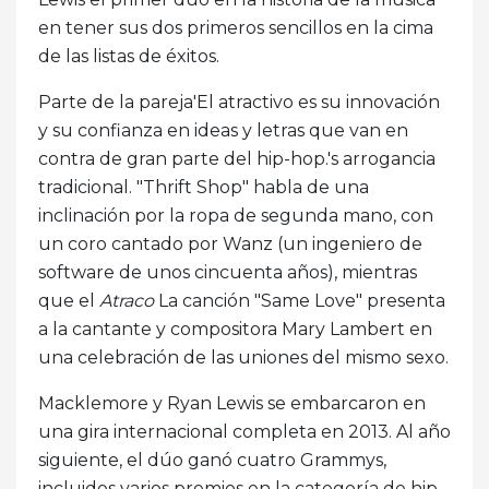
en tener sus dos primeros sencillos en la cima
de las listas de éxitos.
Parte de la pareja'El atractivo es su innovación
y su confianza en ideas y letras que van en
contra de gran parte del hip-hop.'s arrogancia
tradicional. "Thrift Shop" habla de una
inclinación por la ropa de segunda mano, con
un coro cantado por Wanz (un ingeniero de
software de unos cincuenta años), mientras
que el
Atraco
La canción "Same Love" presenta
a la cantante y compositora Mary Lambert en
una celebración de las uniones del mismo sexo.
Macklemore y Ryan Lewis se embarcaron en
una gira internacional completa en 2013. Al año
siguiente, el dúo ganó cuatro Grammys,
incluidos varios premios en la categoría de hip-