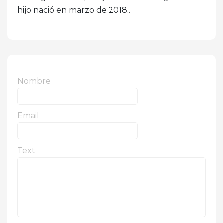
hijo nació en marzo de 2018..
Nombre
Email
Text