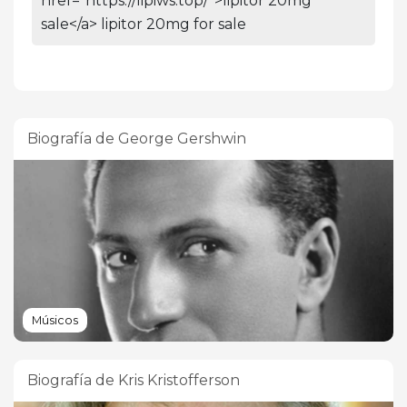
href="https://lipiws.top/">lipitor 20mg
sale</a> lipitor 20mg for sale
Biografía de George Gershwin
Músicos
Biografía de Kris Kristofferson