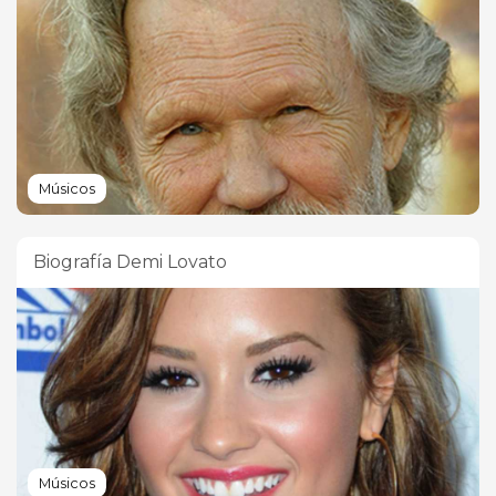
Músicos
Biografía Demi Lovato
Músicos