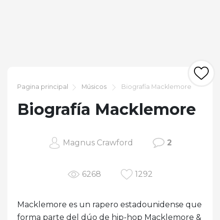
Pagina principal
Músicos
Biografía Macklemore
Biografía Macklemore
Magnus Crawford
2
6268
1292
Macklemore es un rapero estadounidense que
forma parte del dúo de hip-hop Macklemore &