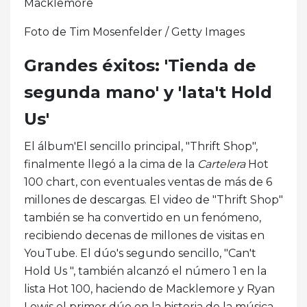
Macklemore
Foto de Tim Mosenfelder / Getty Images
Grandes éxitos: 'Tienda de
segunda mano' y 'lata't Hold
Us'
El álbum'El sencillo principal, "Thrift Shop",
finalmente llegó a la cima de la
Cartelera
Hot
100 chart, con eventuales ventas de más de 6
millones de descargas. El video de "Thrift Shop"
también se ha convertido en un fenómeno,
recibiendo decenas de millones de visitas en
YouTube. El dúo's segundo sencillo, "Can't
Hold Us ", también alcanzó el número 1 en la
lista Hot 100, haciendo de Macklemore y Ryan
Lewis el primer dúo en la historia de la música