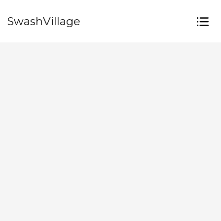
SwashVillage