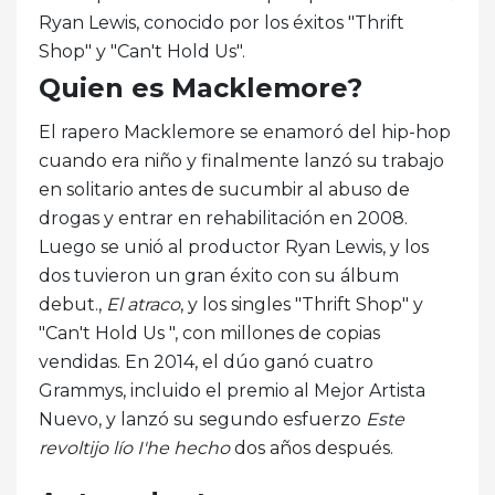
Ryan Lewis, conocido por los éxitos "Thrift
Shop" y "Can't Hold Us".
Quien es Macklemore?
El rapero Macklemore se enamoró del hip-hop
cuando era niño y finalmente lanzó su trabajo
en solitario antes de sucumbir al abuso de
drogas y entrar en rehabilitación en 2008.
Luego se unió al productor Ryan Lewis, y los
dos tuvieron un gran éxito con su álbum
debut.,
El atraco
, y los singles "Thrift Shop" y
"Can't Hold Us ", con millones de copias
vendidas. En 2014, el dúo ganó cuatro
Grammys, incluido el premio al Mejor Artista
Nuevo, y lanzó su segundo esfuerzo
Este
revoltijo lío I'he hecho
dos años después.