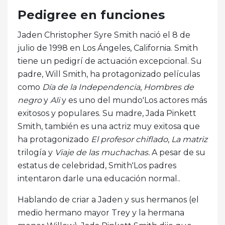
Pedigree en funciones
Jaden Christopher Syre Smith nació el 8 de
julio de 1998 en Los Ángeles, California. Smith
tiene un pedigrí de actuación excepcional. Su
padre, Will Smith, ha protagonizado películas
como
Día de la Independencia
,
Hombres de
negro
y
Ali
y es uno del mundo'Los actores más
exitosos y populares. Su madre, Jada Pinkett
Smith, también es una actriz muy exitosa que
ha protagonizado
El profesor chiflado
,
La matriz
trilogía y
Viaje de las muchachas
.
A pesar de su
estatus de celebridad, Smith'Los padres
intentaron darle una educación normal..
Hablando de criar a Jaden y sus hermanos (el
medio hermano mayor Trey y la hermana