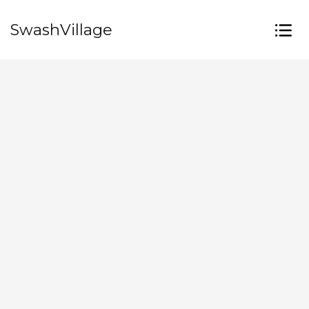
SwashVillage