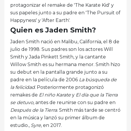
protagonizar el remake de 'The Karate Kid' y
sus papeles junto a su padre en 'The Pursuit of
Happyness' y 'After Earth'.
Quien es Jaden Smith?
Jaden Smith nació en Malibu, California, el 8 de
julio de 1998. Sus padres son los actores Will
Smith y Jada Pinkett Smith, y la cantante
Willow Smith es su hermana menor. Smith hizo
su debut en la pantalla grande junto a su
padre en la película de 2006
La búsqueda de
la felicidad
. Posteriormente protagonizó
remakes de
El niño Karate
y
El día que la Tierra
se detuvo
, antes de reunirse con su padre en
Después de la Tierra
. Smith más tarde se centró
en la música y lanzó su primer álbum de
estudio.,
Syre,
en 2017.