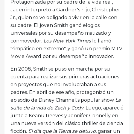
Protagonizada por su padre de la vida real,
Jaden interpretó a Gardner.'s hijo, Christopher
Jr., quien se ve obligado a vivir en la calle con
su padre. El joven Smith ganó elogios
universales por su desempeño matizado y
conmovedor.
Los New York Times
lo llamó
"simpático en extremo", y ganó un premio MTV
Movie Award por su desempeño innovador.
En 2008, Smith se puso en marcha por su
cuenta para realizar sus primeras actuaciones
en proyectos que no involucraban a sus
padres. En abril de ese año, protagonizó un
episodio de Disney Channel.'s popular show
La
suite de la vida de Zach y Cody
. Luego, apareció
junto a Keanu Reeves y Jennifer Connelly en
una nueva versión del clásico thriller de ciencia
ficción.
El día que la Tierra se detuvo
, ganar un