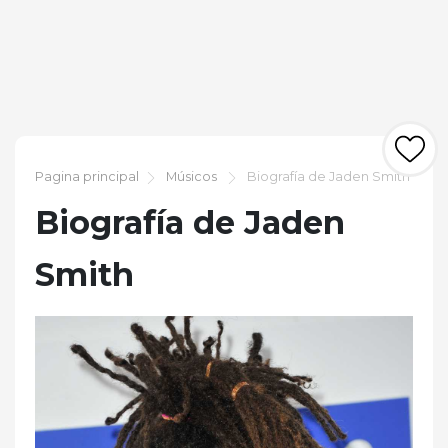
Pagina principal
Músicos
Biografía de Jaden Smith
Biografía de Jaden
Smith