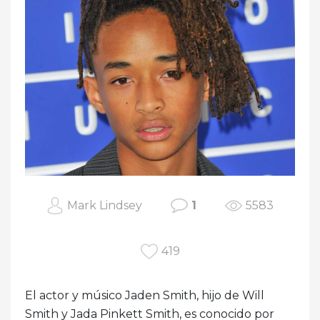
Mark Lindsey
1
5583
419
El actor y músico Jaden Smith, hijo de Will
Smith y Jada Pinkett Smith, es conocido por