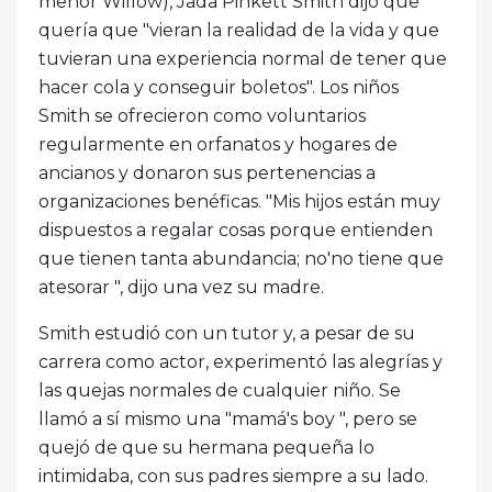
menor Willow), Jada Pinkett Smith dijo que
quería que "vieran la realidad de la vida y que
tuvieran una experiencia normal de tener que
hacer cola y conseguir boletos". Los niños
Smith se ofrecieron como voluntarios
regularmente en orfanatos y hogares de
ancianos y donaron sus pertenencias a
organizaciones benéficas. "Mis hijos están muy
dispuestos a regalar cosas porque entienden
que tienen tanta abundancia; no'no tiene que
atesorar ", dijo una vez su madre.
Smith estudió con un tutor y, a pesar de su
carrera como actor, experimentó las alegrías y
las quejas normales de cualquier niño. Se
llamó a sí mismo una "mamá's boy ", pero se
quejó de que su hermana pequeña lo
intimidaba, con sus padres siempre a su lado.