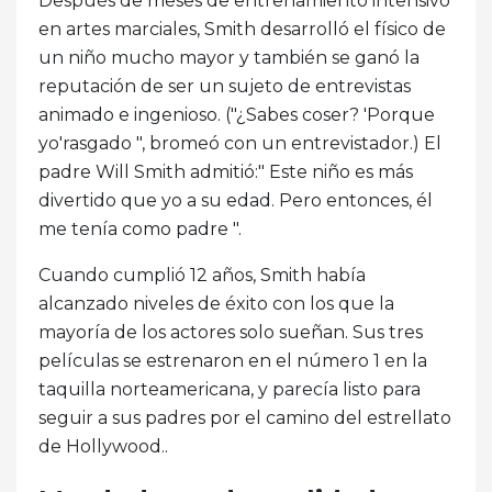
Después de meses de entrenamiento intensivo
en artes marciales, Smith desarrolló el físico de
un niño mucho mayor y también se ganó la
reputación de ser un sujeto de entrevistas
animado e ingenioso. ("¿Sabes coser? 'Porque
yo'rasgado ", bromeó con un entrevistador.) El
padre Will Smith admitió:" Este niño es más
divertido que yo a su edad. Pero entonces, él
me tenía como padre ".
Cuando cumplió 12 años, Smith había
alcanzado niveles de éxito con los que la
mayoría de los actores solo sueñan. Sus tres
películas se estrenaron en el número 1 en la
taquilla norteamericana, y parecía listo para
seguir a sus padres por el camino del estrellato
de Hollywood..