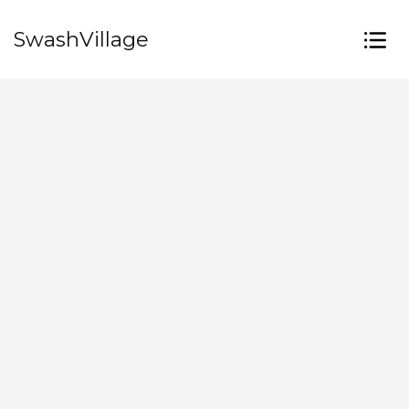
SwashVillage