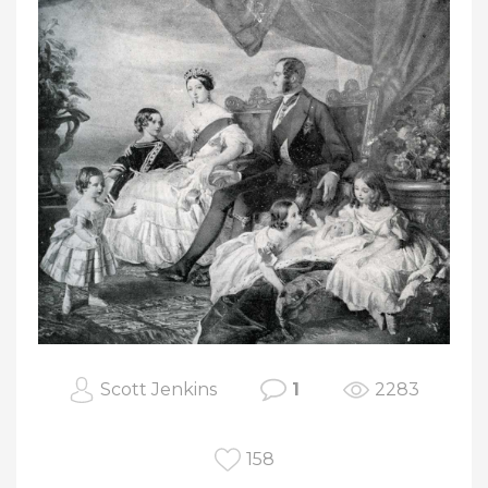
Scott Jenkins
1
2283
158