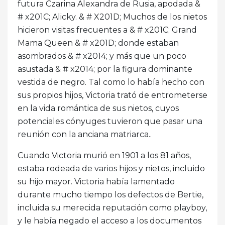
futura Czarina Alexandra de Rusia, apodada &
# x201C; Alicky. & # X201D; Muchos de los nietos
hicieron visitas frecuentes a & # x201C; Grand
Mama Queen & # x201D; donde estaban
asombrados & # x2014; y más que un poco
asustada & # x2014; por la figura dominante
vestida de negro. Tal como lo había hecho con
sus propios hijos, Victoria trató de entrometerse
en la vida romántica de sus nietos, cuyos
potenciales cónyuges tuvieron que pasar una
reunión con la anciana matriarca..
Cuando Victoria murió en 1901 a los 81 años,
estaba rodeada de varios hijos y nietos, incluido
su hijo mayor. Victoria había lamentado
durante mucho tiempo los defectos de Bertie,
incluida su merecida reputación como playboy,
y le había negado el acceso a los documentos