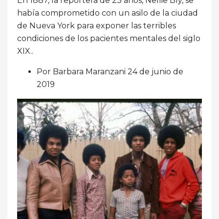
En 1887, la reportera de 23 años, Nellie Bly, se
había comprometido con un asilo de la ciudad
de Nueva York para exponer las terribles
condiciones de los pacientes mentales del siglo
XIX..
Por Barbara Maranzani 24 de junio de
2019