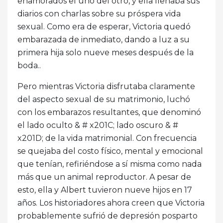
enamorados el uno del otro, y ella llenaba sus
diarios con charlas sobre su próspera vida
sexual. Como era de esperar, Victoria quedó
embarazada de inmediato, dando a luz a su
primera hija solo nueve meses después de la
boda..
Pero mientras Victoria disfrutaba claramente
del aspecto sexual de su matrimonio, luchó
con los embarazos resultantes, que denominó
el lado oculto & # x201C; lado oscuro & #
x201D; de la vida matrimonial. Con frecuencia
se quejaba del costo físico, mental y emocional
que tenían, refiriéndose a sí misma como nada
más que un animal reproductor. A pesar de
esto, ella y Albert tuvieron nueve hijos en 17
años. Los historiadores ahora creen que Victoria
probablemente sufrió de depresión posparto