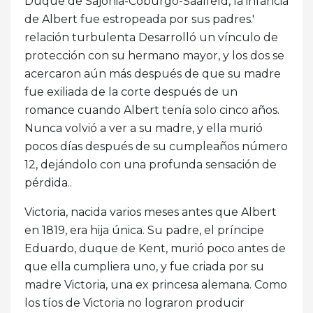
Duque de Sajonia-Coburgo-Saalfeld, la infancia
de Albert fue estropeada por sus padres.'
relación turbulenta Desarrolló un vínculo de
protección con su hermano mayor, y los dos se
acercaron aún más después de que su madre
fue exiliada de la corte después de un
romance cuando Albert tenía solo cinco años.
Nunca volvió a ver a su madre, y ella murió
pocos días después de su cumpleaños número
12, dejándolo con una profunda sensación de
pérdida..
Victoria, nacida varios meses antes que Albert
en 1819, era hija única. Su padre, el príncipe
Eduardo, duque de Kent, murió poco antes de
que ella cumpliera uno, y fue criada por su
madre Victoria, una ex princesa alemana. Como
los tíos de Victoria no lograron producir