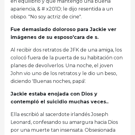
en equilibrio y que mantengo una buena
apariencia, & # x201D; le dijo resentida a un
obispo. "No soy actriz de cine".
Fue demasiado doloroso para Jackie ver
imágenes de su esposo'cara de s.
Al recibir dos retratos de JFK de una amiga, los
colocó fuera de la puerta de su habitación con
planes de devolverlos. Una noche, el joven
John vio uno de los retratos y le dio un beso,
diciendo 'Buenas noches, papá'.
Jackie estaba enojada con Dios y
contempló el suicidio muchas veces..
Ella escribió al sacerdote irlandés Joseph
Leonard, confesando su amargura hacia Dios
por una muerte tan insensata. Obsesionada