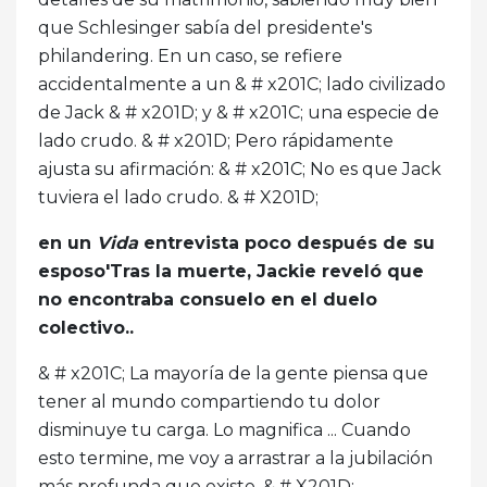
que Schlesinger sabía del presidente's
philandering. En un caso, se refiere
accidentalmente a un & # x201C; lado civilizado
de Jack & # x201D; y & # x201C; una especie de
lado crudo. & # x201D; Pero rápidamente
ajusta su afirmación: & # x201C; No es que Jack
tuviera el lado crudo. & # X201D;
en un
Vida
entrevista poco después de su
esposo'Tras la muerte, Jackie reveló que
no encontraba consuelo en el duelo
colectivo..
& # x201C; La mayoría de la gente piensa que
tener al mundo compartiendo tu dolor
disminuye tu carga. Lo magnifica ... Cuando
esto termine, me voy a arrastrar a la jubilación
más profunda que existe. & # X201D;