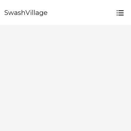
SwashVillage