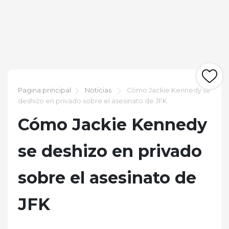
Pagina principal
Noticias
Cómo Jackie Kennedy se
deshizo en privado sobre el asesinato de JFK
Cómo Jackie Kennedy
se deshizo en privado
sobre el asesinato de
JFK