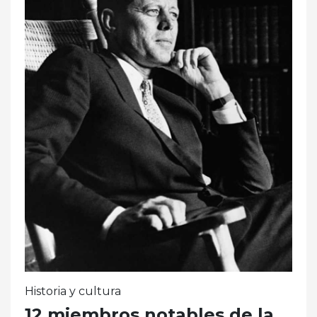
Historia y cultura
12 miembros notables de la