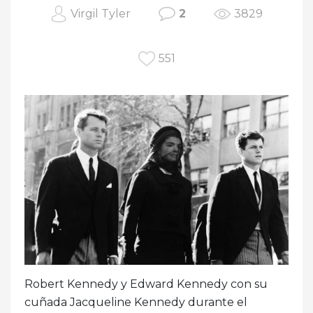
Virgil Tyler
2
3829
551
Robert Kennedy y Edward Kennedy con su
cuñada Jacqueline Kennedy durante el