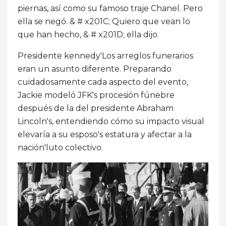
piernas, así como su famoso traje Chanel. Pero
ella se negó. & # x201C; Quiero que vean lo
que han hecho, & # x201D; ella dijo.
Presidente kennedy'Los arreglos funerarios
eran un asunto diferente. Preparando
cuidadosamente cada aspecto del evento,
Jackie modeló JFK's procesión fúnebre
después de la del presidente Abraham
Lincoln's, entendiendo cómo su impacto visual
elevaría a su esposo's estatura y afectar a la
nación'luto colectivo.