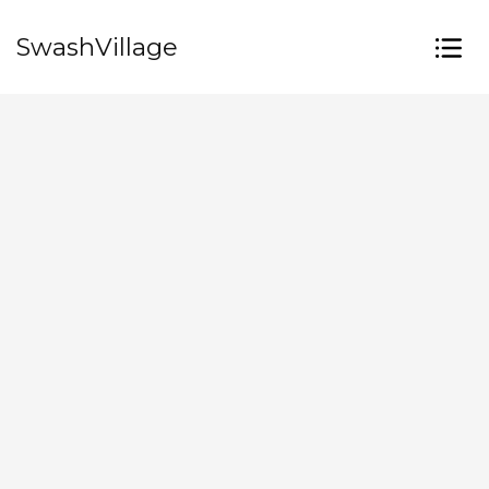
SwashVillage