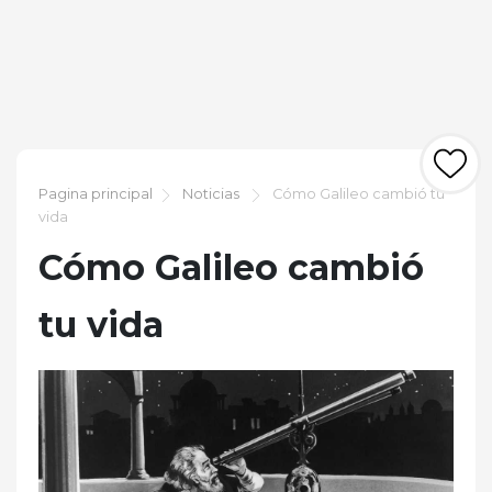
Pagina principal
Noticias
Cómo Galileo cambió tu
vida
Cómo Galileo cambió
tu vida