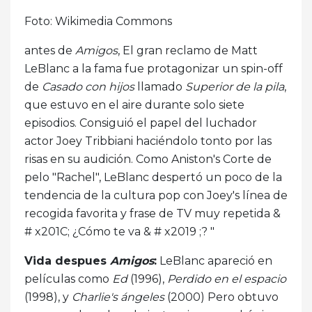
Foto: Wikimedia Commons
antes de
Amigos
, El gran reclamo de Matt
LeBlanc a la fama fue protagonizar un spin-off
de
Casado con hijos
llamado
Superior de la pila
,
que estuvo en el aire durante solo siete
episodios. Consiguió el papel del luchador
actor Joey Tribbiani haciéndolo tonto por las
risas en su audición. Como Aniston's Corte de
pelo "Rachel", LeBlanc despertó un poco de la
tendencia de la cultura pop con Joey's línea de
recogida favorita y frase de TV muy repetida &
# x201C; ¿Cómo te va & # x2019 ;? "
Vida despues
Amigos
:
LeBlanc apareció en
películas como
Ed
(1996),
Perdido en el espacio
(1998), y
Charlie's ángeles
(2000) Pero obtuvo