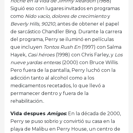
noche en la vida de Jimmy Reardon
(1988)
Siguió eso con lugares invitados en programas
como
Nido vacío, dolores de crecimiento
y
Beverly Hills, 90210
, antes de obtener el papel
de sarcástico Chandler Bing. Durante la carrera
del programa, Perry se iluminó en películas
que incluyen
Tontos Rush
En
(1997) con Salma
Hayek,
Casi héroes
(1998) con Chris Farley, y
Los
nueve yardas enteras
(2000) con Bruce Willis.
Pero fuera de la pantalla, Perry luchó con la
adicción tanto al alcohol como a los
medicamentos recetados, lo que llevó a
permanecer dentro y fuera de la
rehabilitación..
Vida despues
Amigos
:
En la década de 2000,
Perry se puso sobrio y convirtió su casa en la
playa de Malibu en Perry House, un centro de