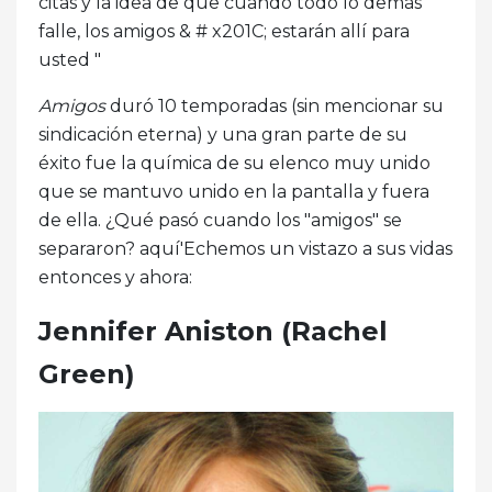
citas y la idea de que cuando todo lo demás
falle, los amigos & # x201C; estarán allí para
usted "
Amigos
duró 10 temporadas (sin mencionar su
sindicación eterna) y una gran parte de su
éxito fue la química de su elenco muy unido
que se mantuvo unido en la pantalla y fuera
de ella. ¿Qué pasó cuando los "amigos" se
separaron? aquí'Echemos un vistazo a sus vidas
entonces y ahora:
Jennifer Aniston (Rachel
Green)