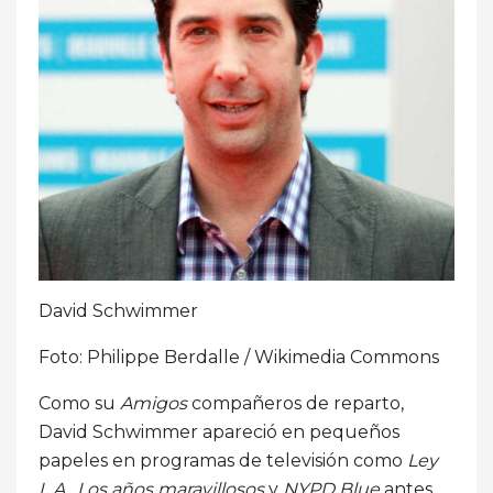
David Schwimmer
Foto: Philippe Berdalle / Wikimedia Commons
Como su
Amigos
compañeros de reparto,
David Schwimmer apareció en pequeños
papeles en programas de televisión como
Ley
L.A., Los años maravillosos
y
NYPD Blue
antes