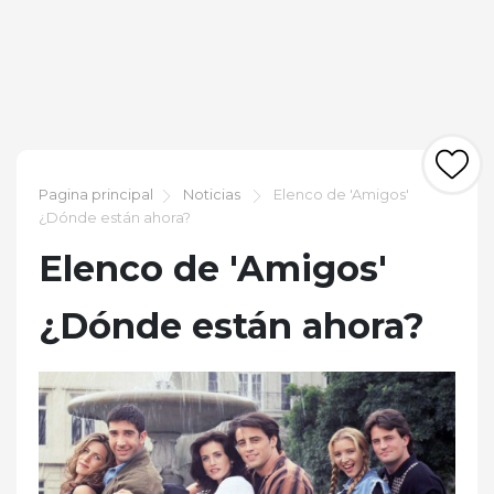
Pagina principal
Noticias
Elenco de 'Amigos'
¿Dónde están ahora?
Elenco de 'Amigos'
¿Dónde están ahora?