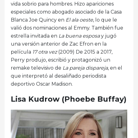
vida sobrio para hombres. Hizo apariciones
especiales como abogado asociado de la Casa
Blanca Joe Quincy en
El ala oeste
, lo que le
valió dos nominaciones al Emmy. También fue
estrella invitada en
La buena esposa
y jugó
una versión anterior de Zac Efron en la
película
17 otra vez
(2009) De 2015 a 2017,
Perry produjo, escribió y protagonizó un
remake televisivo de
La pareja dispareja
, en el
que interpretó al desaliñado periodista
deportivo Oscar Madison.
Lisa Kudrow (Phoebe Buffay)