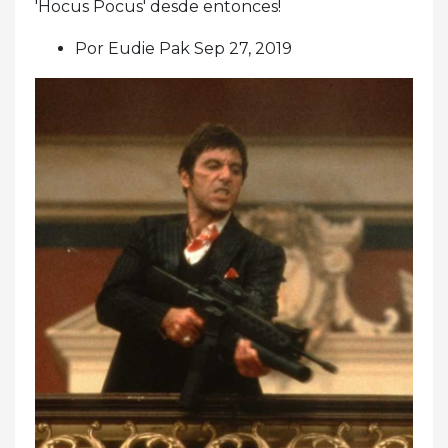
'Hocus Pocus' desde entonces!
Por Eudie Pak Sep 27, 2019