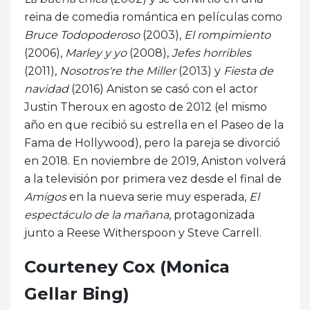
reina de comedia romántica en películas como
Bruce Todopoderoso
(2003),
El rompimiento
(2006),
Marley y yo
(2008),
Jefes horribles
(2011),
Nosotros're the Miller
(2013) y
Fiesta de
navidad
(2016) Aniston se casó con el actor
Justin Theroux en agosto de 2012 (el mismo
año en que recibió su estrella en el Paseo de la
Fama de Hollywood), pero la pareja se divorció
en 2018. En noviembre de 2019, Aniston volverá
a la televisión por primera vez desde el final de
Amigos
en la nueva serie muy esperada,
El
espectáculo de la mañana
, protagonizada
junto a Reese Witherspoon y Steve Carrell.
Courteney Cox (Monica
Gellar Bing)