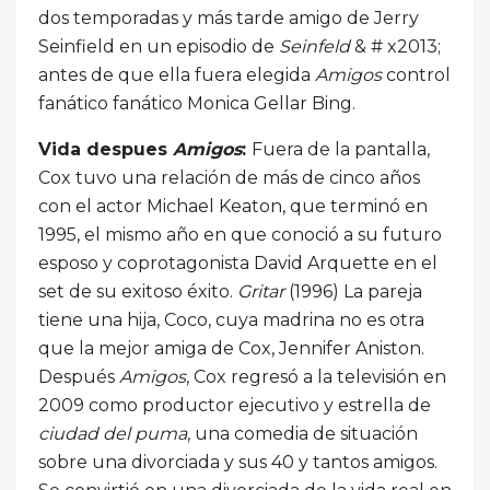
dos temporadas y más tarde amigo de Jerry
Seinfield en un episodio de
Seinfeld
& # x2013;
antes de que ella fuera elegida
Amigos
control
fanático fanático Monica Gellar Bing.
Vida despues
Amigos
:
Fuera de la pantalla,
Cox tuvo una relación de más de cinco años
con el actor Michael Keaton, que terminó en
1995, el mismo año en que conoció a su futuro
esposo y coprotagonista David Arquette en el
set de su exitoso éxito.
Gritar
(1996) La pareja
tiene una hija, Coco, cuya madrina no es otra
que la mejor amiga de Cox, Jennifer Aniston.
Después
Amigos
, Cox regresó a la televisión en
2009 como productor ejecutivo y estrella de
ciudad del puma
, una comedia de situación
sobre una divorciada y sus 40 y tantos amigos.