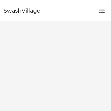
SwashVillage