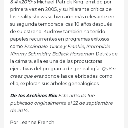
& # x2019; s
Michael Patrick King, emitido por
primera vez en 2005, y su hilarante crítica de
los reality shows se hizo aún más relevante en
su segunda temporada, casi 10 años después
de su estreno. Kudrow también ha tenido
papeles recurrentes en programas exitosos
como
Escándalo
,
Grace y Frankie
,
Irrompible
Kimmy Schmidt
y
BoJack Horseman
. Detrás de
la cámara, ella es una de las productoras
ejecutivas del programa de genealogía.
Quién
crees que eres
donde las celebridades, como
ella, exploran sus árboles genealógicos.
De los Archivos Bio:
Este artículo fue
publicado originalmente el 22 de septiembre
de 2014.
Por Leanne French