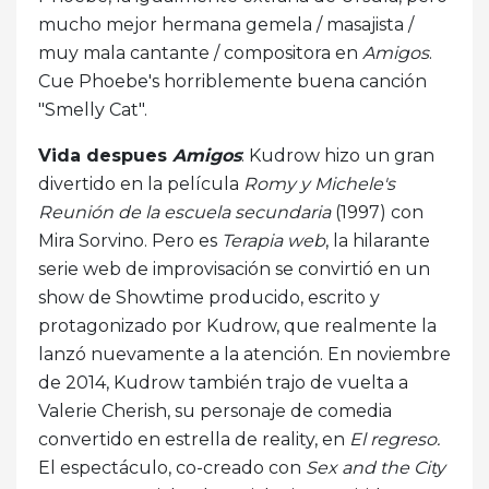
mucho mejor hermana gemela / masajista /
muy mala cantante / compositora en
Amigos
.
Cue Phoebe's horriblemente buena canción
"Smelly Cat".
Vida despues
Amigos
: Kudrow hizo un gran
divertido en la película
Romy y Michele's
Reunión de la escuela secundaria
(1997) con
Mira Sorvino. Pero es
Terapia web
, la hilarante
serie web de improvisación se convirtió en un
show de Showtime producido, escrito y
protagonizado por Kudrow, que realmente la
lanzó nuevamente a la atención. En noviembre
de 2014, Kudrow también trajo de vuelta a
Valerie Cherish, su personaje de comedia
convertido en estrella de reality, en
El regreso.
El espectáculo, co-creado con
Sex and the City