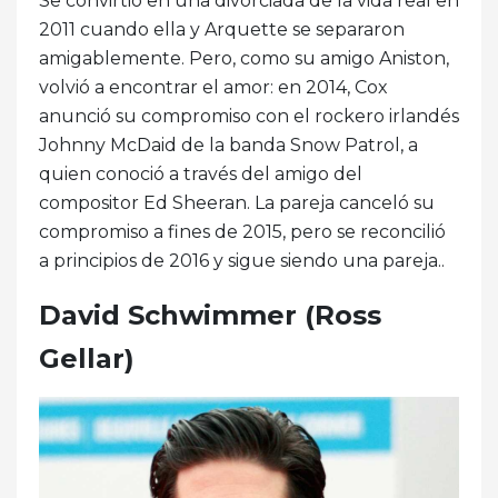
Se convirtió en una divorciada de la vida real en
2011 cuando ella y Arquette se separaron
amigablemente. Pero, como su amigo Aniston,
volvió a encontrar el amor: en 2014, Cox
anunció su compromiso con el rockero irlandés
Johnny McDaid de la banda Snow Patrol, a
quien conoció a través del amigo del
compositor Ed Sheeran. La pareja canceló su
compromiso a fines de 2015, pero se reconcilió
a principios de 2016 y sigue siendo una pareja..
David Schwimmer (Ross
Gellar)