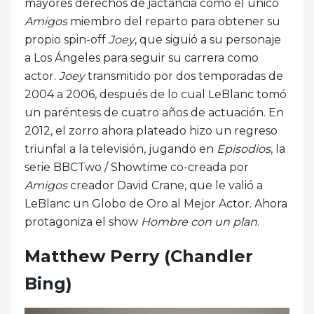
mayores derechos de jactancia como el único
Amigos
miembro del reparto para obtener su
propio spin-off
Joey
, que siguió a su personaje
a Los Ángeles para seguir su carrera como
actor.
Joey
transmitido por dos temporadas de
2004 a 2006, después de lo cual LeBlanc tomó
un paréntesis de cuatro años de actuación. En
2012, el zorro ahora plateado hizo un regreso
triunfal a la televisión, jugando en
Episodios
, la
serie BBCTwo / Showtime co-creada por
Amigos
creador David Crane, que le valió a
LeBlanc un Globo de Oro al Mejor Actor. Ahora
protagoniza el show
Hombre con un plan
.
Matthew Perry (Chandler
Bing)