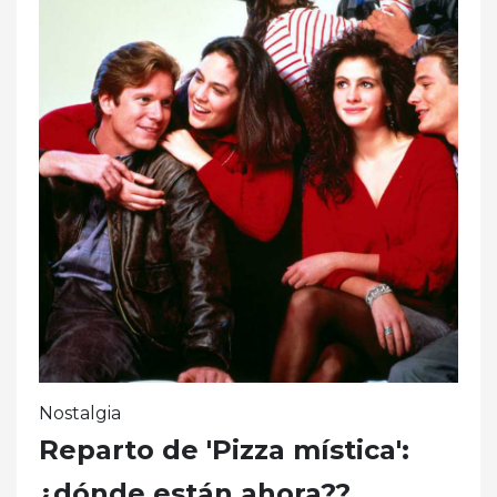
Nostalgia
Reparto de 'Pizza mística':
¿dónde están ahora??