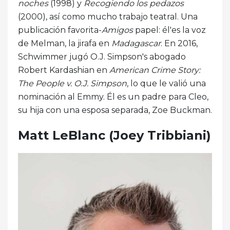
noches
(1998) y
Recogiendo los pedazos
(2000), así como mucho trabajo teatral. Una
publicación favorita-
Amigos
papel: él'es la voz
de Melman, la jirafa en
Madagascar
. En 2016,
Schwimmer jugó O.J. Simpson's abogado
Robert Kardashian en
American Crime Story:
The People v. O.J. Simpson
, lo que le valió una
nominación al Emmy. Él es un padre para Cleo,
su hija con una esposa separada, Zoe Buckman.
Matt LeBlanc (Joey Tribbiani)