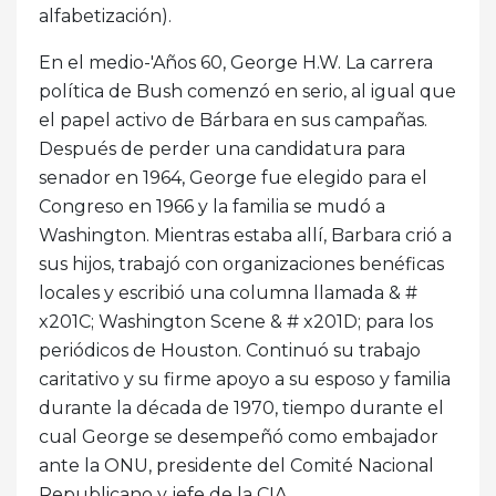
alfabetización).
En el medio-'Años 60, George H.W. La carrera
política de Bush comenzó en serio, al igual que
el papel activo de Bárbara en sus campañas.
Después de perder una candidatura para
senador en 1964, George fue elegido para el
Congreso en 1966 y la familia se mudó a
Washington. Mientras estaba allí, Barbara crió a
sus hijos, trabajó con organizaciones benéficas
locales y escribió una columna llamada & #
x201C; Washington Scene & # x201D; para los
periódicos de Houston. Continuó su trabajo
caritativo y su firme apoyo a su esposo y familia
durante la década de 1970, tiempo durante el
cual George se desempeñó como embajador
ante la ONU, presidente del Comité Nacional
Republicano y jefe de la CIA..