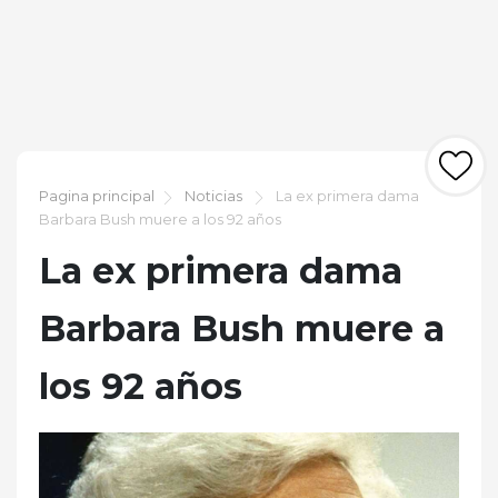
Pagina principal
Noticias
La ex primera dama
Barbara Bush muere a los 92 años
La ex primera dama
Barbara Bush muere a
los 92 años