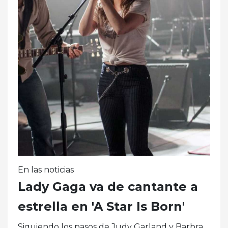
En las noticias
Lady Gaga va de cantante a
estrella en 'A Star Is Born'
Siguiendo los pasos de Judy Garland y Barbra