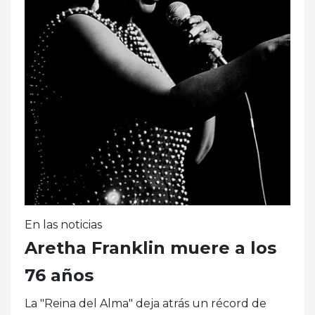
En las noticias
Aretha Franklin muere a los
76 años
La "Reina del Alma" deja atrás un récord de