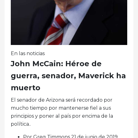
En las noticias
John McCain: Héroe de
guerra, senador, Maverick ha
muerto
El senador de Arizona será recordado por
mucho tiempo por mantenerse fiel a sus
principios y poner al país por encima de la
política..
Por Greg Timmons 21 de junio de 2019