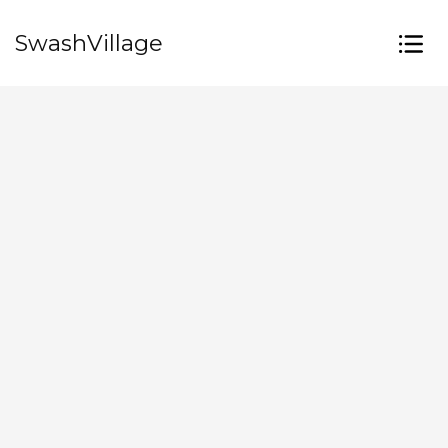
SwashVillage