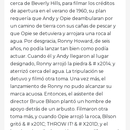
cerca de Beverly Hills, para filmar los créditos
de apertura en el verano de 1960, su plan
requería que Andy y Opie deambularan por
un camino de tierra con sus cañas de pescar y
que Opie se detuviera y arrojara una roca al
agua. Por desgracia, Ronny Howard, de seis
años, no podía lanzar tan bien como podía
actuar. Cuando él y Andy llegaron al lugar
designado, Ronny arrojó la piedra & # x2014; y
aterrizó cerca del agua. La tripulación se
detuvo y filmó otra toma. Una vez más, el
lanzamiento de Ronny no pudo alcanzar su
marca acuosa. Entonces, el asistente del
director Bruce Bilson plantó un hombre de
apoyo detrás de un arbusto. Filmaron otra
toma más, y cuando Opie arrojó la roca, Bilson
gritó & # x201C; THROW IT! & # X201D; y el