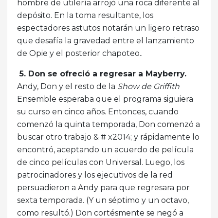
hombre de utilería arrojó una roca diferente al
depósito. En la toma resultante, los
espectadores astutos notarán un ligero retraso
que desafía la gravedad entre el lanzamiento
de Opie y el posterior chapoteo..
5. Don se ofreció a regresar a Mayberry.
Andy, Don y el resto de la
Show de Griffith
Ensemble esperaba que el programa siguiera
su curso en cinco años. Entonces, cuando
comenzó la quinta temporada, Don comenzó a
buscar otro trabajo & # x2014; y rápidamente lo
encontró, aceptando un acuerdo de película
de cinco películas con Universal. Luego, los
patrocinadores y los ejecutivos de la red
persuadieron a Andy para que regresara por
sexta temporada. (Y un séptimo y un octavo,
como resultó.) Don cortésmente se negó a