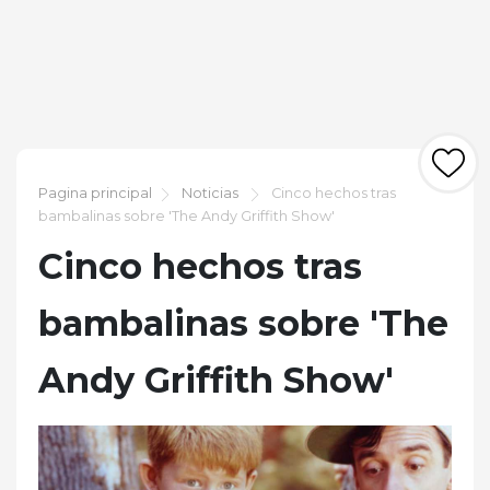
Pagina principal
Noticias
Cinco hechos tras
bambalinas sobre 'The Andy Griffith Show'
Cinco hechos tras
bambalinas sobre 'The
Andy Griffith Show'