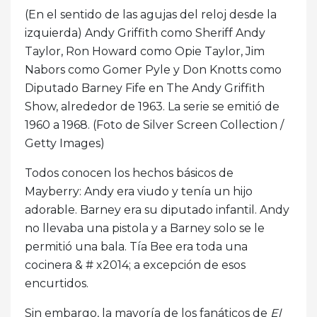
(En el sentido de las agujas del reloj desde la
izquierda) Andy Griffith como Sheriff Andy
Taylor, Ron Howard como Opie Taylor, Jim
Nabors como Gomer Pyle y Don Knotts como
Diputado Barney Fife en The Andy Griffith
Show, alrededor de 1963. La serie se emitió de
1960 a 1968. (Foto de Silver Screen Collection /
Getty Images)
Todos conocen los hechos básicos de
Mayberry: Andy era viudo y tenía un hijo
adorable. Barney era su diputado infantil. Andy
no llevaba una pistola y a Barney solo se le
permitió una bala. Tía Bee era toda una
cocinera & # x2014; a excepción de esos
encurtidos.
Sin embargo, la mayoría de los fanáticos de
El