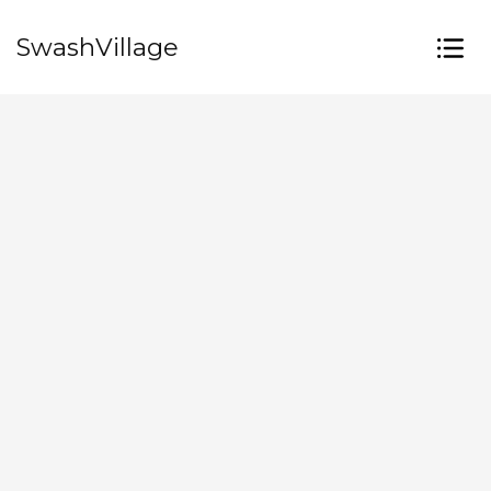
SwashVillage