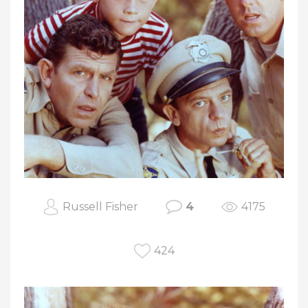
Russell Fisher
4
4175
424