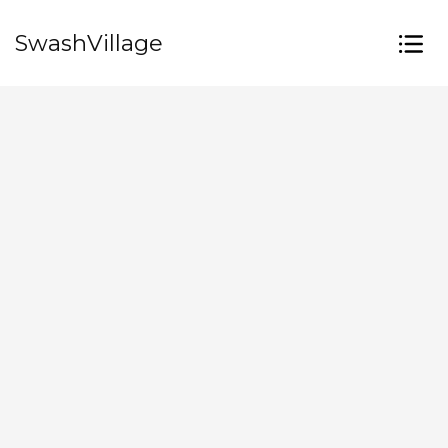
SwashVillage