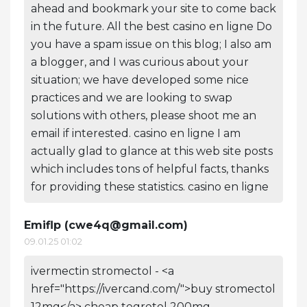
ahead and bookmark your site to come back
in the future. All the best casino en ligne Do
you have a spam issue on this blog; I also am
a blogger, and I was curious about your
situation; we have developed some nice
practices and we are looking to swap
solutions with others, please shoot me an
email if interested. casino en ligne I am
actually glad to glance at this web site posts
which includes tons of helpful facts, thanks
for providing these statistics. casino en ligne
Emiflp (
cwe4q@gmail.com
)
09.01.25 01:02
ivermectin stromectol - <a
href="https://ivercand.com/">buy stromectol
12mg</a> cheap tegretol 200mg