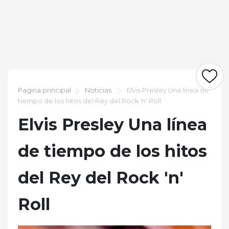
Pagina principal
Noticias
Elvis Presley Una línea de
tiempo de los hitos del Rey del Rock 'n' Roll
Elvis Presley Una línea
de tiempo de los hitos
del Rey del Rock 'n'
Roll