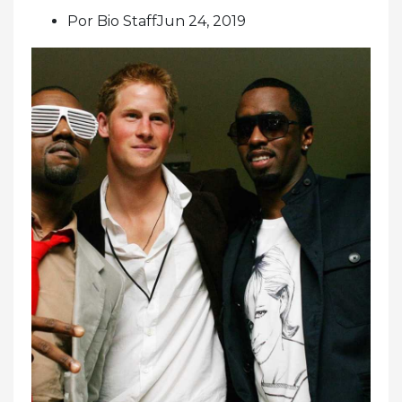
Por Bio StaffJun 24, 2019