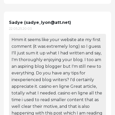
Sadye (
sadye_lyon@att.net
)
22.05.25 20:03
Hmm it seems like your website ate my first
comment (it was extremely long) so I guess
I'll just sum it up what I had written and say,
I'm thoroughly enjoying your blog. I too am
an aspiring blog blogger but I'm still new to
everything. Do you have any tips for
inexperienced blog writers? I'd certainly
appreciate it. casino en ligne Great article,
totally what I needed. casino en ligne all the
time i used to read smaller content that as
well clear their motive, and that is also
happening with this post which I am reading