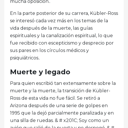
mucha oposición..
En la parte posterior de su carrera, Kübler-Ross
se interesó cada vez más en los temas de la
vida después de la muerte, las guías
espirituales y la canalización espiritual, lo que
fue recibido con escepticismo y desprecio por
sus pares en los círculos médicos y
psiquiátricos..
Muerte y legado
Para quien escribió tan extensamente sobre la
muerte y la muerte, la transición de Kübler-
Ross de esta vida no fue fácil. Se retiró a
Arizona después de una serie de golpes en
1995 que la dejó parcialmente paralizada y en
una silla de ruedas. & # x201C; Soy como un
avión que salió de la puerta y no despegó, & #