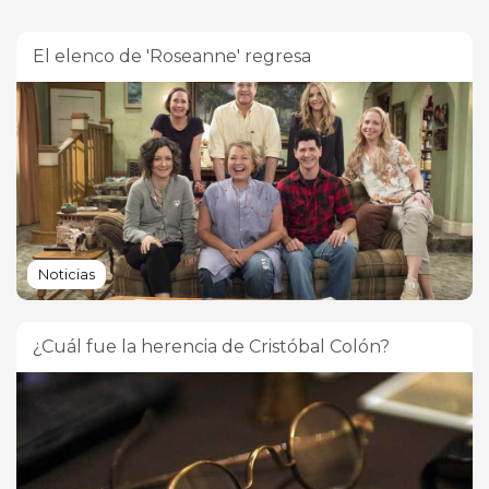
El elenco de 'Roseanne' regresa
Noticias
¿Cuál fue la herencia de Cristóbal Colón?