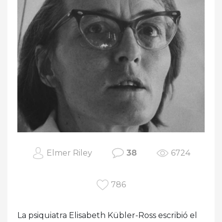
Elmer Riley
38
6724
786
La psiquiatra Elisabeth Kübler-Ross escribió el