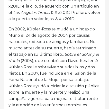
x201D; ella dijo, de acuerdo con un artículo en
el
Los Angeles Times
. & # x201C; Prefiero volver
a la puerta o volar lejos. & # x201D;
En 2002, Kübler-Ross se mudó a un hospicio.
Murió el 24 de agosto de 2004 por causas
naturales, rodeada de amigos y familiares. No
mucho antes de su muerte, había terminado
el trabajo en su último libro.,
Sobre el dolor y el
duelo
(2005), que escribió con David Kessler. A
Kübler-Ross le sobreviven sus dos hijos y dos
nietos. En 2007, fue incluida en el Salón de la
Fama Nacional de la Mujer por su trabajo.
Kübler-Ross ayudó a iniciar la discusión pública
sobre la muerte y la muerte y realizó una
campaña vigorosa para mejorar el tratamiento
y la atención de los enfermos terminales..