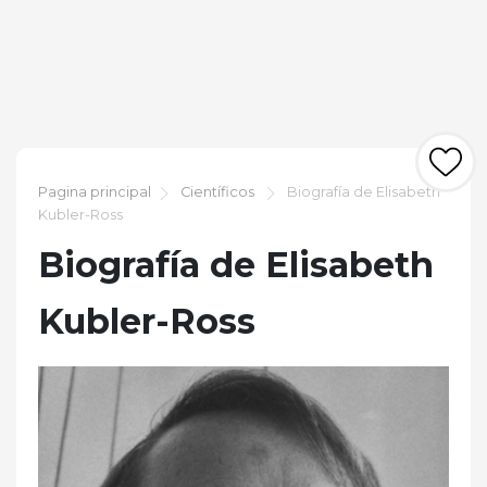
Pagina principal
Científicos
Biografía de Elisabeth
Kubler-Ross
Biografía de Elisabeth
Kubler-Ross