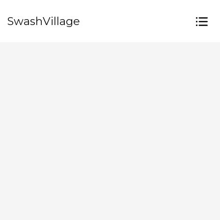
SwashVillage