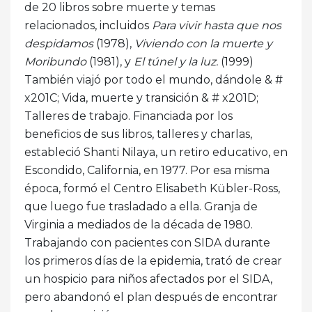
de 20 libros sobre muerte y temas
relacionados, incluidos
Para vivir hasta que nos
despidamos
(1978),
Viviendo con la muerte y
Moribundo
(1981), y
El túnel y la luz.
(1999)
También viajó por todo el mundo, dándole & #
x201C; Vida, muerte y transición & # x201D;
Talleres de trabajo. Financiada por los
beneficios de sus libros, talleres y charlas,
estableció Shanti Nilaya, un retiro educativo, en
Escondido, California, en 1977. Por esa misma
época, formó el Centro Elisabeth Kübler-Ross,
que luego fue trasladado a ella. Granja de
Virginia a mediados de la década de 1980.
Trabajando con pacientes con SIDA durante
los primeros días de la epidemia, trató de crear
un hospicio para niños afectados por el SIDA,
pero abandonó el plan después de encontrar