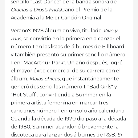
sencillo "Last Dance" de la banda sonora de
Gracias a Dios's Frida
Ganó el Premio de la
Academia a la Mejor Canción Original.
Verano's 1978 álbum en vivo, titulado
Vive y
más
, se convirtió en la primera en alcanzar el
número 1 en las listas de álbumes de Billboard
y también presentó su primer sencillo número
1 en "MacArthur Park". Un año después, logró
el mayor éxito comercial de su carrera con el
álbum.
Malas chicas
, que instantáneamente
generó dos sencillos número 1, "Bad Girls" y
"Hot Stuff", convirtiendo a Summer en la
primera artista femenina en marcar tres
canciones número 1 en un solo año calendario.
Cuando la década de 1970 dio paso a la década
de 1980, Summer abandonó brevemente la
discoteca para lanzar dos álbumes de R&B:
El