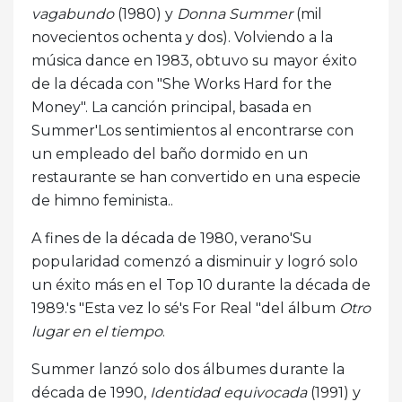
vagabundo
(1980) y
Donna Summer
(mil
novecientos ochenta y dos). Volviendo a la
música dance en 1983, obtuvo su mayor éxito
de la década con "She Works Hard for the
Money". La canción principal, basada en
Summer'Los sentimientos al encontrarse con
un empleado del baño dormido en un
restaurante se han convertido en una especie
de himno feminista..
A fines de la década de 1980, verano'Su
popularidad comenzó a disminuir y logró solo
un éxito más en el Top 10 durante la década de
1989.'s "Esta vez lo sé's For Real "del álbum
Otro
lugar en el tiempo
.
Summer lanzó solo dos álbumes durante la
década de 1990,
Identidad equivocada
(1991) y