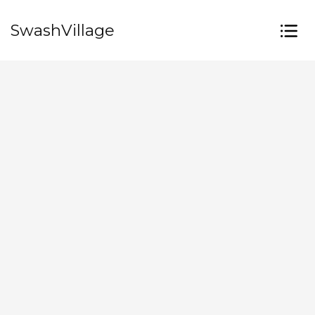
SwashVillage