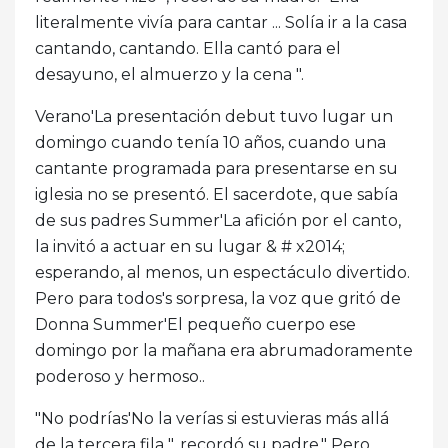
literalmente vivía para cantar ... Solía ​​ir a la casa
cantando, cantando. Ella cantó para el
desayuno, el almuerzo y la cena ".
Verano'La presentación debut tuvo lugar un
domingo cuando tenía 10 años, cuando una
cantante programada para presentarse en su
iglesia no se presentó. El sacerdote, que sabía
de sus padres Summer'La afición por el canto,
la invitó a actuar en su lugar & # x2014;
esperando, al menos, un espectáculo divertido.
Pero para todos's sorpresa, la voz que gritó de
Donna Summer'El pequeño cuerpo ese
domingo por la mañana era abrumadoramente
poderoso y hermoso..
"No podrías'No la verías si estuvieras más allá
de la tercera fila ", recordó su padre." Pero