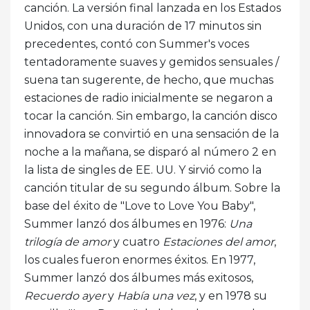
canción. La versión final lanzada en los Estados
Unidos, con una duración de 17 minutos sin
precedentes, contó con Summer's voces
tentadoramente suaves y gemidos sensuales /
suena tan sugerente, de hecho, que muchas
estaciones de radio inicialmente se negaron a
tocar la canción. Sin embargo, la canción disco
innovadora se convirtió en una sensación de la
noche a la mañana, se disparó al número 2 en
la lista de singles de EE. UU. Y sirvió como la
canción titular de su segundo álbum. Sobre la
base del éxito de "Love to Love You Baby",
Summer lanzó dos álbumes en 1976:
Una
trilogía de amor
y cuatro
Estaciones del amor
,
los cuales fueron enormes éxitos. En 1977,
Summer lanzó dos álbumes más exitosos,
Recuerdo ayer
y
Había una vez
, y en 1978 su