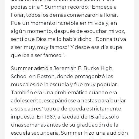
podías oírla ". Summer recordó:" Empecé a
llorar, todos los demás comenzaron a llorar.
Fue un momento increíble en mi vida y, en
algún momento, después de escuchar mi voz,
sentí que Dios me lo había dicho., 'Donna tu'va
a ser muy, muy famoso.' Y desde ese día supe
que iba a ser famoso ".
Summer asistió a Jeremiah E. Burke High
School en Boston, donde protagonizó los
musicales de la escuela y fue muy popular.
También era una problemática cuando era
adolescente, escapándose a fiestas para burlar
a sus padres.' toque de queda estrictamente
impuesto. En 1967, a la edad de 18 años, solo
unas semanas antes de su graduación de la
escuela secundaria, Summer hizo una audición