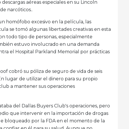
 descargas aéreas especiales en su Lincoln
de narcóticos..
homófobo excesivo en la película, las
cula se tomó algunas libertades creativas en esta
on todo tipo de personas, especialmente
también estuvo involucrado en una demanda
ntra el Hospital Parkland Memorial por prácticas
f cobró su póliza de seguro de vida de seis
En lugar de utilizar el dinero para su propio
l club a mantener sus operaciones
ataba del Dallas Buyers Club's operaciones, pero
o que intervenir en la importación de drogas
fue bloqueado por la FDA en el momento de la
 confiar en él para su salud. Aunque no