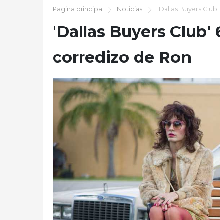
Pagina principal
Noticias
'Dallas Buyers Club
'Dallas Buyers Club'
corredizo de Ron