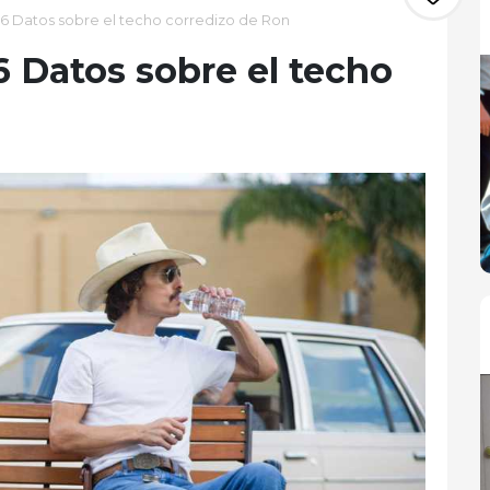
' 6 Datos sobre el techo corredizo de Ron
 6 Datos sobre el techo