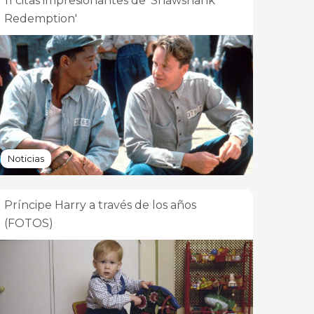
11 citas impresionantes de 'Shawshank
Redemption'
Noticias
Príncipe Harry a través de los años
(FOTOS)