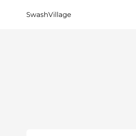
SwashVillage