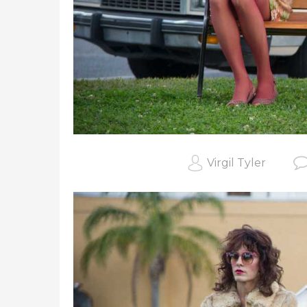
Virgil Tyler